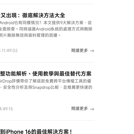
照片刪除又出現：徹底解決方法大全
Android也有同樣情況？本文提供9大解決方案，從
全面排查。同時涵蓋Android系統的處理方式與刪除
照片刪除無效與資料管理的困擾。
閱讀更多
11:49:02
26最完整功能解析、使用教學與最佳替代方案
整PairDrop評價帶你了解這款免費跨平台傳檔工具的優
驟、安全性分析及與Snapdrop比較，並推薦更快速的
閱讀更多
:49:15
到iPhone 16的最佳解決方案！