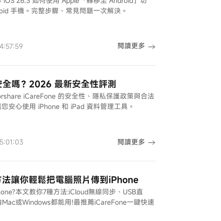
 iOS 26.3 如何使用 Apple「轉移至 Android」功
ndroid 手機。完整步驟、常見問題一次解決。
閱讀更多
:57:59
one 安全嗎？2026 最新安全性評測
norshare iCareFone 的安全性、隱私保護政策與合法
您安心使用 iPhone 和 iPad 資料管理工具。
閱讀更多
:01:03
單方法讓你輕鬆把電腦照片傳到iPhone
one?本文教你7種方法:iCloud無線同步、USB直
Mac或Windows都能用!最推薦iCareFone一鍵快速