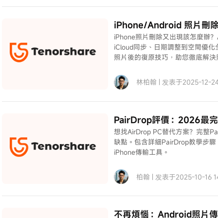
iPhone/Android 
iPhone照片刪除又出現該怎麼辦？
iCloud同步、日期調整到空間優化
照片後的復原技巧，助您徹底解決
林柏翰 | 发表于2025-12-24 
PairDrop評價：20
想找AirDrop PC替代方案？完
缺點。包含詳細PairDrop教學步
iPhone傳輸工具。
柏翰 | 发表于2025-10-16 14
不再煩惱：Android照片傳