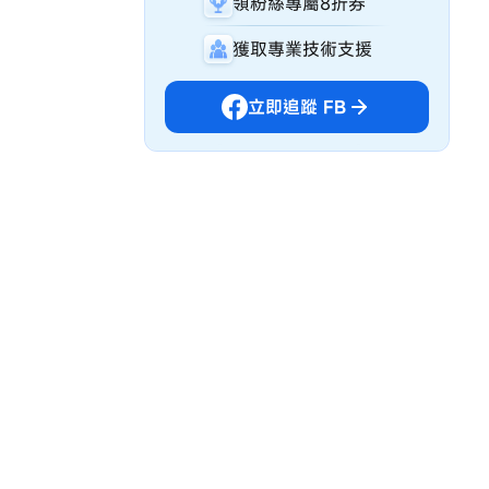
領粉絲專屬8折券
獲取專業技術支援
立即追蹤 FB