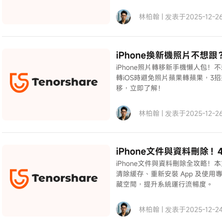
林柏翰 | 发表于2025-12-26 
iPhone換新機照片不想
iPhone照片轉移新手機懶人包！不
轉iOS時避免照片蘋果轉蘋果，3招搞
移，立即了解！
林柏翰 | 发表于2025-12-26 
iPhone文件與資料刪除
iPhone文件與資料刪除全攻略！
清除緩存、重新安裝 App 及使用專
藏空間，提升系統運行流暢度。
林柏翰 | 发表于2025-12-24 