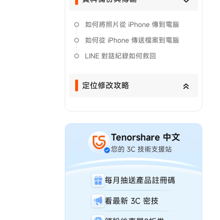
如何將照片從 iPhone 傳到電腦
如何從 iPhone 傳送檔案到電腦
LINE 對話紀錄如何救回
定位修改攻略
Tenorshare 中文
您的 3C 技術支援站
每月抽送產品註冊碼
看最新 3C 密技