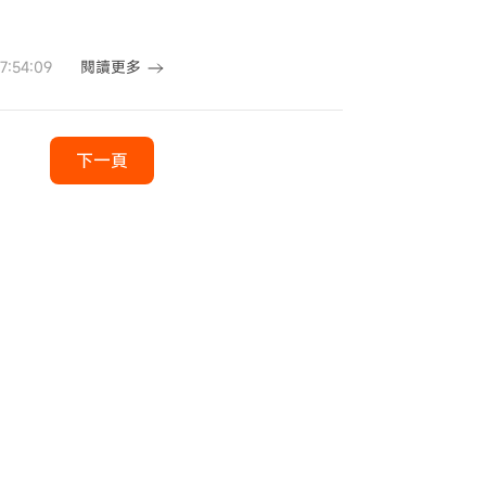
閱讀更多
:54:09
下一頁