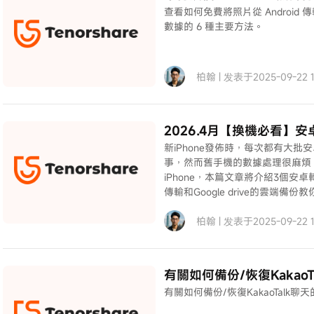
查看如何免費將照片從 Android 
數據的 6 種主要方法。
柏翰 | 发表于2025-09-22 11
2026.4月【換機必看】
新iPhone發佈時，每次都有大批安卓
事，然而舊手機的數據處理很麻煩。為
iPhone，本篇文章將介紹3個安卓轉
傳輸和Google drive的雲端備
柏翰 | 发表于2025-09-22 10
有關如何備份/恢復Kakao
有關如何備份/恢復KakaoTalk聊