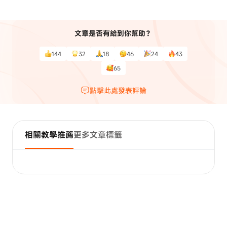
文章是否有給到你幫助？
144
32
18
46
24
43
65
點擊此處發表評論
相關教學推薦
更多文章標籤