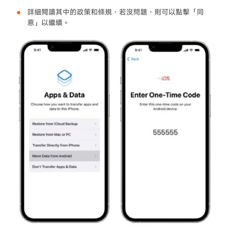
詳細閱讀其中的政策和條規，若沒問題，則可以點擊「同
意」以繼續。