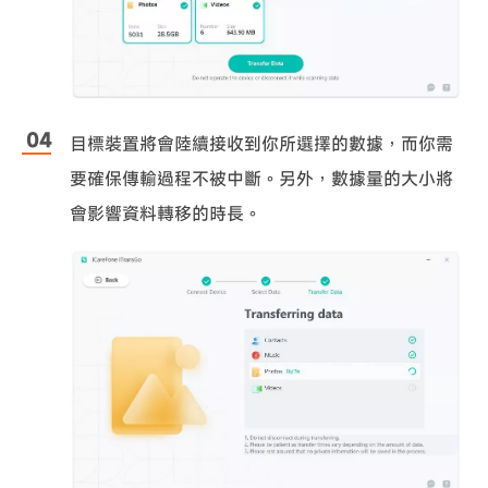
目標裝置將會陸續接收到你所選擇的數據，而你需
要確保傳輸過程不被中斷。另外，數據量的大小將
會影響資料轉移的時長。