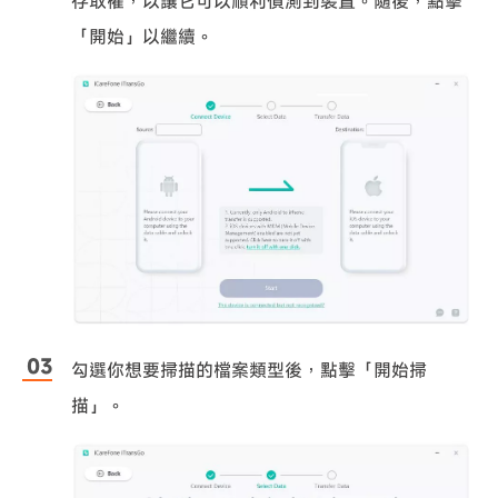
存取權，以讓它可以順利偵測到裝置。隨後，點擊
「開始」以繼續。
勾選你想要掃描的檔案類型後，點擊「開始掃
描」。