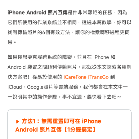
iPhone Android 照片互傳
是件非常艱鉅的任務，因為
它們所使用的作業系統並不相同。透過本篇教學，你可以
找到傳輸照片的6個有效方法，讓你的檔案轉移過程更簡
易。
如果你想要克服跨系統的障礙，並且在 iPhone 和
Android 裝置之間順利傳輸照片，那就從本文探索各種解
決方案吧！從易於使用的
iCareFone iTransGo
到
iCloud、Google照片等雲端服務，我們都會在本文中一
一說明其中的操作步驟。事不宜遲，趕快看下去吧～
方法1：無需重置即可在 iPhone
Android 照片互傳【1分鐘搞定】