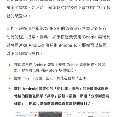
檔案至雲端，如照片，然後隨時將它們下載到綁定相同帳
號的裝置中。
此外，許多用戶都認為 15GB 的免費儲存容量足夠保存
他們的照片檔案。因此，如果你想要使用 Google 雲端硬
碟將照片從 Android 傳輸到 iPhone 16，那你可以按照
以下步驟進行操作。
確保你已在 Android 裝置上安裝 Google 雲端硬碟。若還
沒，那你可以從 Play Store 取得程式。
點擊「+」（添加）圖示，然後在點擊「上傳」。
前往 Android 裝置中的「相片庫」圖示，然後選擇你想要
傳輸的圖檔並點擊「共享」按鈕。最後，點選「分享到雲端
硬碟」，你就可以在對應的位置看到你的資料了。