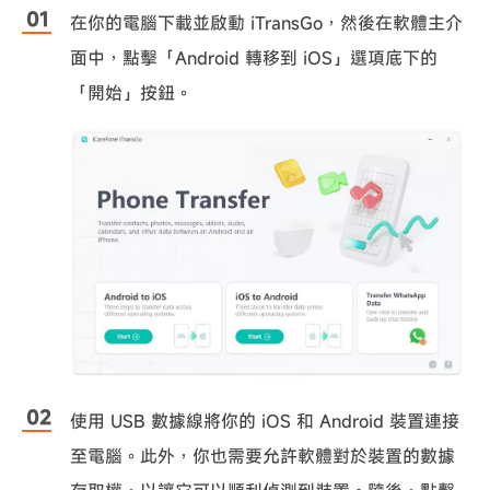
在你的電腦下載並啟動 iTransGo，然後在軟體主介
面中，點擊「Android 轉移到 iOS」選項底下的
「開始」按鈕。
使用 USB 數據線將你的 iOS 和 Android 裝置連接
至電腦。此外，你也需要允許軟體對於裝置的數據