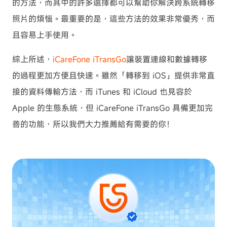
的方法，而其中的許多選擇都可以幫助你解決跨系統轉移
照片的煩惱。最重要的是，這些方法的效果非常優秀，而
且容易上手使用。
綜上所述，
iCareFone iTransGo
讓裝置連線和數據轉移
的過程更加方便且快速。雖然「轉移到 iOS」提供非常直
接的資料傳輸方法，而 iTunes 和 iCloud 也見容於
Apple 的生態系統，但 iCareFone iTransGo 具備更加完
善的功能，所以我們大力推薦給有需要的你！