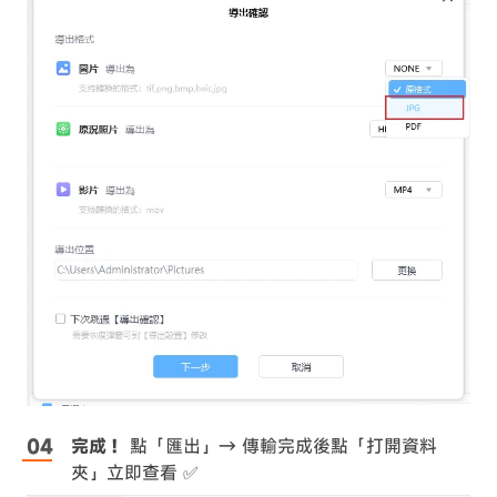
完成！
點「匯出」→ 傳輸完成後點「打開資料
夾」立即查看 ✅