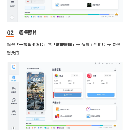
選擇照片
點選
「一鍵匯出照片」
或
「數據管理」
→ 預覽全部相片 → 勾選
想要的