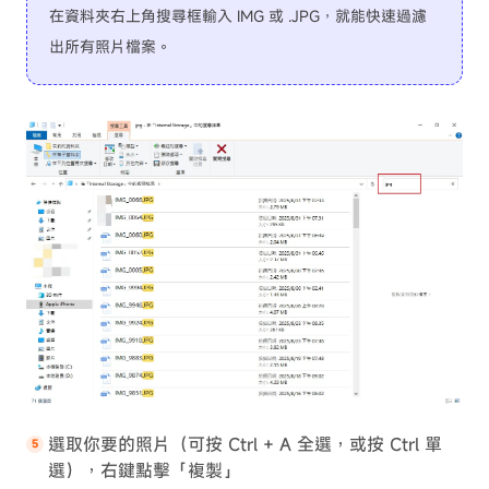
在資料夾右上角搜尋框輸入 IMG 或 .JPG，就能快速過濾
出所有照片檔案。
選取你要的照片（可按 Ctrl + A 全選，或按 Ctrl 單
選），右鍵點擊「複製」