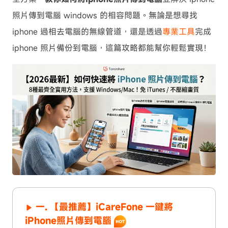
照片傳到電腦 windows 的相容問題。無論是想尋找
iphone 過相去電腦的無線管道，還是透過
專業工具
完成
iphone 照片備份到電腦，這篇攻略都能幫你輕鬆實現！
一. 【最推薦】iCareFone 一鍵將
iPhone照片傳到電腦