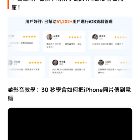
慮！
📽️影音教學：30 秒學會如何把iPhone照片傳到電
腦