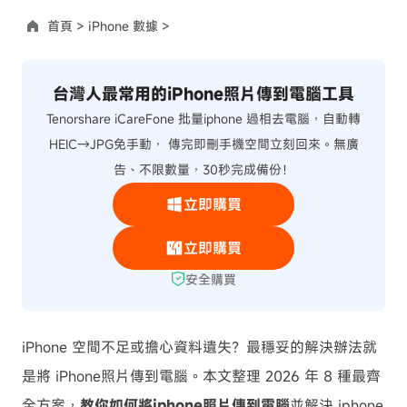
首頁 >
iPhone 數據 >
台灣人最常用的iPhone照片傳到電腦工具
Tenorshare iCareFone 批量iphone 過相去電腦，自動轉
HEIC→JPG免手動， 傳完即刪手機空間立刻回來。無廣
告、不限數量，30秒完成備份！
立即購買
立即購買
安全購買
iPhone 空間不足或擔心資料遺失？最穩妥的解決辦法就
是將 iPhone照片傳到電腦。本文整理 2026 年 8 種最齊
全方案，
教你如何將iphone照片傳到電腦
並解決 iphone