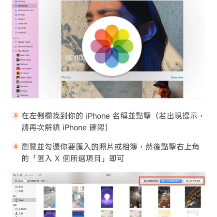
在左側欄找到你的 iPhone 名稱並點擊（若出現提示，
請再次解鎖 iPhone 確認）
瀏覽並勾選你要匯入的照片或相簿，然後點擊右上角
的「匯入 X 個所選項目」即可