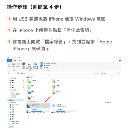
操作步驟（超簡單 4 步）
用 USB 數據線將 iPhone 連接 Windows 電腦
在 iPhone 上解鎖並點擊「信任此電腦」
在電腦上開啟「檔案總管」，找到並點擊「Apple
iPhone」磁碟圖示