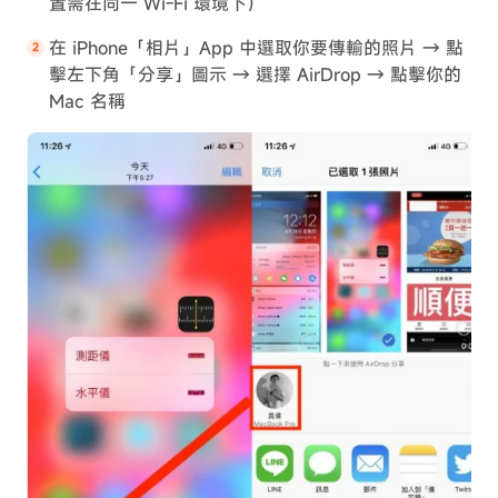
置需在同一 Wi-Fi 環境下）
在 iPhone「相片」App 中選取你要傳輸的照片 → 點
擊左下角「分享」圖示 → 選擇 AirDrop → 點擊你的
Mac 名稱