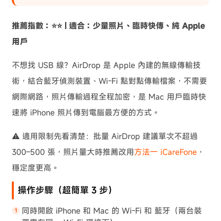
推薦指數：⭐⭐ | 適合：少量照片、臨時快傳、純 Apple
用戶
不想找 USB 線？AirDrop 是 Apple 內建的無線傳輸技
術，結合藍牙偵測裝置、Wi-Fi 點對點傳輸檔案，不需要
網際網路，照片傳輸過程全程加密，是 Mac 用戶臨時快
速將 iPhone 照片傳到電腦最方便的方式。
⚠️ 適用限制先看清楚：批量 AirDrop 建議單次不超過
300–500 張，照片量大時推薦改用
方法一 iCareFone
，
穩定度更高。
操作步驟（超簡單 3 步）
同時開啟 iPhone 和 Mac 的 Wi-Fi 和 藍牙（兩台裝