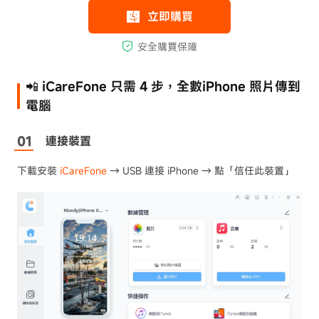
📲 iCareFone 只需 4 步，全數iPhone 照片傳到
電腦
連接裝置
下載安裝
iCareFone
→ USB 連接 iPhone → 點「信任此裝置」