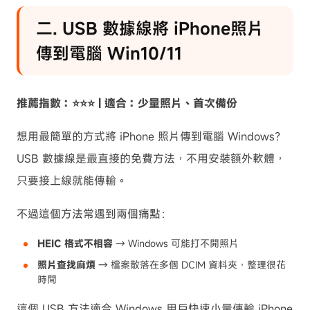
二. USB 數據線將 iPhone照片
傳到電腦 Win10/11
推薦指數：⭐⭐⭐ | 適合：少量照片、首次備份
想用最簡單的方式將 iPhone 照片傳到電腦 Windows？
USB 數據線是最直接的免費方法，不用安裝額外軟體，
只要接上線就能傳輸。
不過這個方法常遇到兩個痛點：
HEIC 格式不相容
→ Windows 可能打不開照片
照片查找麻煩
→ 檔案散落在多個 DCIM 資料夾，整理很花
時間
這個 USB 方法適合 Windows 用戶快速小量傳輸 iPhone