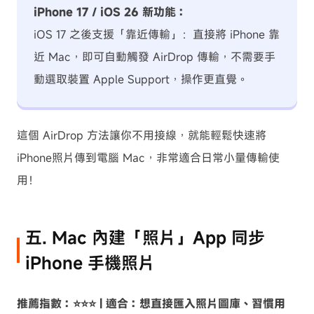
iPhone 17 / iOS 26 新功能：
iOS 17 之後支援「靠近傳輸」：直接將 iPhone 靠
近 Mac，即可自動觸發 AirDrop 傳輸，不需要手
動選取裝置 Apple Support，操作更直覺。
這個 AirDrop 方法讓你不用接線，就能輕鬆快速將
iPhone照片傳到電腦 Mac，非常適合日常小量傳輸使
用！
五. Mac 內建「照片」App 同步
iPhone 手機照片
推薦指數：⭐⭐⭐ | 適合：想直接匯入照片圖庫、習慣用