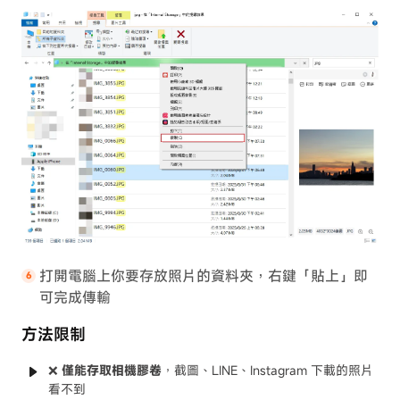
打開電腦上你要存放照片的資料夾，右鍵「貼上」即
可完成傳輸
方法限制
❌
僅能存取相機膠卷
，截圖、LINE、Instagram 下載的照片
看不到