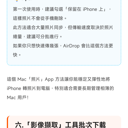
第一次使用時，建議勾選「保留在 iPhone 上」，
這樣照片不會從手機刪除。
此方法適合大量照片同步，但傳輸速度取決於照片
總量，建議可分批進行。
如果你只想快速傳幾張，AirDrop 會比這個方法更
快。
這個 Mac「照片」App 方法讓你能穩定又彈性地將
iPhone 轉照片到電腦，特別適合需要長期管理相簿的
Mac 用戶！
六.「影像擷取」工具批次下載