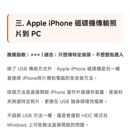
三. Apple iPhone 磁碟機傳輸照
片到 PC
推薦指數：⭐⭐⭐ | 適合：只想傳特定幾張、不想整批匯入
除了 USB 傳統方式外，Apple iPhone 磁碟機是另一種
直接將 iPhone照片傳到電腦的免安裝方法。
這個方法是直接開啟 iPhone 當作外接儲存裝置，逐資料
夾挑選特定照片，更像在 USB 隨身碟裡找檔案。
不過跟 USB 方法一樣，還是會遇到 HEIC 格式在
Windows 上可能無法直接開啟的問題。