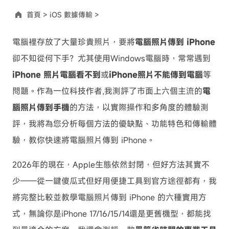
首頁 >
iOS 數據傳輸 >
電腦裡存放了大量珍貴照片，要將
電腦照片傳到 iPhone
卻不知從何下手？尤其使用Windows電腦時，常常遇到
iPhone 照片電腦看不到
或
iPhone照片不能傳到電腦
等
問題。作為一位科技作者,我測評了市面上六個主流的
電
腦照片傳到手機
的方法，以實際操作和多角度的體驗測
評，我將為您分析每個方法的優缺點、功能特色和傳輸體
驗，教你快速將電腦照片傳到 iPhone。
2026年的現在，Apple生態依然封閉，但好方法其實不
少——從一鍵傻瓜式但好用便捷工具到官方途徑都有，我
將完整比較並教學電腦照片傳到 iPhone 的六種實用方
式，無論你是iPhone 17/16/15/14還是更舊機型，都能找