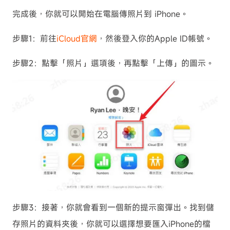
完成後，你就可以開始在電腦傳照片到 iPhone。
步驟1：前往
iCloud官網
，然後登入你的Apple ID帳號。
步驟2：點擊「照片」選項後，再點擊「上傳」的圖示。
步驟3：接著，你就會看到一個新的提示窗彈出。找到儲
存照片的資料夾後，你就可以選擇想要匯入iPhone的檔