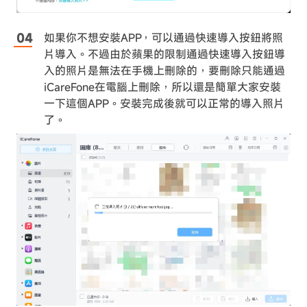
如果你不想安裝APP，可以通過快速導入按鈕將照
片導入。不過由於蘋果的限制通過快速導入按鈕導
入的照片是無法在手機上刪除的，要刪除只能通過
iCareFone在電腦上刪除，所以還是簡單大家安裝
一下這個APP。安裝完成後就可以正常的導入照片
了。