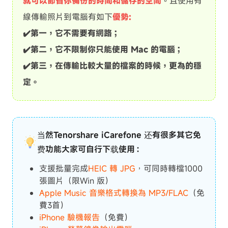
就可以節省你備份的時間和儲存的空間
。且使用有
線傳輸照片到電腦有如下
優勢:
✔️第一，它不需要有網路；
✔️第二，它不限制你只能使用 Mac 的電腦；
✔️第三，在傳輸比較大量的檔案的時候，更為的穩
定。
当然Tenorshare iCarefone 还有很多其它免
费功能大家可自行下载使用：
支援批量完成
HEIC 轉 JPG
，可同時轉檔1000
張圖片（限Win 版）
Apple Music 音樂格式轉換為 MP3/FLAC
（免
費3首）
iPhone 驗機報告
（免費）