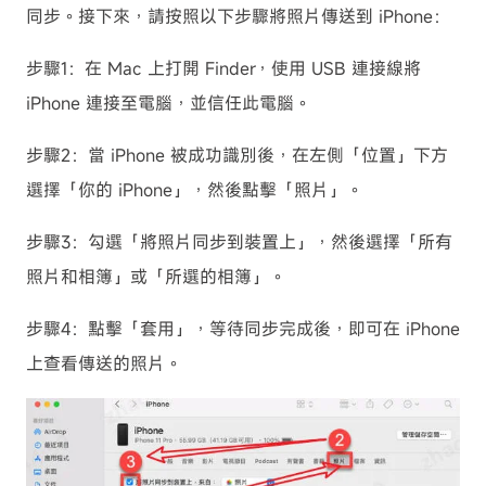
同步。接下來，請按照以下步驟將照片傳送到 iPhone：
步驟1：在 Mac 上打開 Finder，使用 USB 連接線將
iPhone 連接至電腦，並信任此電腦。
步驟2：當 iPhone 被成功識別後，在左側「位置」下方
選擇「你的 iPhone」，然後點擊「照片」。
步驟3：勾選「將照片同步到裝置上」，然後選擇「所有
照片和相簿」或「所選的相簿」。
步驟4：點擊「套用」，等待同步完成後，即可在 iPhone
上查看傳送的照片。