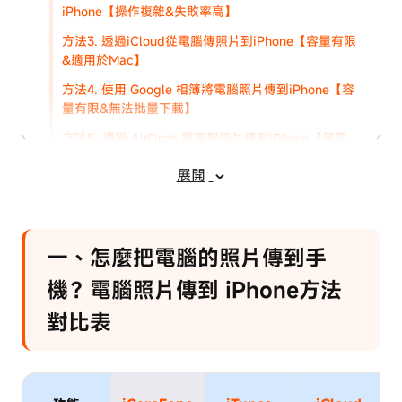
iPhone【操作複雜&失敗率高】
方法3. 透過iCloud從電腦傳照片到iPhone【容量有限
&適用於Mac】
方法4. 使用 Google 相簿將電腦照片傳到iPhone【容
量有限&無法批量下載】
方法5. 通過 AirDrop 將電腦照片傳到iPhone【僅限
Mac】
展開
方法6. 使用其它技巧傳輸照片：Line/Eｍail【無法批
量】
三、猜你想問：電腦傳照片到iPhone的
一、怎麼把電腦的照片傳到手
常見問答
機？電腦照片傳到 iPhone方法
對比表