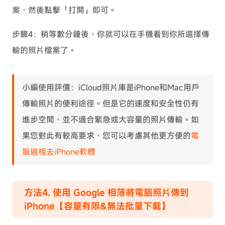
案，然後點擊「打開」即可。
步驟4：稍等數分鐘後，你就可以在手機看到你所選擇傳
輸的照片檔案了。
小編使用評價：iCloud照片庫是iPhone和Mac用戶
傳輸照片的便利途徑。但是它的速度和安全性仍有
進步空間，並不適合緊急或大容量的照片傳輸。如
果您對此有較高要求，您可以考慮其他更方便的
電
腦過相去iPhone軟體
方法4. 使用 Google 相簿將電腦照片傳到
iPhone【容量有限&無法批量下載】