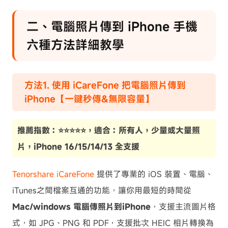
二、電腦照片傳到 iPhone 手機
六種方法詳細教學
方法1. 使用 iCareFone 把電腦照片傳到
iPhone【一鍵秒傳&無限容量】
推薦指數：⭐⭐⭐⭐⭐，適合：所有人，少量或大量照
片，iPhone 16/15/14/13 全支援
Tenorshare iCareFone
提供了專業的 iOS 裝置、電腦、
iTunes之間檔案互通的功能，讓你用最短的時間從
Mac/windows 電腦傳照片到iPhone
，支援主流圖片格
式，如 JPG、PNG 和 PDF，支援批次 HEIC 相片轉換為