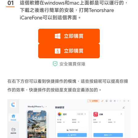
這個軟體在windows和mac上面都是可以運行的，
下載之後進行簡單的安裝，打開Tenorshare
iCareFone可以到這個界面。
在右下方你可以看到快捷操作的模塊，這些按鈕呢可以提高你操
作的效率，快捷操作的按鈕是支援自定義添加的。