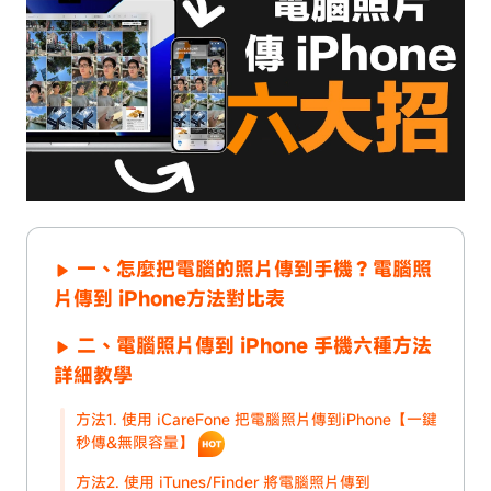
一、怎麼把電腦的照片傳到手機？電腦照
片傳到 iPhone方法對比表
二、電腦照片傳到 iPhone 手機六種方法
詳細教學
方法1. 使用 iCareFone 把電腦照片傳到iPhone【一鍵
秒傳&無限容量】
方法2. 使用 iTunes/Finder 將電腦照片傳到