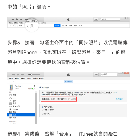
中的「照片」選項。
步驟3：接著，勾選主介面中的「同步照片」以從電腦傳
照片到iPhone。你也可以在「複製照片，來自：」的選
項中，選擇你想要傳送的資料夾位置。
步驟4：完成後，點擊「套用」，iTunes就會開始在