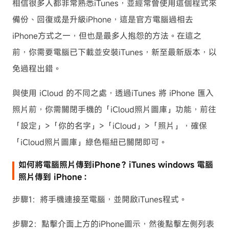
相信很多人都非常熟悉iTunes，並經常會使用這個程式來
備份、回復或是升級iPhone，這是官方電腦過相去
iPhone方式之一，但也是最多人抱怨的方法。在這之
前，你需要電腦已下載並安裝iTunes，新至最新版本，以
免過程出錯。
與使用 iCloud 的不同之處，透過iTunes 將 iPhone 匯入
照片前，你需關閉手機的「iCloud照片圖庫」功能，前往
「設定」>「你的名字」>「iCloud」>「照片」，確保
「iCloud照片圖庫」綠色樞紐已關閉即可。
如何將電腦照片傳到iPhone？iTunes windows 電腦
照片傳到 iPhone：
步驟1：將手機連接至電腦，並開啟iTunes程式。
步驟2：點擊介面上方的iPhone圖示，然後點擊左側列表