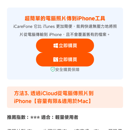
超簡單的電腦照片傳到iPhone工具
iCareFone 它比 iTunes 更加簡便，能夠快速無壓力地將照
片從電腦傳輸到 iPhone，且不會覆蓋舊有的檔案。
立即購買
立即購買
安全購買保障
方法3. 透過iCloud從電腦傳照片到
iPhone【容量有限&適用於Mac】
推薦指數：⭐⭐⭐ 適合：輕量使用者