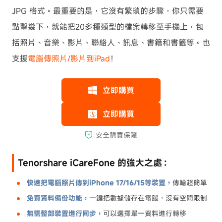
JPG 格式。最重要的是，它沒有繁瑣的步驟，你只需要
點擊幾下，就能把20多種類型的檔案轉移至手機上，包
括照片、音樂、影片、聯絡人、訊息、書籍和書籤等。也
支援
電腦傳照片/影片到iPad
！
Tenorshare iCareFone 的強大之處：
快速把電腦照片傳到iPhone 17/16/15等裝置，
傳輸超簡單
免費資料備份功能，
一鍵把數據儲存在電腦，沒有空間限制
無需整部裝置進行同步，
可以選擇單一資料進行轉移