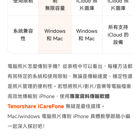
使用限制
制
iCloud 照
iCloud 照
無限容量
片圖庫
片圖庫
所有支持
系統兼容
Windows
Windows
iCloud 的
性
和 Mac
和 Mac
設備
電腦照片怎麼傳到手機？從表格中可以看出，每種方法都
有其特定的系統和使用限制，無論是傳輸速度、穩定性還
是照片管理的便利性。若想將照片/影片/音樂等電腦檔案
高效地傳輸到 iPhone，使用
專業資料傳輸軟體
Tenorshare iCareFone
無疑是最佳選擇。
Mac/windows 電腦照片傳到 iPhone 具體教學跟隨小編
一起深入探討吧！