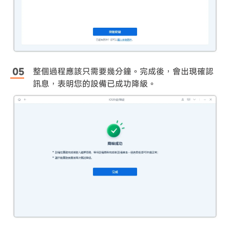
整個過程應該只需要幾分鐘。完成後，會出現確認
訊息，表明您的設備已成功降級。