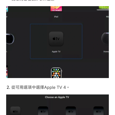
從可用選項中選擇Apple TV 4。