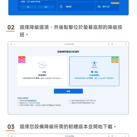
選擇降級選項，然後點擊位於螢幕底部的降級按
鈕。
選擇您設備降級所需的韌體版本並開始下載。