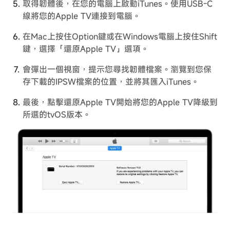
取得韌體後，在您的電腦上啟動iTunes。使用USB-C
線將您的Apple TV連接到電腦。
在Mac上按住Option鍵或在Windows電腦上按住Shift
鍵，選擇「還原Apple TV」選項。
會彈出一個視窗，提示您尋找韌體檔案。瀏覽到您保
存下載的IPSW檔案的位置，並將其匯入iTunes。
最後，點擊還原Apple TV開始將您的Apple TV降級到
所選的tvOS版本。