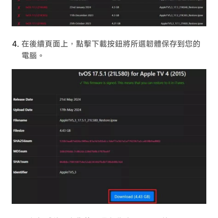
在後續頁面上，點擊下載按鈕將所選韌體保存到您的
電腦。