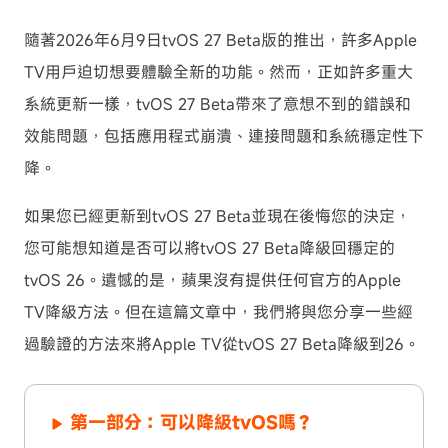
隨著2026年6月9日tvOS 27 Beta版的推出，許多Apple
TV用戶迫切想要體驗全新的功能。然而，正如許多重大
系統更新一樣，tvOS 27 Beta帶來了意想不到的錯誤和
效能問題，包括應用程式崩潰、連接問題和系統穩定性下
降。
如果您已經更新到tvOS 27 Beta並現在後悔您的決定，
您可能想知道是否可以將tvOS 27 Beta降級回穩定的
tvOS 26。遺憾的是，蘋果沒有提供任何官方的Apple
TV降級方法。但在這篇文章中，我們將與您分享一些經
過驗證的方法來將Apple TV從tvOS 27 Beta降級到26。
第一部分：可以降級tvOS嗎？