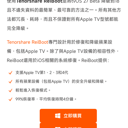
使用
Tenorshare ReiBoot
是將tvOS 27 Beta 降級到18
且不遺失資料的最簡單、最可靠的方法之一。所有其他方
法都冗長、耗時，而且不保證對所有Apple TV型號都能
完全降級。
Tenorshare ReiBoot
專門設計用於修復和降級蘋果設
備，包括Apple TV。除了與Apple TV設備的相容性外，
ReiBoot還用於iOS相關的系統修復。ReiBoot提供：
支援Apple TV第1、2、3和4代
所有蘋果設備（包括Apple TV）的安全升級和降級。
輕鬆進入恢復模式。
99%恢復率，平均恢復時間4分鐘。