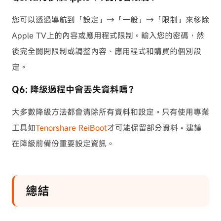
您可以透過導航到「設定」→「一般」→「限制」來移除
Apple TV上的內容或應用程式限制。輸入您的密碼，然
後完全關閉限制或調整內容、應用程式和購買的個別設
定。
Q6: 降級過程中會丟失資料嗎？
大多數降級方法都會清除所有資料和設定。只有使用專業
工具如
Tenorshare ReiBoot
才可能保留部分資料。建議
在降級前備份重要設定資訊。
總結