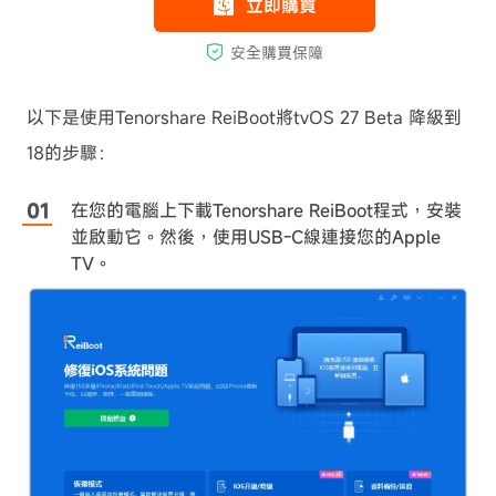
以下是使用Tenorshare ReiBoot將tvOS 27 Beta 降級到
18的步驟：
在您的電腦上下載Tenorshare ReiBoot程式，安裝
並啟動它。然後，使用USB-C線連接您的Apple
TV。