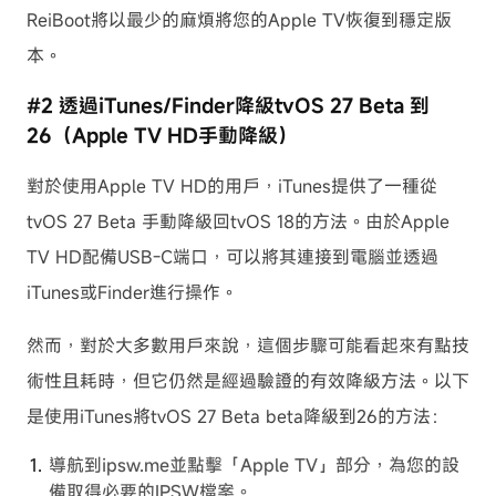
ReiBoot將以最少的麻煩將您的Apple TV恢復到穩定版
本。
#2 透過iTunes/Finder降級tvOS 27 Beta 到
26（Apple TV HD手動降級）
對於使用Apple TV HD的用戶，iTunes提供了一種從
tvOS 27 Beta 手動降級回tvOS 18的方法。由於Apple
TV HD配備USB-C端口，可以將其連接到電腦並透過
iTunes或Finder進行操作。
然而，對於大多數用戶來說，這個步驟可能看起來有點技
術性且耗時，但它仍然是經過驗證的有效降級方法。以下
是使用iTunes將tvOS 27 Beta beta降級到26的方法：
導航到ipsw.me並點擊「Apple TV」部分，為您的設
備取得必要的IPSW檔案。