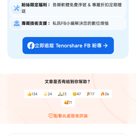
粉絲限定福利：
各類軟體免費序號 & 專屬折扣定期贈
送
專屬技術支援：
私訊FB小編解決您的數位煩惱
立即追蹤 Tenorshare FB 粉專
文章是否有給到你幫助？
134
24
23
47
17
36
71
點擊此處發表評論