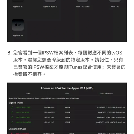
您會看到一個IPSW檔案列表，每個對應不同的tvOS
版本。選擇您想要降級到的特定版本。請記住，只有
已簽署的IPSW檔案才能與iTunes配合使用；未簽署的
檔案將不相容。