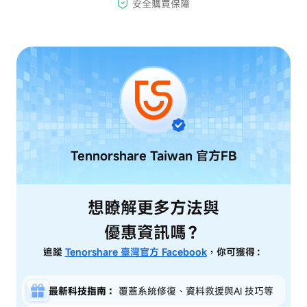
Tennorshare Taiwan
官方FB
想瞭解更多方法與
優惠資訊嗎？
追蹤
Tenorshare 臺灣官方 Facebook
，你可獲得：
最新科技指南：
覆蓋系統修復、資料救援與AI 技巧等