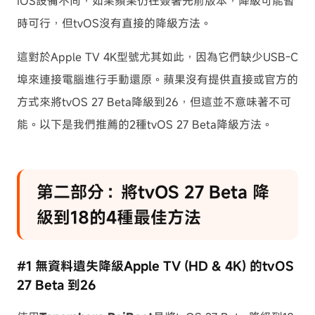
iOS設備不同，如果蘋果仍在簽署先前版本，降級可能暫
時可行，但tvOS沒有直接的降級方法。
這對於Apple TV 4K型號尤其如此，因為它們缺少USB-C
埠來連接電腦進行手動還原。蘋果沒有提供直接或官方的
方式來將tvOS 27 Beta降級到26，但這並不意味著不可
能。以下是我們推薦的2種tvOS 27 Beta降級方法。
第二部分：將tvOS 27 Beta 降
級到18的4種最佳方法
#1 無資料遺失降級Apple TV (HD & 4K) 的tvOS
27 Beta 到26