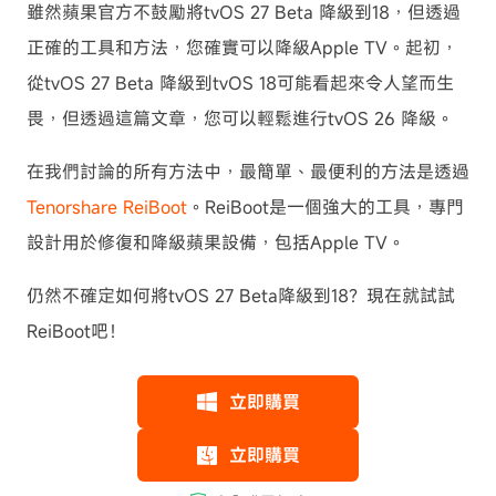
雖然蘋果官方不鼓勵將tvOS 27 Beta 降級到18，但透過
正確的工具和方法，您確實可以降級Apple TV。起初，
從tvOS 27 Beta 降級到tvOS 18可能看起來令人望而生
畏，但透過這篇文章，您可以輕鬆進行tvOS 26 降級。
在我們討論的所有方法中，最簡單、最便利的方法是透過
Tenorshare ReiBoot
。ReiBoot是一個強大的工具，專門
設計用於修復和降級蘋果設備，包括Apple TV。
仍然不確定如何將tvOS 27 Beta降級到18？現在就試試
ReiBoot吧！