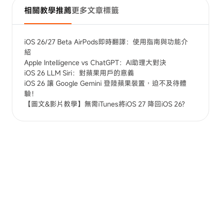
相關教學推薦
更多文章標籤
iOS 26/27 Beta AirPods即時翻譯：使用指南與功能介
紹
Apple Intelligence vs ChatGPT：AI助理大對決
iOS 26 LLM Siri：對蘋果用戶的意義
iOS 26 讓 Google Gemini 登陸蘋果裝置，迫不及待體
驗！
【圖文&影片教學】無需iTunes將iOS 27 降回iOS 26?