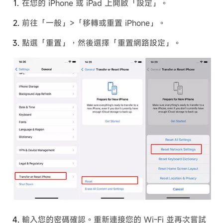
在您的 iPhone 或 iPad 上開啟「設定」。
前往「一般」>「移轉或重置 iPhone」。
點選「重置」，然後選擇「重置網路設定」。
輸入您的密碼確認。重新連接您的 Wi-Fi 並再次嘗試