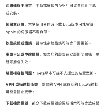
網路連線不穩定
：中斷或緩慢的 Wi-Fi 可能會停止下載
或安裝。
伺服器超載
：太多使用者同時下載 beta版本可能會讓
Apple 的伺服器不堪負荷。
軟體故障或錯誤
：暫時性系統錯誤可能會干擾更新。
電量不足或中途關機
：如果您的裝置在安裝期間關機，更
新可能會失敗。
裝置相容性問題：
beta版本可能不支援您的裝置型號。
VPN 或描述檔衝突
：啟動的 VPN 或過期的 beta描述檔
可能會阻止更新。
下載檔案損毀
：部分下載或損毀的更新檔案可能會造成錯