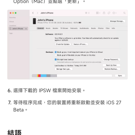
Option（Mac）並點選「更新」。
選擇下載的 IPSW 檔案開始安裝。
等待程序完成，您的裝置將重新啟動並安裝 iOS 27
Beta。
結語