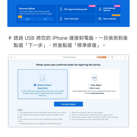
透過 USB 將您的 iPhone 連接到電腦。一旦偵測到後
點選「下一步」，然後點選「標準修復」。