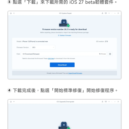
點選「下載」來下載所需的 iOS 27 beta韌體套件。
下載完成後，點選「開始標準修復」開始修復程序。