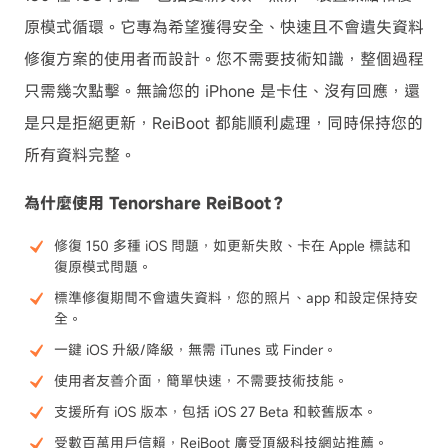
原模式循環。它專為希望獲得安全、快速且不會遺失資料
修復方案的使用者而設計。您不需要技術知識，整個過程
只需幾次點擊。無論您的 iPhone 是卡住、沒有回應，還
是只是拒絕更新，ReiBoot 都能順利處理，同時保持您的
所有資料完整。
為什麼使用 Tenorshare ReiBoot？
修復 150 多種 iOS 問題，如更新失敗、卡在 Apple 標誌和
復原模式問題。
標準修復期間不會遺失資料，您的照片、app 和設定保持安
全。
一鍵 iOS 升級/降級，無需 iTunes 或 Finder。
使用者友善介面，簡單快速，不需要技術技能。
支援所有 iOS 版本，包括 iOS 27 Beta 和較舊版本。
受數百萬用戶信賴，ReiBoot 廣受頂級科技網站推薦。