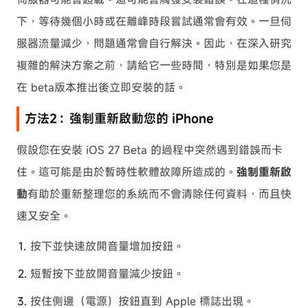
下，等待幾個小時或在離峰時段嘗試通常會有效。一旦伺
服器流量減少，問題通常會自行解決。因此，在深入研究
複雜的解決方案之前，請給它一些時間，特別是如果您是
在 beta版本推出後立即安裝的話。
方法2：強制重新啟動您的 iPhone
假設您在安裝 iOS 27 Beta 的過程中突然遇到錯誤而卡
住。這可能是由於暫時性軟體故障所造成的。
強制重新啟
動
有助於重新整理您的系統而不會清除任何資料，而且快
速又安全。
按下並快速放開音量增加按鈕。
短暫按下並放開音量減少按鈕。
按住側邊（電源）按鈕直到 Apple 標誌出現。