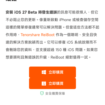
安裝 iOS 27 Beta 時發生錯誤
的訊息可能很煩人，但它
不必阻止您的更新。像重新啟動 iPhone 或檢查儲存空間
這樣的簡單修復通常可以解決問題。但當這些方法都不起
作用時，
Tenorshare ReiBoot
作為一個聰明、安全且快
速的解決方案脫穎而出。它可以修復 iOS 系統故障而不
會刪除您的資料，並支援超過 150 種 iOS 問題。如果您
想要順利且無錯誤的升級，ReiBoot 絕對值得一試。