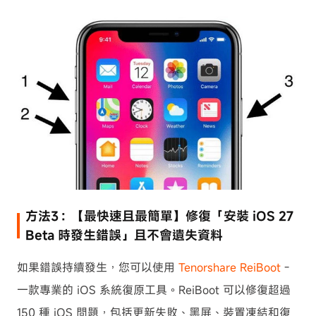
方法3：【最快速且最簡單】修復「安裝 iOS 27
Beta 時發生錯誤」且不會遺失資料
如果錯誤持續發生，您可以使用
Tenorshare ReiBoot
-
一款專業的 iOS 系統復原工具。ReiBoot 可以修復超過
150 種 iOS 問題，包括更新失敗、黑屏、裝置凍結和復