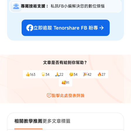
專屬技術支援：
私訊FB小編解決您的數位煩惱
立即追蹤 Tenorshare FB 粉專
文章是否有給到你幫助？
163
34
22
34
42
27
91
點擊此處發表評論
相關教學推薦
更多文章標籤