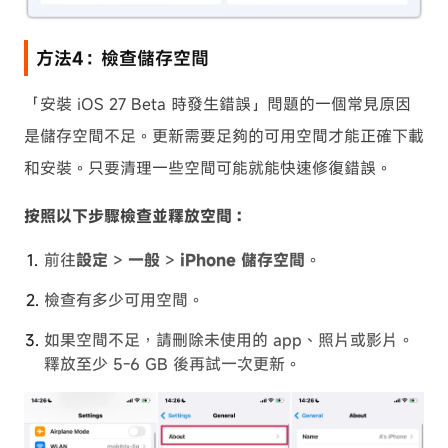
方法4：檢查儲存空間
「安裝 iOS 27 Beta 時發生錯誤」問題的一個常見原因
是儲存空間不足。更新需要足夠的可用空間才能正確下載
和安裝。只要清理一些空間可能就能快速修復錯誤。
按照以下步驟檢查並釋放空間：
前往
設定
>
一般
>
iPhone 儲存空間
。
檢查有多少可用空間。
如果空間不足，請刪除未使用的 app、照片或影片。
釋放至少 5-6 GB 後再試一次更新。