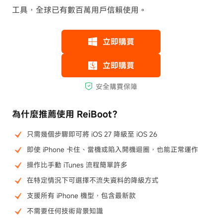
工具，全球已有數百萬用戶信賴使用。
為什麼推薦使用 ReiBoot？
只需幾個步驟即可將 iOS 27 降級至 iOS 26
即使 iPhone 卡住、當機或陷入開機迴圈，也能正常運作
操作比手動 iTunes 流程簡單許多
在特定情況下可選擇不流失資料的降級方式
支援所有 iPhone 機型，包含最新款
不需要任何技術背景知識