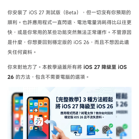
你安裝了 iOS 27 測試版（Beta），但一切沒有你預期的
順利。也許應用程式一直閃退、電池電量消耗得比以往更
快，或是你常用的某些功能突然無法正常運作。不管原因
是什麼，你想要回到穩定版的 iOS 26，而且不想因此遺
失任何資料。
你來對地方了。本教學涵蓋所有將
iOS 27 降級至 iOS
26
的方法，包含不需要電腦的選項。