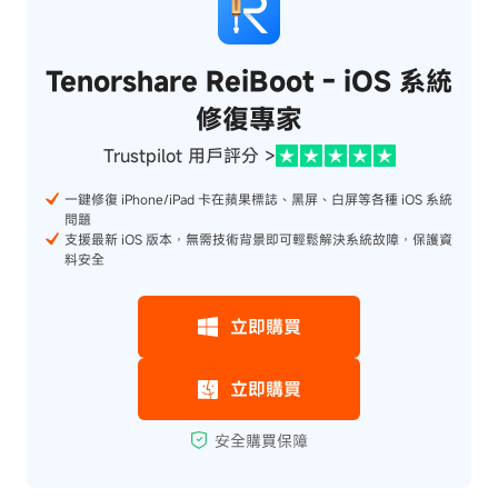
Tenorshare ReiBoot - iOS 系統
修復專家
Trustpilot 用戶評分 >
一鍵修復 iPhone/iPad 卡在蘋果標誌、黑屏、白屏等各種 iOS 系統
問題
支援最新 iOS 版本，無需技術背景即可輕鬆解決系統故障，保護資
料安全