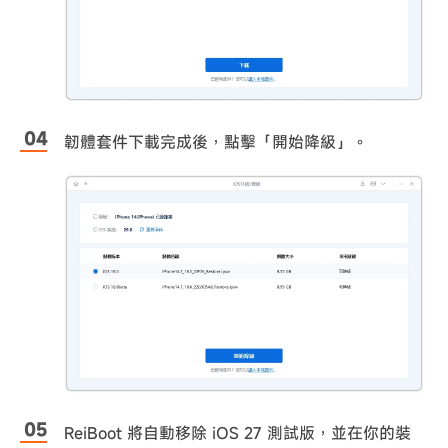
韌體套件下載完成後，點擊「開始降級」。
ReiBoot 將自動移除 iOS 27 測試版，並在你的裝