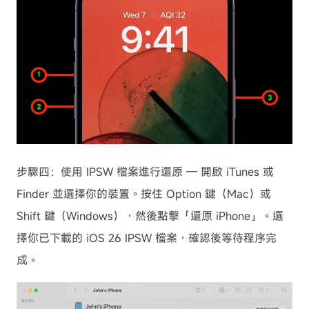
步驟四：使用 IPSW 檔案進行還原 — 開啟 iTunes 或
Finder 並選擇你的裝置。按住 Option 鍵（Mac）或
Shift 鍵（Windows），然後點擊「還原 iPhone」。選
擇你已下載的 iOS 26 IPSW 檔案，確認後等待程序完
成。