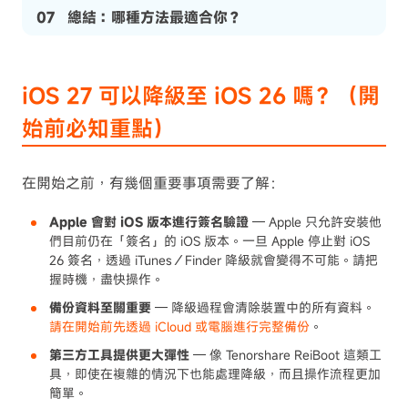
07
總結：哪種方法最適合你？
iOS 27 可以降級至 iOS 26 嗎？（開
始前必知重點）
在開始之前，有幾個重要事項需要了解：
Apple 會對 iOS 版本進行簽名驗證
— Apple 只允許安裝他
們目前仍在「簽名」的 iOS 版本。一旦 Apple 停止對 iOS
26 簽名，透過 iTunes／Finder 降級就會變得不可能。請把
握時機，盡快操作。
備份資料至關重要
— 降級過程會清除裝置中的所有資料。
請在開始前先透過 iCloud 或電腦進行完整備份
。
第三方工具提供更大彈性
— 像 Tenorshare ReiBoot 這類工
具，即使在複雜的情況下也能處理降級，而且操作流程更加
簡單。