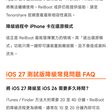
將無法繼續使用。ReiBoot 或許仍能提供協助，請至
Tenorshare 官網查看最新相容性資訊。
降級過程中 iPhone 卡在還原模式
這正是 ReiBoot 最能發揮實力的情境。其「退出還原模
式」功能只需一鍵即可讓裝置脫離迴圈，且不會造成資料
流失。
iOS 27 測試版降級常見問題 FAQ
將 iOS 27 降級至 iOS 26 需要多久時間？
iTunes／Finder 方法大約需要 20 至 40 分鐘。ReiBoot
的降級流程更為順暢，通常在 10 至 20 分鐘內即可完