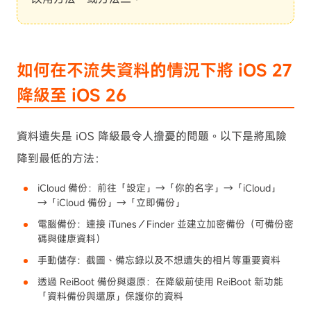
如何在不流失資料的情況下將 iOS 27
降級至 iOS 26
資料遺失是 iOS 降級最令人擔憂的問題。以下是將風險
降到最低的方法：
iCloud 備份：前往「設定」→「你的名字」→「iCloud」
→「iCloud 備份」→「立即備份」
電腦備份：連接 iTunes／Finder 並建立加密備份（可備份密
碼與健康資料）
手動儲存：截圖、備忘錄以及不想遺失的相片等重要資料
透過 ReiBoot 備份與還原：在降級前使用 ReiBoot 新功能
「資料備份與還原」保護你的資料