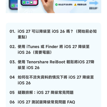
01.
iOS 27 可以降級至 iOS 26 嗎？（開始前必知
重點）
02.
使用 iTunes 或 Finder 將 iOS 27 降級至
iOS 26（需要電腦）
03.
使用 Tenorshare ReiBoot 輕鬆將iOS 27降
級至 iOS 26
04
如何在不流失資料的情況下將 iOS 27 降級至
iOS 26
05
疑難排解：iOS 27 降級常見問題
06
iOS 27 測試版降級常見問題 FAQ