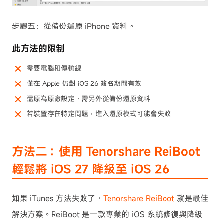
步驟五：從備份還原 iPhone 資料。
此方法的限制
需要電腦和傳輸線
僅在 Apple 仍對 iOS 26 簽名期間有效
還原為原廠設定，需另外從備份還原資料
若裝置存在特定問題，進入還原模式可能會失敗
方法二：使用 Tenorshare ReiBoot
輕鬆將 iOS 27 降級至 iOS 26
如果 iTunes 方法失敗了，
Tenorshare ReiBoot
就是最佳
解決方案。ReiBoot 是一款專業的 iOS 系統修復與降級