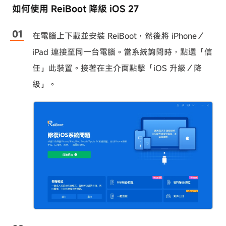
如何使用 ReiBoot 降級 iOS 27
在電腦上下載並安裝 ReiBoot，然後將 iPhone／
iPad 連接至同一台電腦。當系統詢問時，點選「信
任」此裝置。接著在主介面點擊「iOS 升級／降
級」。