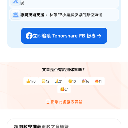
送
專屬技術支援：
私訊FB小編解決您的數位煩惱
立即追蹤 Tenorshare FB 粉專
文章是否有給到你幫助？
170
42
21
10
16
11
67
點擊此處發表評論
相關教學推薦
更多文章標籤