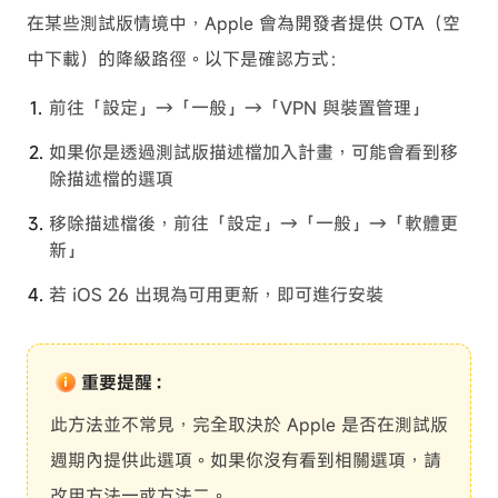
在某些測試版情境中，Apple 會為開發者提供 OTA（空
中下載）的降級路徑。以下是確認方式：
前往「設定」→「一般」→「VPN 與裝置管理」
如果你是透過測試版描述檔加入計畫，可能會看到移
除描述檔的選項
移除描述檔後，前往「設定」→「一般」→「軟體更
新」
若 iOS 26 出現為可用更新，即可進行安裝
重要提醒：
此方法並不常見，完全取決於 Apple 是否在測試版
週期內提供此選項。如果你沒有看到相關選項，請
改用方法一或方法二。