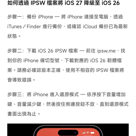
如何透過 IPSW 檔案將 iOS 27 降級至 iOS 26
步驟一：備份 iPhone — 將 iPhone 連接至電腦，透過
iTunes／Finder 進行備份，或確認 iCloud 備份已為最新
狀態。
步驟二：下載 iOS 26 IPSW 檔案 — 前往 ipsw.me，找
到你的 iPhone 確切型號，下載對應的 iOS 26 韌體檔
案。請務必確認版本正確，使用不相容的 IPSW 檔案將
會導致錯誤。
步驟三：將 iPhone 進入還原模式 — 依序按下音量增加
鍵、音量減少鍵，然後按住側邊按鈕不放，直到還原模式
畫面出現為止。