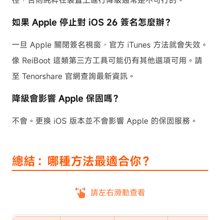
徑，否則純粹在裝置上進行降級通常是不可行的。
如果 Apple 停止對 iOS 26 簽名怎麼辦？
一旦 Apple 關閉簽名視窗，官方 iTunes 方法就會失效。
像 ReiBoot 這類第三方工具可能仍有其他選項可用。請
至 Tenorshare 官網查詢最新資訊。
降級會影響 Apple 保固嗎？
不會。更換 iOS 版本並不會影響 Apple 的保固服務。
總結：哪種方法最適合你？
請左右滑動查看