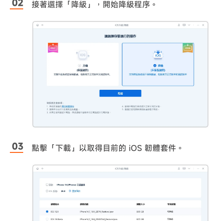
接著選擇「降級」，開始降級程序。
點擊「下載」以取得目前的 iOS 韌體套件。