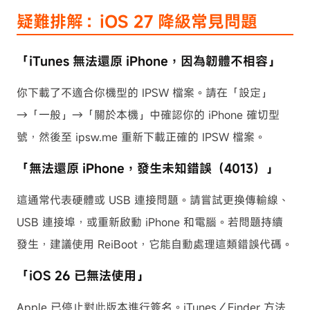
疑難排解：iOS 27 降級常見問題
「iTunes 無法還原 iPhone，因為韌體不相容」
你下載了不適合你機型的 IPSW 檔案。請在「設定」
→「一般」→「關於本機」中確認你的 iPhone 確切型
號，然後至 ipsw.me 重新下載正確的 IPSW 檔案。
「無法還原 iPhone，發生未知錯誤（4013）」
這通常代表硬體或 USB 連接問題。請嘗試更換傳輸線、
USB 連接埠，或重新啟動 iPhone 和電腦。若問題持續
發生，建議使用 ReiBoot，它能自動處理這類錯誤代碼。
「iOS 26 已無法使用」
Apple 已停止對此版本進行簽名。iTunes／Finder 方法