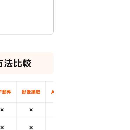
大方法比較
子郵件
影像擷取
Airdrop
❌
❌
❌
❌
❌
❌