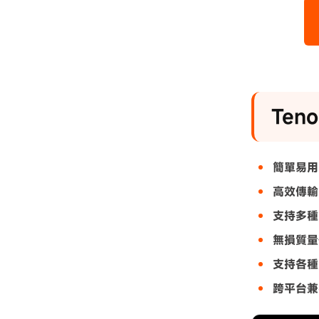
Ten
簡單易用
高效傳輸
支持多種
無損質量
支持各種
跨平台兼