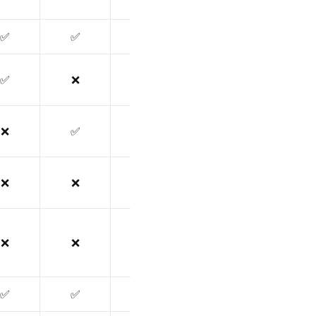
✅
✅
✅
✅
❌
✅
❌
✅
❌
❌
❌
❌
❌
❌
❌
✅
✅
❌