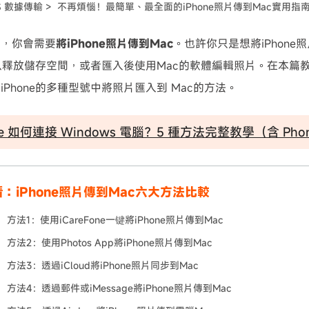
S 數據傳輸 >
不再煩惱！最簡單、最全面的iPhone照片傳到Mac實用指
可使用！
下，你會需要
將iPhone照片傳到Mac
。也許你只是想將iPhone照
刪除以釋放儲存空間，或者匯入後使用Mac的軟體編輯照片。在本
，從iPhone的多種型號中將照片匯入到 Mac的方法。
ne 如何連接 Windows 電腦？5 種方法完整教學（含 Phone
：iPhone照片傳到Mac六大方法比較
方法1：使用iCareFone一键將iPhone照片傳到Mac
方法2：使用Photos App將iPhone照片傳到Mac
方法3：透過iCloud將iPhone照片同步到Mac
方法4：透過郵件或iMessage將iPhone照片傳到Mac