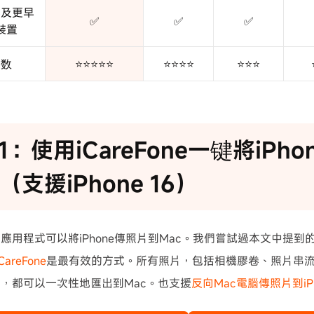
18及更早
✅
✅
✅
裝置
指数
⭐⭐⭐⭐⭐
⭐⭐⭐⭐
⭐⭐⭐
1：使用iCareFone一键將iPh
（支援iPhone 16）
應用程式可以將iPhone傳照片到Mac。我們嘗試過本文中提到
iCareFone
是最有效的方式。所有照片，包括相機膠卷、照片串
，都可以一次性地匯出到Mac。也支援
反向Mac電腦傳照片到iPh