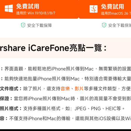
orshare iCareFone亮點一覽：
：
界面直觀，能輕鬆地把iPhone照片傳到Mac，無需繁瑣的設
：
能夠快速地批量iPhone照片傳到Mac，特別適合需要傳輸大
文件格式：
除了照片，還支持
音樂
、
影片
等多種文件類型，方便
保證：
當您將iPhone照片傳到Mac時，圖片的高質量不會受
照片格式：
支持多種圖片格式，如：JPEG、PNG、HEIC等。
容：
不僅支持iPhone和Mac的傳輸，還能與其他iOS設備以及W