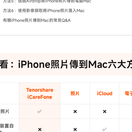
方法5：透過Airdrop將iPhone照片傳到電腦Mac
方法6：使用影像擷取將iPhone照片匯入Mac
有關iPhone照片傳到Mac的常見Q&A
看：iPhone照片傳到Mac六
Tenorshare
照片
iCloud
電
iCareFone
輸照片
✅
❌
❌
e裝置自
❌
❌
✅