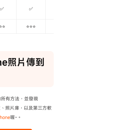
✅
✅
❌
⭐⭐
⭐⭐⭐
⭐⭐⭐
one照片傳到
的所有方法，並發現
流、照片庫，以及第三方軟
one
喔~。