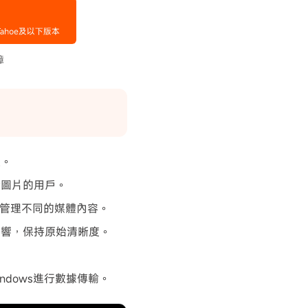
置。
量圖片的用戶。
管理不同的媒體內容。
到影響，保持原始清晰度。
indows進行數據傳輸。