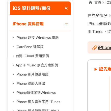
首頁 >
iO
iOS 資料轉移/備份
使用說明：以上折扣碼僅用於 iAnyGo 終身方案,加購後即
在許多情況
iPhone
iPhone 資料管理
用iTunes
iPhone 連接 Windows 電腦
iCareFone 破解版
iPho
台灣 iCloud 費用漲價
Apple Music 家庭方案漲價
搶先看
iPhone 影片傳到電腦
iPhone 聯絡人匯出
iPhone傳檔案到Windows
iPhone 匯入音樂不用 iTunes
iPhone 照片傳到電腦 Win11