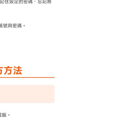
記住設定的密碼，忘記將
得帳號與密碼。
方方法
 電腦。