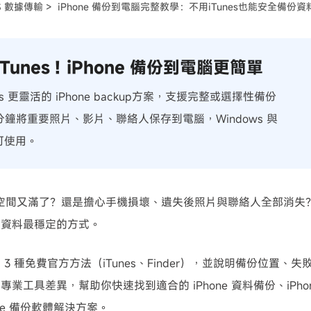
S 數據傳輸 >
iPhone 備份到電腦完整教學：不用iTunes也能安全備份資
可使用！
iTunes！iPhone 備份到電腦更簡單
nes 更靈活的 iPhone backup方案，支援完整或選擇性備份
分鐘將重要照片、影片、聯絡人保存到電腦，Windows 與
皆可使用。
 儲存空間又滿了？還是擔心手機損壞、遺失後照片與聯絡人全部消失
護資料最穩定的方式。
 3 種免費官方方法（iTunes、Finder），並說明備份位置
專業工具差異，幫助你快速找到適合的 iPhone 資料備份、iPh
one 備份軟體解決方案。