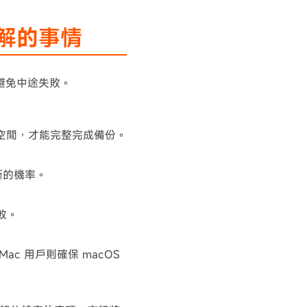
了解的事情
，避免中途失敗。
 的空間，才能完整完成備份。
斷的機率。
敗。
，Mac 用戶則確保 macOS