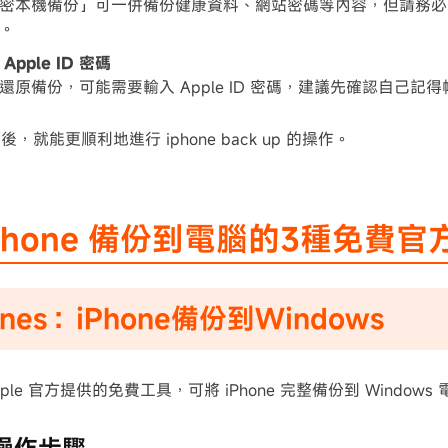
密本機備份」可一併備份健康資料、網站密碼等內容，但請務必
。
Apple ID 密碼
還原備份，可能需要輸入 Apple ID 密碼，建議先確認自己記
，就能更順利地進行 iphone back up 的操作。
Phone 備份到電腦的3種免費官
Tunes：iPhone備份到Windows
 Apple 官方提供的免費工具，可將 iPhone 完整備份到 Windows