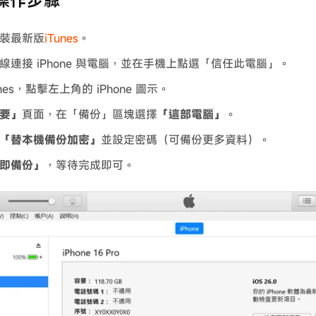
s 操作步驟
裝最新版
iTunes
。
線連接 iPhone 與電腦，並在手機上點選「信任此電腦」。
unes，點擊左上角的 iPhone 圖示。
要」
頁面，在「備份」區塊選擇
「這部電腦」
。
「替本機備份加密」
並設定密碼（可備份更多資料）。
即備份」
，等待完成即可。