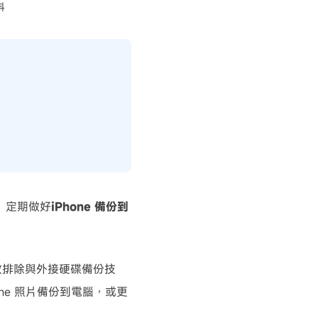
料
？定期做好
iPhone 備份到
、失敗排除與外接硬碟備份技
one 照片備份到電腦，或更