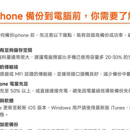
Phone 備份到電腦前，你需要
何備份iphone 前，先注意以下幾點，能有效提高備份成功率
有足夠儲存空間
ne 資料量通常很大，建議電腦預留比手機已使用容量多 20-30%
的傳輸線
原廠或 MFi 認證的傳輸線，並確保接口接觸良好，減少備份中
hone 電量充足
充至 50% 以上，或直接連接充電，避免因電量過低導致備份失
與軟體
one 更新至較新 iOS 版本，Windows 用戶請使用最新版 iTunes
態。
加密備份