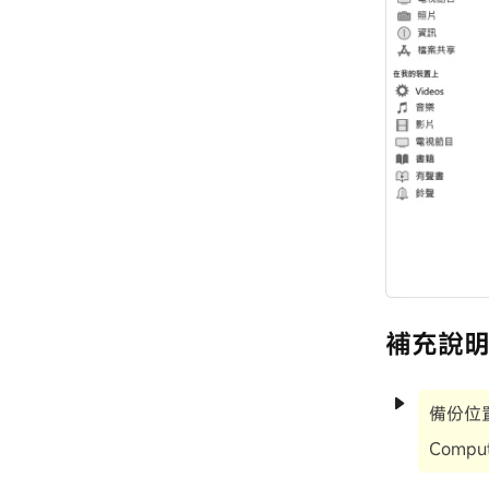
補充說
備份位置：
Comput