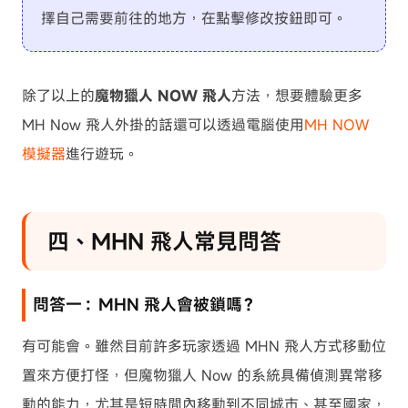
擇自己需要前往的地方，在點擊修改按鈕即可。
除了以上的
魔物獵人 NOW 飛人
方法，想要體驗更多
MH Now 飛人外掛的話還可以透過電腦使用
MH NOW
模擬器
進行遊玩。
四、MHN 飛人常見問答
問答一：MHN 飛人會被鎖嗎？
有可能會。雖然目前許多玩家透過 MHN 飛人方式移動位
置來方便打怪，但魔物獵人 Now 的系統具備偵測異常移
動的能力，尤其是短時間內移動到不同城市、甚至國家，