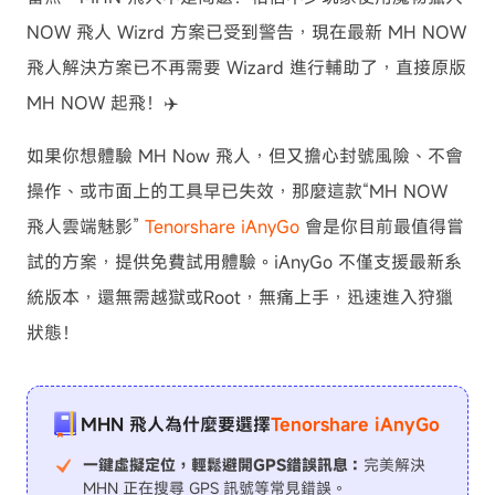
NOW 飛人 Wizrd 方案已受到警告，現在最新 MH NOW
飛人解決方案已不再需要 Wizard 進行輔助了，直接原版
MH NOW 起飛！✈️
如果你想體驗 MH Now 飛人，但又擔心封號風險、不會
操作、或市面上的工具早已失效，那麼這款“MH NOW
飛人雲端魅影”
Tenorshare iAnyGo
會是你目前最值得嘗
試的方案，提供免費試用體驗。iAnyGo 不僅支援最新系
統版本，還無需越獄或Root，無痛上手，迅速進入狩獵
狀態！
MHN 飛人為什麼要選擇
Tenorshare iAnyGo
一鍵虛擬定位，輕鬆避開GPS錯誤訊息：
完美解決
MHN 正在搜尋 GPS 訊號等常見錯誤。