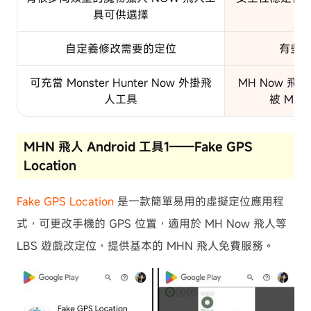
具可供選擇
自定義修改需要的定位
有些
可充當 Monster Hunter Now 外掛飛
MH Now 
人工具
被 MH
MHN 飛人 Android 工具1——Fake GPS
Location
Fake GPS Location
是一款簡單易用的虛擬定位應用程
式，可更改手機的 GPS 位置，適用於 MH Now 飛人等
LBS 遊戲改定位，提供基本的 MHN 飛人免費服務。​