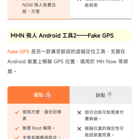
NOW 飛人免費功
能有限
能，方便
MHN 飛人 Android 工具2——Fake GPS
Fake GPS
是另一款廣受歡迎的虛擬定位工具，支援在
Android 裝置上模擬 GPS 位置，適用於 MH Now 等遊
戲。
優點
缺點
使用方便，適合初學
部分功能可能需要付
者
費解鎖。
無需 Root 權限。
模擬位置的穩定性可
能因裝置而異。
支援多種應用程式，