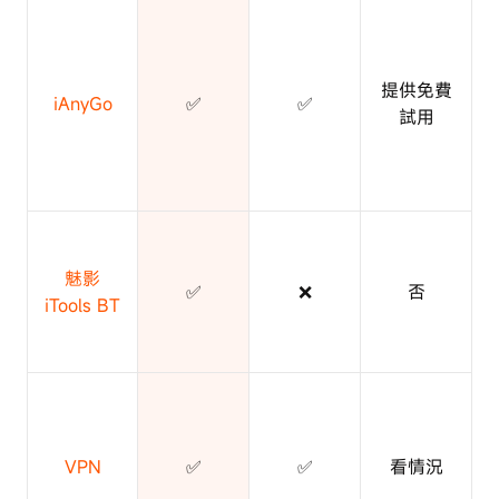
提供免費
iAnyGo
✅
✅
試用
魅影
✅
❌
否
iTools BT
VPN
✅
✅
看情況