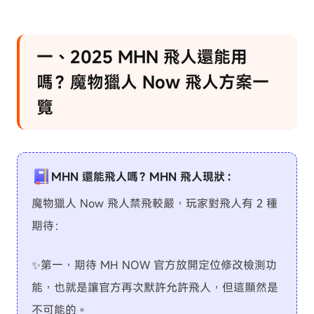
一、2025 MHN 飛人還能用
嗎？魔物獵人 Now 飛人方案一
覽
MHN 還能飛人嗎？MHN 飛人現狀：
魔物獵人 Now 飛人禁飛較嚴，玩家對飛人有 2 種
期待：
✨第一，期待 MH NOW 官方放開定位修改檢測功
能，也就是讓官方再次默許允許飛人，但這顯然是
不可能的。