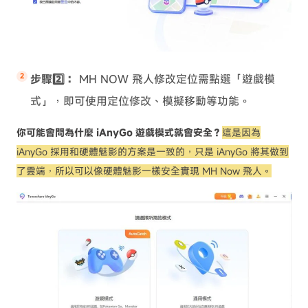
步驟2️⃣：
MH NOW 飛人修改定位需點選「遊戲模
式」，即可使用定位修改、模擬移動等功能。
你可能會問為什麼 iAnyGo 遊戲模式就會安全？
這是因為
iAnyGo 採用和硬體魅影的方案是一致的，只是 iAnyGo 將其做到
了雲端，所以可以像硬體魅影一樣安全實現 MH Now 飛人。