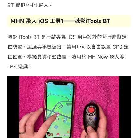
BT 實現MHN 飛人。
MHN 飛人 iOS 工具1——魅影iTools BT
魅影 iTools BT 是一款專為 iOS 用戶設計的藍牙虛擬定
位裝置，透過與手機連接，讓用戶可以自由設置 GPS 定
位位置，模擬真實移動路徑，適用於 MH Now 飛人等
LBS 遊戲。