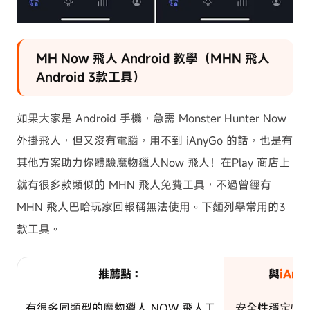
MH Now 飛人 Android 教學（MHN 飛人
Android 3款工具）
如果大家是 Android 手機，急需 Monster Hunter Now
外掛飛人，但又沒有電腦，用不到 iAnyGo 的話，也是有
其他方案助力你體驗魔物獵人Now 飛人！在Play 商店上
就有很多款類似的 MHN 飛人免費工具，不過曾經有
MHN 飛人巴哈玩家回報稱無法使用。下麵列舉常用的3
款工具。
推薦點：
與
iAny
有很多同類型的魔物獵人 NOW 飛人工
安全性穩定性較