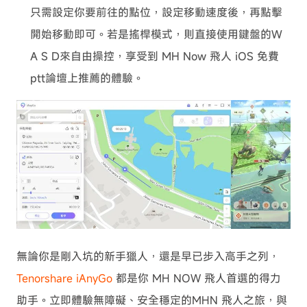
只需設定你要前往的點位，設定移動速度後，再點擊
開始移動即可。若是搖桿模式，則直接使用鍵盤的W
A S D來自由操控，享受到 MH Now 飛人 iOS 免費
ptt論壇上推薦的體驗。
無論你是剛入坑的新手獵人，還是早已步入高手之列，
Tenorshare iAnyGo
都是你 MH NOW 飛人首選的得力
助手。立即體驗無障礙、安全穩定的MHN 飛人之旅，與