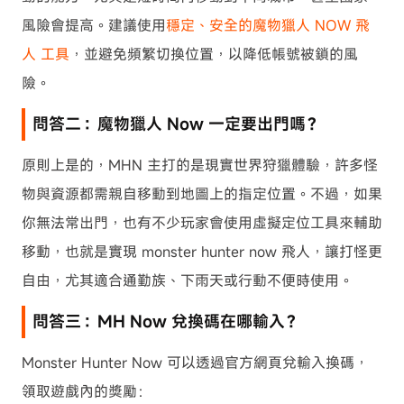
風險會提高。建議使用
穩定、安全的魔物獵人 NOW 飛
人 工具
，並避免頻繁切換位置，以降低帳號被鎖的風
險。
問答二：魔物獵人 Now 一定要出門嗎？
原則上是的，MHN 主打的是現實世界狩獵體驗，許多怪
物與資源都需親自移動到地圖上的指定位置。不過，如果
你無法常出門，也有不少玩家會使用虛擬定位工具來輔助
移動，也就是實現 monster hunter now 飛人，讓打怪更
自由，尤其適合通勤族、下雨天或行動不便時使用。
問答三：MH Now 兌換碼在哪輸入？
Monster Hunter Now 可以透過官方網頁兌輸入換碼，
領取遊戲內的獎勵：