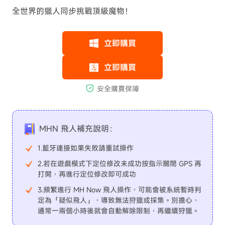
全世界的獵人同步挑戰頂級魔物！
MHN 飛人補充說明：
1.藍牙連接如果失敗請重試操作
2.若在遊戲模式下定位修改未成功按指示關閉 GPS 再
打開，再進行定位修改即可成功
3.頻繁進行 MH Now 飛人操作，可能會被系統暫時判
定為「疑似飛人」，導致無法狩獵或採集。別擔心，
通常一兩個小時後就會自動解除限制，再繼續狩獵。