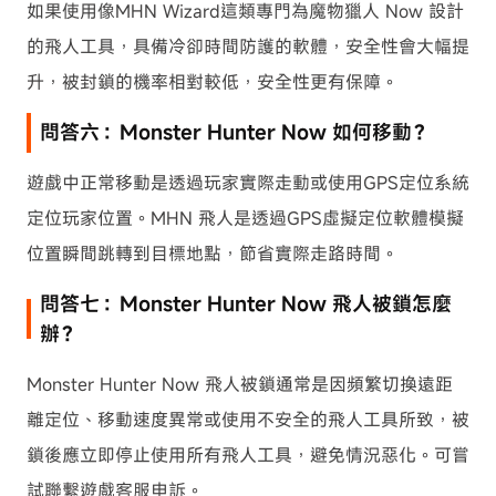
如果使用像MHN Wizard這類專門為魔物獵人 Now 設計
的飛人工具，具備冷卻時間防護的軟體，安全性會大幅提
升，被封鎖的機率相對較低，安全性更有保障。
問答六：Monster Hunter Now 如何移動？
遊戲中正常移動是透過玩家實際走動或使用GPS定位系統
定位玩家位置。MHN 飛人是透過GPS虛擬定位軟體模擬
位置瞬間跳轉到目標地點，節省實際走路時間。
問答七：Monster Hunter Now 飛人被鎖怎麼
辦？
Monster Hunter Now 飛人被鎖通常是因頻繁切換遠距
離定位、移動速度異常或使用不安全的飛人工具所致，被
鎖後應立即停止使用所有飛人工具，避免情況惡化。可嘗
試聯繫遊戲客服申訴。