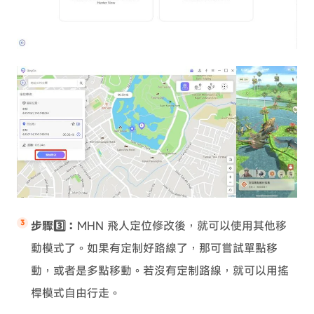
步驟3️⃣：
MHN 飛人定位修改後，就可以使用其他移
動模式了。如果有定制好路線了，那可嘗試單點移
動，或者是多點移動。若沒有定制路線，就可以用搖
桿模式自由行走。