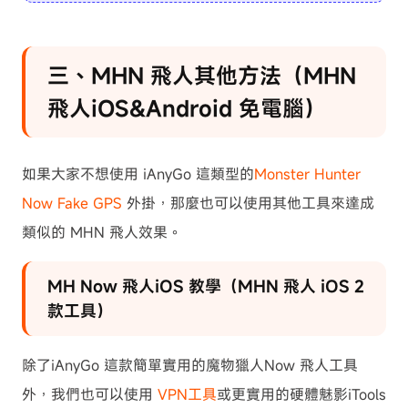
三、MHN 飛人其他方法（MHN
飛人iOS&Android 免電腦）
如果大家不想使用 iAnyGo 這類型的
Monster Hunter
Now Fake GPS
外掛，那麼也可以使用其他工具來達成
類似的 MHN 飛人效果。
MH Now 飛人iOS 教學（MHN 飛人 iOS 2
款工具）
除了iAnyGo 這款簡單實用的魔物獵人Now 飛人工具
外，我們也可以使用
VPN工具
或更實用的硬體魅影iTools