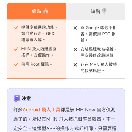
優點
缺點
提供多種進階功能，
與 Google 帳號不相
如自動行走、GPX
容，需使用 PTC 帳
路線導入等。
號。
MHN 飛人內建虛擬
安裝過程較為複雜，
搖桿，方便操作。
需安裝修改版遊戲。
無需 Root 權限。
存在 MHN 飛人被鎖
的帳號風險。
注意
許多
Android 飛人工具
都是被 MH Now 官方偵測
過了的，所以其MHN 飛人被抓概率會較高，不一
定安全。這類型APP的操作方式都相同，只需要選