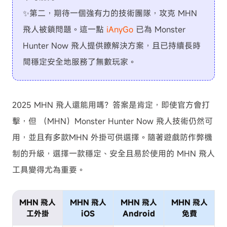
✨第二，期待一個強有力的技術團隊，攻克 MHN
飛人被鎖問題。這一點
iAnyGo
已為 Monster
Hunter Now 飛人提供瞭解決方案，且已持續長時
間穩定安全地服務了無數玩家。
2025 MHN 飛人還能用嗎？答案是肯定，即使官方會打
擊，但 （MHN）Monster Hunter Now 飛人技術仍然可
用，並且有多款MHN 外掛可供選擇。隨著遊戲防作弊機
制的升級，選擇一款穩定、安全且易於使用的 MHN 飛人
工具變得尤為重要。
MHN 飛人
MHN 飛人
MHN 飛人
MHN 飛人
工外掛
iOS
Android
免費