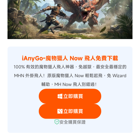
iAnyGo-魔物獵人 Now 飛人免費下載
100% 有效的魔物獵人飛人神器，免越獄，最安全最穩定的
MHN 外掛飛人！原版魔物獵人 Now 輕鬆起飛，免 Wizard
輔助，MH Now 飛人別錯過！
立即購買
立即購買
安全購買保證