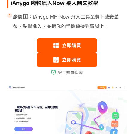
iAnygo 魔物獵人Now 飛人圖文教學
步驟1️⃣：
iAnygo MH Now 飛人工具免費下載安裝
後，點擊進入，並把你的手機連接到電腦上。