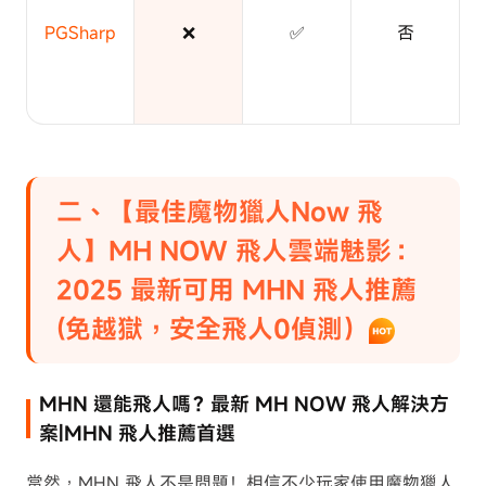
PGSharp
❌
✅
否
二、【最佳魔物獵人Now 飛
人】MH NOW 飛人雲端魅影：
2025 最新可用 MHN 飛人推薦
(免越獄，安全飛人0偵測）
MHN 還能飛人嗎？最新 MH NOW 飛人解決方
案|MHN 飛人推薦首選
當然，MHN 飛人不是問題！相信不少玩家使用魔物獵人