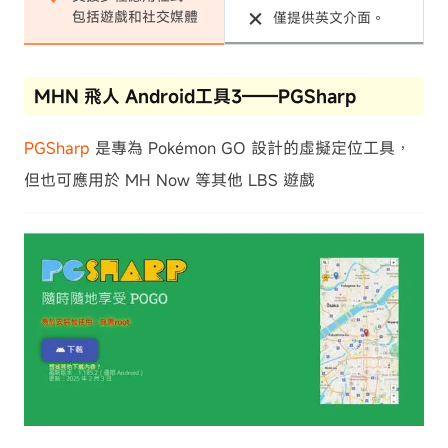
包括遊戲和社交媒體
僅提供英文介面。
MHN 飛人 Android工具3——PGSharp
PGSharp
是專為 Pokémon GO 設計的虛擬定位工具，
但也可應用於 MH Now 等其他 LBS 遊戲