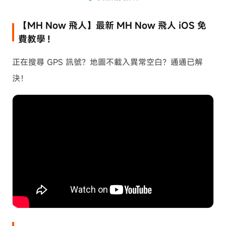
【MH Now 飛人】最新 MH Now 飛人 iOS 免
費教學！
正在搜尋 GPS 訊號？地圖不載入異常空白？通通已解
決！