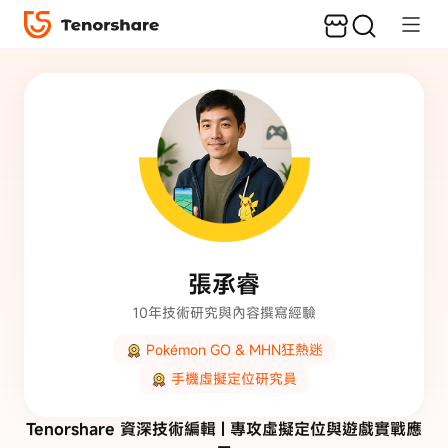
張承睿
10年技術研究與內容撰寫經驗
Pokémon GO & MHN狂熱迷
手機虛擬定位研究員
Tenorshare 資深技術編輯
|
專攻虛擬定位與遊戲實戰應