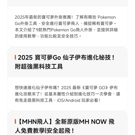
2025年最新的寶可夢外掛推薦！了解有哪些 Pokemon
Go外掛工具，安全進行寶可夢飛人，捕捉稀有寶可夢。
本文介紹了9款熱門Pokemon Go飛人外掛，並提供詳細
的使用教學、功能比較及安全技巧。
2025 寶可夢Go 仙子伊布進化秘技！
附超強黑科技工具
想快速進化仙子伊布嗎？2025 最新《寶可夢 GO》伊布
進化攻略來了！從基本屬性介紹到進化技巧一次學會，還
有免走路黑科技工具，iOS/Android 玩家必看！
【MHN飛人】全新原版MH NOW 飛
人免費教學|安全起飛！