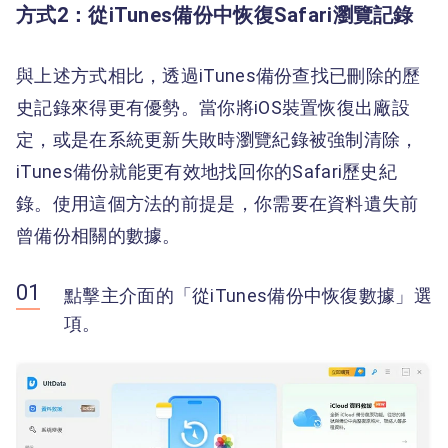
方式2：從iTunes備份中恢復Safari瀏覽記錄
與上述方式相比，透過iTunes備份查找已刪除的歷
史記錄來得更有優勢。當你將iOS裝置恢復出廠設
定，或是在系統更新失敗時瀏覽紀錄被強制清除，
iTunes備份就能更有效地找回你的Safari歷史紀
錄。使用這個方法的前提是，你需要在資料遺失前
曾備份相關的數據。
點擊主介面的「從iTunes備份中恢復數據」選
項。