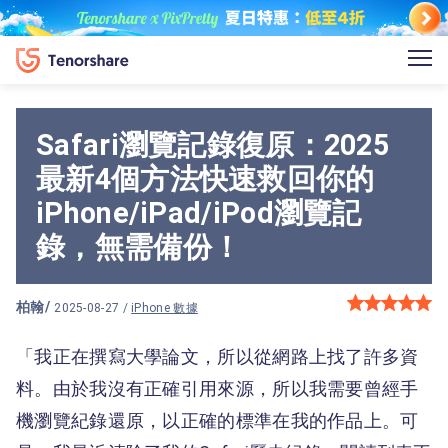
Safari瀏覽記錄復原：2025
最新4個方法快速救回你的
iPhone/iPad/iPod瀏覽記
錄，無需備份！
柏翰
/
2025-08-27 /
iPhone 數據
「我正在撰寫大學論文，所以從網路上找了許多資
料。由於我沒有正確引用來源，所以我需要曾經手
機瀏覽紀錄還原，以正確的標準在我的作品上。可