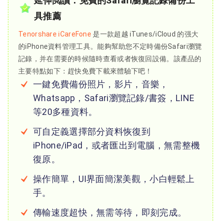
延伸閲讀：免費的Safari瀏覽記錄備份工
具推薦
Tenorshare iCareFone
是一款超越 iTunes/iCloud 的强大
的iPhone資料管理工具。能夠幫助您不定時備份Safari瀏覽
記錄，并在需要的時候隨時查看或者恢復回設備。該產品的
主要特點如下：趕快免費下載來體驗下吧！
一鍵免費備份照片，影片，音樂，
Whatsapp，Safari瀏覽記錄/書簽，LINE
等20多種資料。
可自定義選擇部分資料恢復到
iPhone/iPad，或者匯出到電腦，無需整機
復原。
操作簡單，UI界面簡潔美觀，小白輕鬆上
手。
傳輸速度超快，無需等待，即刻完成。