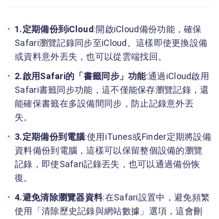
1.定期備份到iCloud
:開啟iCloud備份功能，確保
Safari瀏覽記錄同步至iCloud。這樣即使更換設備
或資料意外丟失，也可以從雲端找回。
2.啟用Safari的「書籤同步」功能
:通過iCloud啟用
Safari書籤同步功能，這不僅能保存瀏覽記錄，還
能確保書籤在多設備間同步，防止記錄意外丟
失。
3.定期備份到電腦
:使用iTunes或Finder定期將設備
資料備份到電腦，這樣可以保留整個設備的瀏覽
記錄，即使Safari記錄丟失，也可以通過備份恢
復。
4.避免清除瀏覽器資料
:在Safari設置中，避免頻繁
使用「清除歷史記錄與網站數據」選項，這會刪