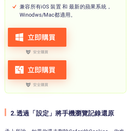
兼容所有iOS 裝置 和 最新的蘋果系統，
Winodws/Mac都適用。
2.透過「設定」將手機瀏覽記錄還原