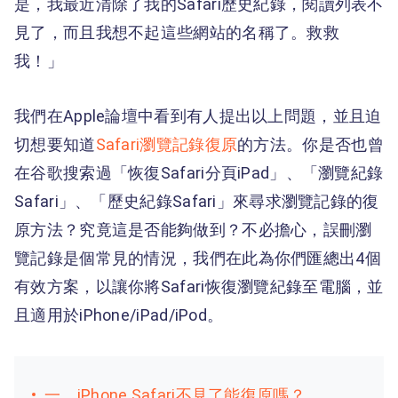
是，我最近清除了我的Safari歷史紀錄，閱讀列表不
見了，而且我想不起這些網站的名稱了。救救
我！」
我們在Apple論壇中看到有人提出以上問題，並且迫
切想要知道
Safari瀏覽記錄復原
的方法。你是否也曾
在谷歌搜索過「恢復Safari分頁iPad」、「瀏覽紀錄
Safari」、「歷史紀錄Safari」來尋求瀏覽記錄的復
原方法？究竟這是否能夠做到？不必擔心，誤刪瀏
覽記錄是個常見的情況，我們在此為你們匯總出4個
有效方案，以讓你將Safari恢復瀏覽紀錄至電腦，並
且適用於iPhone/iPad/iPod。
一、iPhone Safari不見了能復原嗎？