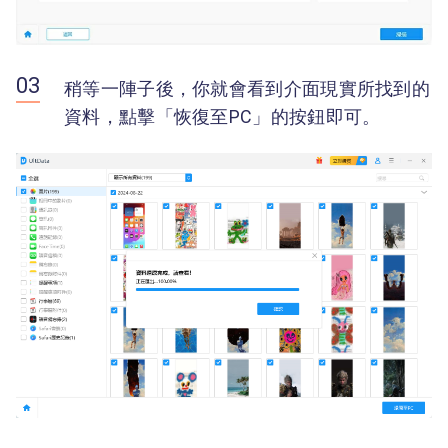
稍等一陣子後，你就會看到介面現實所找到的
資料，點擊「恢復至PC」的按鈕即可。