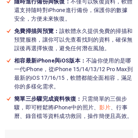
隨時進行備份與恢復：
不僅可以恢復資料，軟體
還支持隨時對iPhone進行備份，保護你的數據
安全，方便未來恢復。
免費掃描與預覽：
該軟體永久提供免費的掃描和
預覽服務，讓你可以先查看找到的資料，確保無
誤後再選擇恢復，避免任何潛在風險。
相容最新iPhone與iOS版本：
不論你使用的是哪
一代iPhone，從iPhone 15/14/13/12 Pro Max到
最新的iOS 17/16/15，軟體都能全面相容，滿足
你的多樣化需求。
簡單三步驟完成資料恢復：
只需簡單的三個步
驟，即可輕鬆將iPhone中的照片、
影片
、行事
曆、錄音檔等資料成功救回，操作簡便且高效。