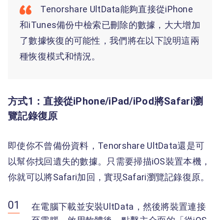
Tenorshare UltData能夠直接從iPhone
和iTunes備份中檢索已刪除的數據，大大增加
了數據恢復的可能性，我們將在以下說明這兩
種恢復模式和情況。
方式1：直接從iPhone/iPad/iPod將Safari瀏
覽記錄復原
即使你不曾備份資料，Tenorshare UltData還是可
以幫你找回遺失的數據。只需要掃描iOS裝置本機，
你就可以將Safari加回，實現Safari瀏覽記錄復原。
在電腦下載並安裝UltData，然後將裝置連接