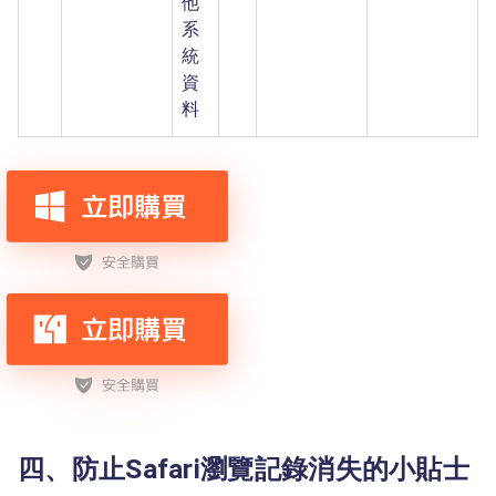
他
系
統
資
料
四、防止Safari瀏覽記錄消失的小貼士