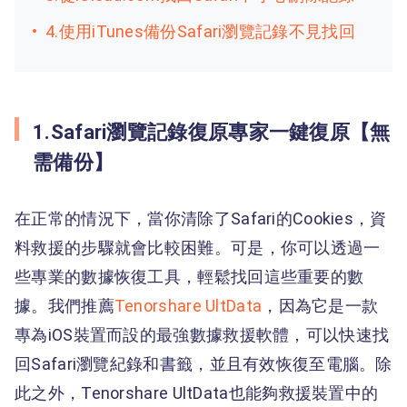
4.使用iTunes備份Safari瀏覽記錄不見找回
1.Safari瀏覽記錄復原專家一鍵復原【無
需備份】
在正常的情況下，當你清除了Safari的Cookies，資
料救援的步驟就會比較困難。可是，你可以透過一
些專業的數據恢復工具，輕鬆找回這些重要的數
據。我們推薦
Tenorshare UltData
，因為它是一款
專為iOS裝置而設的最強數據救援軟體，可以快速找
回Safari瀏覽紀錄和書籤，並且有效恢復至電腦。除
此之外，Tenorshare UltData也能夠救援裝置中的