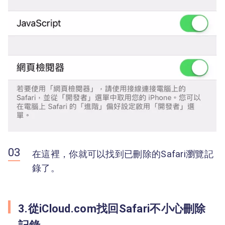
在這裡，你就可以找到已刪除的Safari瀏覽記
錄了。
3.從iCloud.com找回Safari不小心刪除