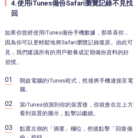
4.使用iTunes備份Safari瀏覽記錄不見找
回
如果你曾經使用iTunes備份手機數據，那恭喜你，
因為你可以更輕鬆地將Safari瀏覽記錄復原。由此可
見，我們建議所有的用戶都養成定期備份資料的好
習慣。
開啟電腦的iTunes程式，然後將手機連接至電
腦。
當iTunes偵測到你的裝置後，你就會在左上方
看到裝置的圖示，點擊以繼續。
點選左側的「摘要」欄位，然後點擊「回復備
份」按鈕。