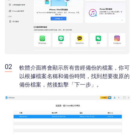
軟體介面將會顯示所有曾經備份的檔案，你可
以根據檔案名稱和備份時間，找到想要復原的
備份檔案，然後點擊「下一步」。