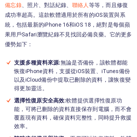
備忘錄
、照片、對話紀錄、
聯絡人
等等，而且修復
成功率超高。這款軟體適用於所有的iOS裝置與系
統，包括最新的iPhone 16和iOS 18，絕對是每個蘋
果用戶Safari瀏覽紀錄不見找回必備良藥。它的更多
優勢如下：
支援多種資料來源:
無論是否備份，該軟體都能
恢復iPhone資料，支援從iOS裝置、iTunes備份
以及iCloud備份中提取已刪除的資料，讓恢復變
得更加靈活。
選擇性復原安全高效:
軟體提供選擇性復原功
能，可將已刪除的資料直接保存到電腦，而不會
覆蓋現有資料，確保資料完整性，同時提升救援
效率。