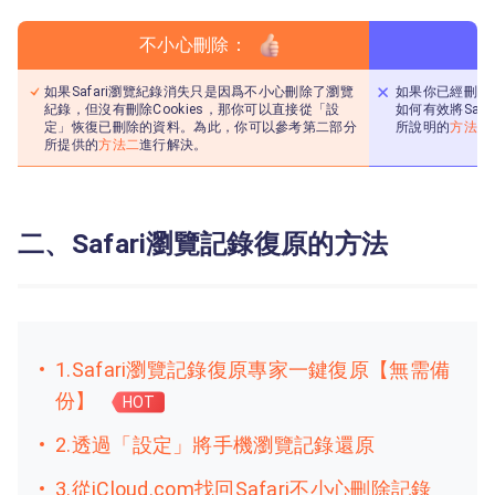
不小心刪除：
如果Safari瀏覽紀錄消失只是因爲不小心刪除了瀏覽
如果你已經刪除了
紀錄，但沒有刪除Cookies，那你可以直接從「設
如何有效將Saf
定」恢復已刪除的資料。為此，你可以參考第二部分
所說明的
方法一
所提供的
方法二
進行解決。
二、Safari瀏覽記錄復原的方法
1.Safari瀏覽記錄復原專家一鍵復原【無需備
份】
HOT
2.透過「設定」將手機瀏覽記錄還原
3.從iCloud.com找回Safari不小心刪除記錄