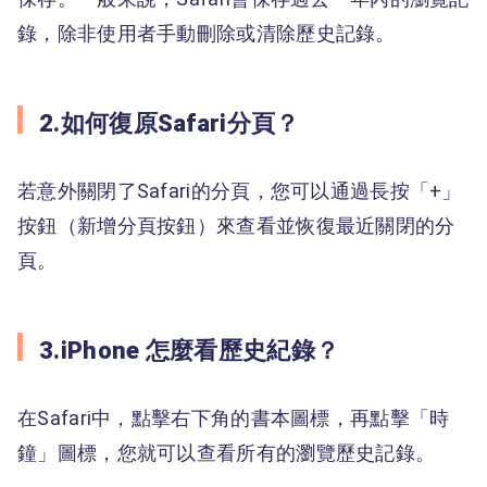
錄，除非使用者手動刪除或清除歷史記錄。
2.如何復原Safari分頁？
若意外關閉了Safari的分頁，您可以通過長按「+」
按鈕（新增分頁按鈕）來查看並恢復最近關閉的分
頁。
3.iPhone 怎麼看歷史紀錄？
在Safari中，點擊右下角的書本圖標，再點擊「時
鐘」圖標，您就可以查看所有的瀏覽歷史記錄。