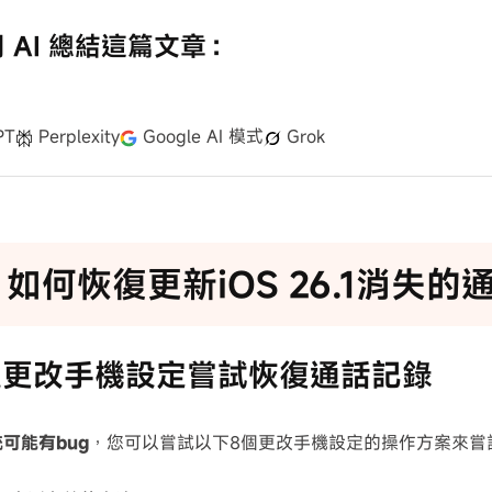
用 AI 總結這篇文章：
PT
Perplexity
Google AI 模式
Grok
 如何恢復更新iOS 26.1消失的
通過更改手機設定嘗試恢復通話記錄
系統可能有bug
，您可以嘗試以下8個更改手機設定的操作方案來嘗