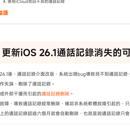
4. 使用iCloud找回不見的通話記錄
結語
 更新iOS 26.1通話記錄消失
S 26.1後，通話記錄介面改版，系統出現bug導致找不到通話記錄
作失誤，刪除了通話記錄。
或外部干擾而引起的
通話記錄刪除
。
故障，導致通話記錄經常刪除，確認非系統軟體故障引起的，只
上的通話記錄超過六個月就會自動刪除，也就是說通話記錄只會