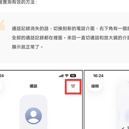
報實測有效的方法：
通話記錄消失的話，切換到新的電話介面，右下角有一個
全部的通話記錄都在裡面。來回一直切通話和放大鏡的介
顯示就正常了。