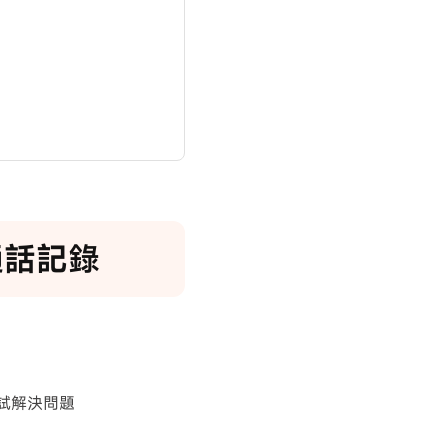
通話記錄
試解決問題