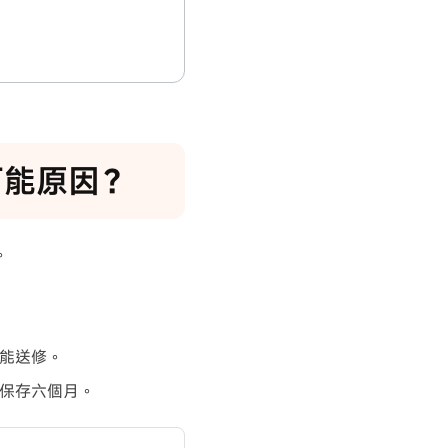
的可能原因？
。
能送修。
保存六個月。