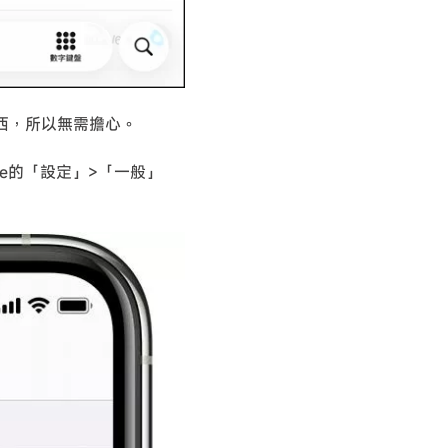
西，所以無需擔心。
ne的「設定」>「一般」