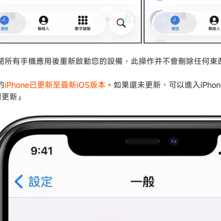
閉所有手機應用後重新啟動您的設備，此操作并不會刪除任何東
的
iPhone已更新至最新iOS版本
。如果還未更新，可以進入iPho
體更新」