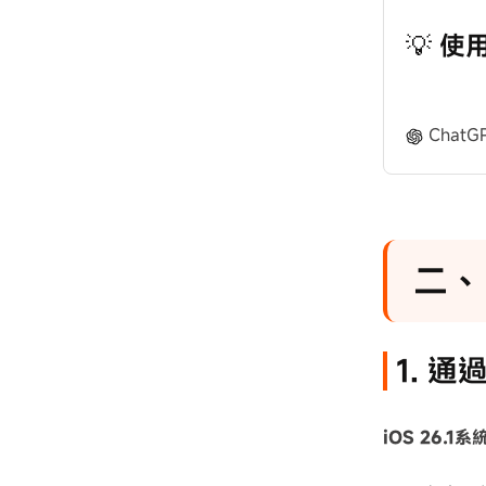
💡 使
ChatG
二、
1. 
iOS 26.1