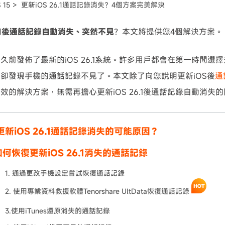
S 15 >
更新iOS 26.1通話記錄消失？4個方案完美解決
可使用！
6.1後通話記錄自動消失、突然不見
？本文將提供您4個解決方案。
久前發佈了最新的iOS 26.1系統。許多用戶都會在第一時間選
卻發現手機的通話記錄不見了。本文除了向您說明更新iOS後
通
效的解決方案，無需再擔心更新iOS 26.1後通話記錄自動消失
更新iOS 26.1通話記錄消失的可能原因？
何恢復更新iOS 26.1消失的通話記錄
1. 通過更改手機設定嘗試恢復通話記錄
2. 使用專業資料救援軟體Tenorshare UltData恢復通話記錄
3.使用iTunes還原消失的通話記錄