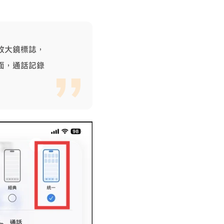
放大鏡標誌，
面，通話記錄