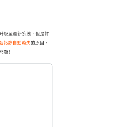
擇升級至最新系統，但是許
話記錄自動消失
的原因，
的問題！