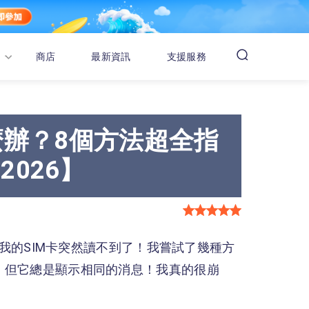
商店
最新資訊
支援服務
到怎麼辦？8個方法超全指
026】
 卡，我的SIM卡突然讀不到了！我嘗試了幾種方
開，但它總是顯示相同的消息！我真的很崩