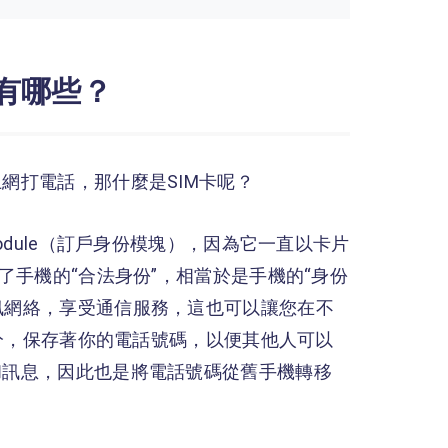
用有哪些？
上網打電話，那什麼是SIM卡呢？
ity Module（訂戶身份模塊），因為它一直以卡片
表了手機的“合法身份”，相當於是手機的“身份
通訊網絡，享受通信服務，這也可以讓您在不
一部分，保存著你的電話號碼，以便其他人可以
碼和訊息，因此也是將電話號碼從舊手機轉移