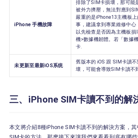
排除了SIM卡損壞，那可能是
被外力擠壓，無法對應到S
嚴重的是iPhone13主機
iPhone 手機故障
事，建議拿到專業維修中心
以先檢查是否因為主機板損
機>數據機韌體。若「數據機韌
卡.
舊版本的 iOS 跟 SIM
未更新至最新iOS系统
壞，可能會導致SIM卡讀不
三、iPhone SIM卡讀不到的
本文將介紹8種iPhone SIM卡讀不到的解決方案，
SIM卡的方法，那麽接下來讓我們來看看到底有哪