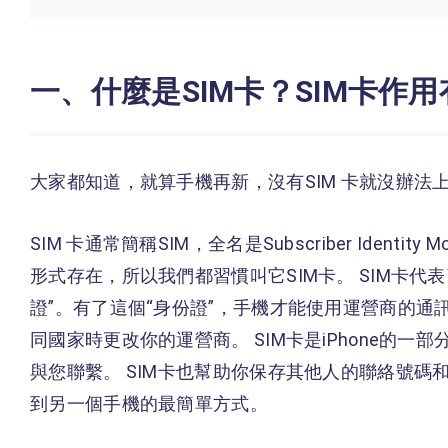
一、什麼是SIM卡？SIM卡作
大家都知道，就算手機再新，沒有SIM 卡就沒辦法
SIM 卡通常簡稱SIM，全名是Subscriber Ident
形式存在，所以我們都習慣叫它SIM卡。 SIM卡代
證”。有了這個“身份證”，手機才能使用運營商的
同國家時更改你的運營商。 SIM卡是iPhone的
與您聯繫。 SIM卡也幫助你保存其他人的聯絡號
到另一個手機的最簡單方式。