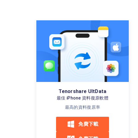
Tenorshare UltData
最佳 iPhone 資料復原軟體
最高的資料復原率
免費下載