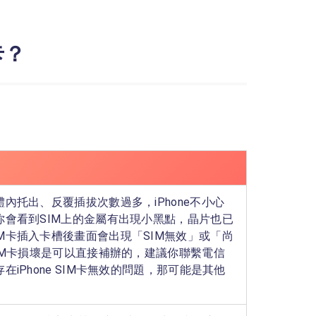
卡？
體內托出、反覆插拔次數過多，iPhone不小心
你會看到SIM上的金屬有出現小黑點，晶片也已
M卡插入卡槽後畫面會出現「SIM無效」或「尚
SIM卡損壞是可以直接補辦的，建議你聯繫電信
在iPhone SIM卡無效的問題，那可能是其他