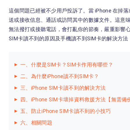
這個問題已經被不少用戶投訴了。當 iPhone 在掉
送或接收信息、通話或訪問其中的數據文件。這意味著您
無法撥打或接聽電話，會打亂你的節奏，嚴重影響心情
SIM卡讀不到的原因及手機讀不到SIM卡的解決方法
一、什麼是SIM卡？SIM卡作用有哪些？
二、為什麼iPhone讀不到SIM卡？
三、iPhone SIM卡讀不到的解決方法
四、iPhone SIM卡壞掉資料救援方法【無需備
五、防止iPhone SIM卡讀不到的小技巧
六、相關問題