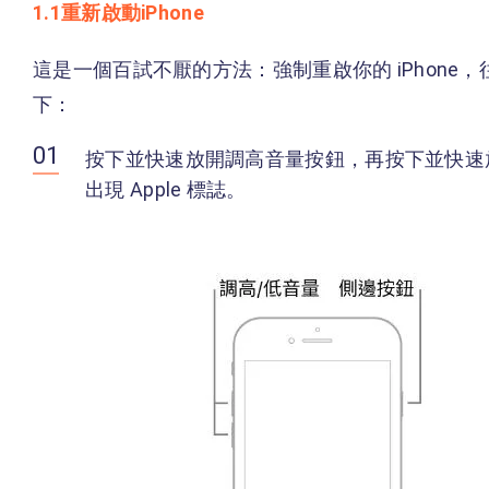
1.1重新啟動iPhone
這是一個百試不厭的方法：強制重啟你的 iPhon
下：
按下並快速放開調高音量按鈕，再按下並快速
出現 Apple 標誌。