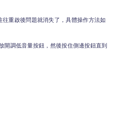
e，往往重啟後問題就消失了，具體操作方法如
放開調低音量按鈕，然後按住側邊按鈕直到