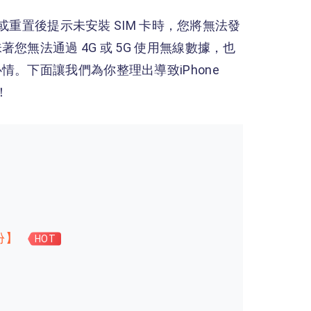
落或重置後提示未安裝 SIM 卡時，您將無法發
無法通過 4G 或 5G 使用無線數據，也
。下面讓我們為你整理出導致iPhone
！
份】
HOT