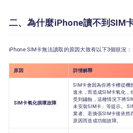
二、為什麼iPhone讀不到SIM
iPhone SIM卡無法讀取的原因大致有以下3個狀況：
原因
詳情解釋
SIM卡會因為你將卡槽從機
進水，而造成SIM卡氧化，
受到鏽蝕，這種情況下將SI
SIM卡氧化損壞故障
未安裝SIM卡」等提示。 
業者、若換張SIM卡後依然存
原因而造成功能故障。