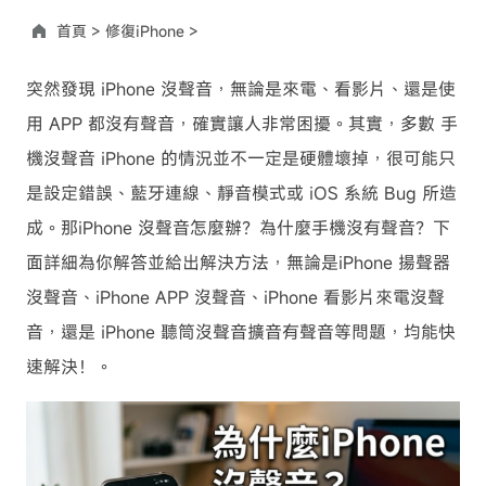
首頁 >
修復iPhone >
突然發現 iPhone 沒聲音，無論是來電、看影片、還是使
用 APP 都沒有聲音，確實讓人非常困擾。其實，多數 手
機沒聲音 iPhone 的情況並不一定是硬體壞掉，很可能只
是設定錯誤、藍牙連線、靜音模式或 iOS 系統 Bug 所造
成。那iPhone 沒聲音怎麼辦？為什麼手機沒有聲音？下
面詳細為你解答並給出解決方法，無論是iPhone 揚聲器
沒聲音、iPhone APP 沒聲音、iPhone 看影片來電沒聲
音，還是 iPhone 聽筒沒聲音擴音有聲音等問題，均能快
速解決！。