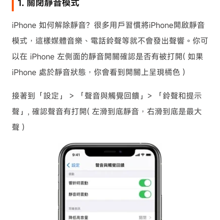
1. 關閉靜音模式
iPhone 如何解除靜音？很多用戶習慣將iPhone開啟靜音
模式，這樣媒體音樂、電話鈴聲等就不會發出聲響。你可
以在 iPhone 左側面的靜音開關確認是否有被打開( 如果
iPhone 處於靜音狀態，你會看到開關上呈現橘色 )
接著到「設定」 > 「聲音與觸覺回饋」> 「鈴聲和提示
聲」, 確認聲音有打開( 左滑到底靜音，右滑到底是最大
聲 )