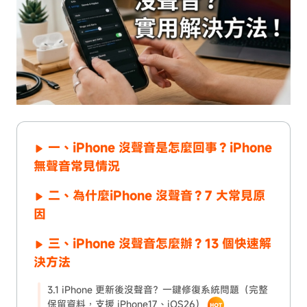
一、iPhone 沒聲音是怎麼回事？iPhone
無聲音常見情況
二、為什麼iPhone 沒聲音？7 大常見原
因
三、iPhone 沒聲音怎麼辦？13 個快速解
決方法
3.1 iPhone 更新後沒聲音？一鍵修復系統問題（完整
保留資料，支援 iPhone17、iOS26）