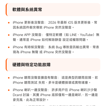
軟體與系統異常
iPhone 更新後沒聲音： 2026 年最新 iOS 版本更新後，常
因系統固件衝突導致 iPhone 突然沒聲音。
iPhone APP 沒聲音： 僅特定軟體（如 LINE、YouTube）無
聲，通常是 iPhone 如何解除靜音 設定或權限問題。
iPhone 有時候沒聲音： 系統 Bug 導致音訊輸出異常，常表
現為 iPhone 無聲 或 iPhone 突然沒聲音。
硬體與特定功能故障
iPhone 聽筒沒聲音擴音有聲音： 這是典型的聽筒故障，若
iPhone 聽筒測試 失敗，多半是硬體損壞或異物堵塞。
iPhone 喇叭一邊沒聲音： 許多用戶在 iPhone 喇叭沙沙聲
Dcard 討論，其實 iPhone 底部僅有一邊是喇叭，另一邊是
麥克風，此為正常設計。