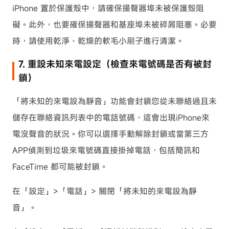
iPhone 置於保護殼中，請確保揚聲器埠未被保護殼阻
礙。此外，也要確保揚聲器和基座埠未被碎屑阻塞。必要
時，請使用乾淨、乾燥的軟毛小刷子進行清潔。
7. 重設未知來電設定（檢查來電號碼是否有被封
鎖）
「將未知的來電設為靜音」功能會封鎖您從未聯絡過且未
儲存在聯絡資訊列表中的電話號碼，這會出現iPhone來
電沒聲音的狀況。你可以選擇手動解除封鎖或當第三方
APP偵測到垃圾來電號碼直接掛掉電話，包括簡訊和
FaceTime 都可能被封鎖。
在「設定」>「電話」> 關閉「將未知的來電設為靜
音」。