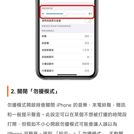
2. 關閉「勿擾模式」
勿擾模式開啟時會關閉 iPhone 的音樂、來電鈴聲、簡訊
和一般提示聲音。此設定可以在某個不想被打擾的時間段
打開，但假如不小心開啟勿擾模式可能會讓人誤以為
iPhone 沒聲音。請到 「設定」>「 勿擾模式」, 手動關