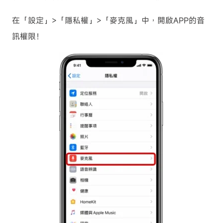
在「設定」>「隱私權」>「麥克風」中，開啟APP的音
訊權限！