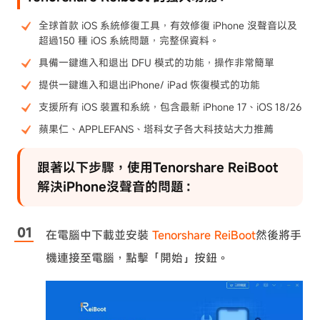
全球首款 iOS 系統修復工具，有效修復 iPhone 沒聲音以及
超過150 種 iOS 系統問題，完整保資料。
具備一鍵進入和退出 DFU 模式的功能，操作非常簡單
提供一鍵進入和退出iPhone/ iPad 恢復模式的功能
支援所有 iOS 裝置和系統，包含最新 iPhone 17、iOS 18/26
蘋果仁、APPLEFANS、塔科女子各大科技站大力推薦
跟著以下步驟，使用Tenorshare ReiBoot
解決iPhone沒聲音的問題：
在電腦中下載並安裝
Tenorshare ReiBoot
然後將手
機連接至電腦，點擊「開始」按鈕。