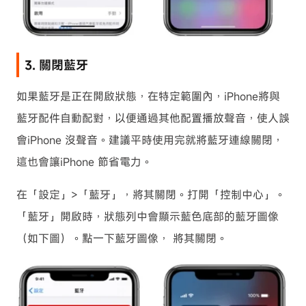
3. 關閉藍牙
如果藍牙是正在開啟狀態，在特定範圍內，iPhone將與
藍牙配件自動配對，以便通過其他配置播放聲音，使人誤
會iPhone 沒聲音。建議平時使用完就將藍牙連線關閉，
這也會讓iPhone 節省電力。
在「設定」>「藍牙」，將其關閉。打開「控制中心」。
「藍牙」開啟時，狀態列中會顯示藍色底部的藍牙圖像
（如下圖）。點一下藍牙圖像， 將其關閉。