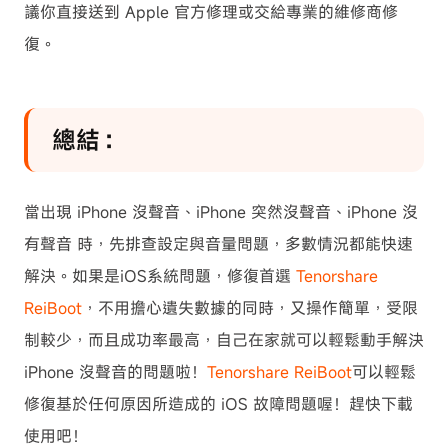
議你直接送到 Apple 官方修理或交給專業的維修商修
復。
總結：
當出現 iPhone 沒聲音、iPhone 突然沒聲音、iPhone 沒
有聲音 時，先排查設定與音量問題，多數情況都能快速
解決。如果是iOS系統問題，修復首選
Tenorshare
ReiBoot
，不用擔心遺失數據的同時，又操作簡單，受限
制較少，而且成功率最高，自己在家就可以輕鬆動手解決
iPhone 沒聲音的問題啦！
Tenorshare ReiBoot
可以輕鬆
修復基於任何原因所造成的 iOS 故障問題喔！趕快下載
使用吧！