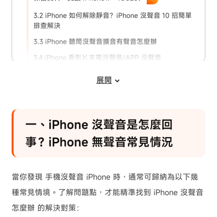
3.2 iPhone 如何解除靜音？iPhone 沒聲音 10 招簡單
排查解決
3.3 iPhone 聽筒沒聲音擴音有聲音怎麼辦
3.4 iPhone 看影片來電沒聲音/APP 沒聲音
3.5 iPhone 喇叭一邊沒聲音 / 上面喇叭沒聲音
展開
一、iPhone 沒聲音是怎麼回
事？iPhone 無聲音常見情況
當你發現 手機沒聲音 iPhone 時，通常可歸納為以下幾
種常見情境。了解問題點，才能精準找到 iPhone 沒聲音
怎麼辦 的解決對策：