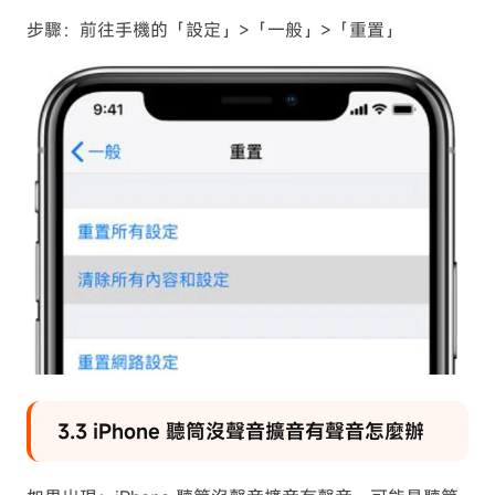
步驟：前往手機的「設定」>「一般」>「重置」
3.3 iPhone 聽筒沒聲音擴音有聲音怎麼辦