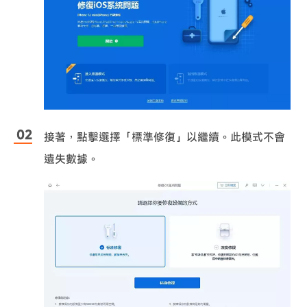
接著，點擊選擇「標準修復」以繼續。此模式不會
遺失數據。