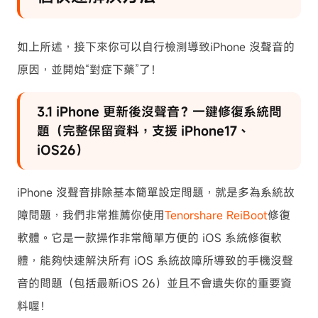
如上所述，接下來你可以自行檢測導致iPhone 沒聲音的
原因，並開始“對症下藥”了！
3.1 iPhone 更新後沒聲音？一鍵修復系統問
題（完整保留資料，支援 iPhone17、
iOS26）
iPhone 沒聲音排除基本簡單設定問題，就是多為系統故
障問題，我們非常推薦你使用
Tenorshare ReiBoot
修復
軟體。它是一款操作非常簡單方便的 iOS 系統修復軟
體，能夠快速解決所有 iOS 系統故障所導致的手機沒聲
音的問題（包括最新iOS 26）並且不會遺失你的重要資
料喔！