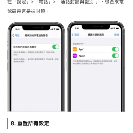
在「設定」>「電話」>「通話封鎖與識別 」，檢查來電
號碼是否是被封鎖。
8. 重置所有設定