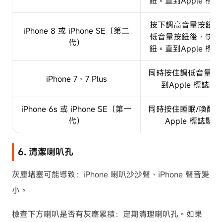
鈕。直到Apple 
按下調高音量按鈕後
iPhone 8 或 iPhone SE（第二
低音量按鈕後，快速
代）
鈕。直到Apple 
同時按住調低音量按
iPhone 7、7 Plus
到Apple 標誌
iPhone 6s 或 iPhone SE（第一
同時按住睡眠/喚醒
代）
Apple 標誌
6. 清潔喇叭孔
灰塵堵塞可能導致：iPhone 喇叭沙沙聲、iPhone 聲音變
小。
檢查下方喇叭是否有灰塵累積：定期清理喇叭孔。如果