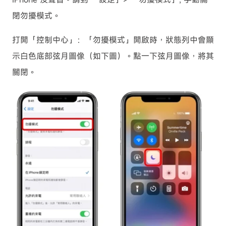
閉勿擾模式。
打開「控制中心」：「勿擾模式」開啟時，狀態列中會顯
示白色底部弦月圖像（如下圖）。點一下弦月圖像，將其
關閉。