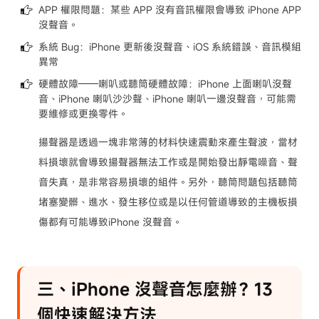
APP 權限問題：某些 APP 沒有音訊權限會導致 iPhone APP
沒聲音。
系統 Bug：iPhone 更新後沒聲音、iOS 系統錯誤、音訊模組
異常
硬體故障——喇叭或聽筒硬體故障：iPhone 上面喇叭沒聲
音、iPhone 喇叭沙沙聲、iPhone 喇叭一邊沒聲音，可能需
要維修或更換零件。
揚聲器是透過一塊非常薄的材料快速震動來產生聲波，當材
料損壞就會導致揚聲器無法工作或是開始發出靜電噪音、聲
音失真，是非常容易損壞的組件。另外，聽筒問題包括聽筒
堵塞變髒、進水、發生移位或是以任何管道導致的主機板損
傷都有可能導致iPhone 沒聲音。
三、iPhone 沒聲音怎麼辦？13
個快速解決方法