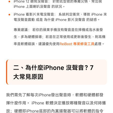
iPhone 12 聽筒沒聲音： 針對此型號的專屬災情，常出現
iPhone 上面喇叭沒聲音 的狀況。
iPhone 看影片來電沒聲音： 系統判定衝突，導致 iPhone 來
電沒聲音震動 或是 為什麼 iPhone 影片沒聲音 的疑惑。
專業建議： 若你的蘋果手機沒有聲音是在摔機或泡水後發
生，多為硬體損壞；若是在正常使用或更新後發生，則高機
率是軟體錯誤，建議優先使用
ReiBoot 專業修復工具
處理。
二、為什麼iPhone 沒聲音？7
大常見原因
我們需先了解每次iPhone發出聲音時，軟體和硬體都發
揮什麼作用。 iPhone 軟體決定播放哪種聲音以及何時播
放；硬體即iPhone底部的內寘揚聲器可以將軟體的指令