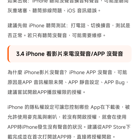
如果出現：iPhone 聽筒沒聲音擴音有聲音，可能是聽筒
灰塵堵塞、聽筒排線問題、iOS 音訊錯誤。
建議先做 iPhone 聽筒測試：打電話、切換擴音，測試是
否正常。若只有聽筒沒聲音，可能需要維修。
3.4 iPhone 看影片來電沒聲音/APP 沒聲音
為什麼 iPhone影片沒聲音？iPhone APP 沒聲音，可能
原因是APP 音訊權限未開、APP 靜音設定、APP Bug，
建議嘗試開啟APP播放權限的授權。
iPhone 的隱私權設定可讓您控制哪些 App在下載後，被
允許使用麥克風與喇叭，若沒有開啟授權，就會在使用
APP時iPhone發生沒有聲音的狀況。建議從APP Store下
載完成並在首次打開該APP時，直接將授權開啟。