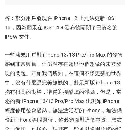
答：部分用戶發現在 iPhone 12 上無法更新 iOS
16，因為蘋果在 iOS 14.8 發布後關閉了已簽名的
IPSW 文件。
一些蘋果用戶對 iPhone 13/13 Pro/Pro Max 的發售
感到非常興奮，但仍然存在超出他們想像的未被發
現的問題。
正如我們所知，在這個不斷更新的世界
中，沒有什麼是完美無缺的。
對最新版 iPhone 13
抱有很高的期望，準備迎接酷炫的體驗，但是，當
您的新 iPhone 13/13 Pro/Pro Max 出現如 iPhone
輕度使用後會過熱，無法激活新的iPhone，無法備
份新iPhone等問題時，
你必須面對這個事實，想盡
全力解決。
別擔心，這裡有一些可以適用於您的解