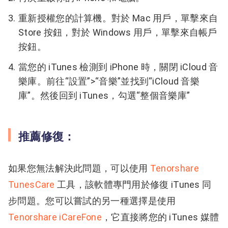
重新授權您的計算機。對於 Mac 用戶，單擊來自
Store 按鈕，對於 Windows 用戶，單擊來自帳戶
按鈕。
當您的 iTunes 檢測到 iPhone 時，關閉 iCloud 音
樂庫。前往“設置”>“音樂”並找到“iCloud 音樂
庫”。然後回到 iTunes，勾選“整個音樂庫”
推薦修復：
如果您無法解決此問題，可以使用
Tenorshare
TunesCare
工具，該軟體專門用於修復 iTunes 同
步問題。您可以嘗試的另一種選擇是使用
Tenorshare iCareFone
，它直接將您的 iTunes 媒體