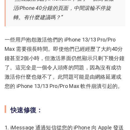
活iPhone 40分鐘的頁面，中間滾輪不停旋
轉。有什麼建議嗎？”
一些用戶抱怨激活他們的 iPhone 13/13 Pro/Pro
Max 需要很長時間。
即使他們已經經歷了大約40分
鐘甚至2個小時，但激活界面仍然顯示只剩下幾分鐘
了。
這完全是一個令人頭疼的問題，
因為沒有成功
激活你什麼也做不了。
此問題可能是由網絡延遲或
您的 iPhone 13/13 Pro/Pro Max 軟件崩潰引起的。
快速修復：
iMessage 通過短信從您的 iPhone 向 Apple 發送