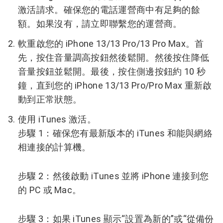
激活請求。
確保您的電話運營商中有足夠的餘
額。
如果沒有，請立即聯繫您的運營商。
軟重啟您的 iPhone 13/13 Pro/13 Pro Max。
首
先，按住音量調高按鈕然後鬆開。
然後按住降低
音量按鈕並鬆開。
最後，按住側邊按鈕約 10 秒
鐘，直到您的 iPhone 13/13 Pro/Pro Max 重新啟
動到正常狀態。
使用 iTunes 激活。
步驟 1：確保您有最新版本的 iTunes 和能與網絡
相連接的計算機。
步驟 2：然後啟動 iTunes 並將 iPhone 連接到您
的 PC 或 Mac。
步驟 3：如果 iTunes 顯示“設置為新的”或“從備份