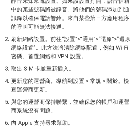
靜音未知來電設置。
如果該設置打開，語音信箱
中的某些號碼將被靜音。
將他們的號碼添加到通
訊錄以確保電話響鈴。
來自某些第三方應用程序
的呼叫可能無法接通。
刷新網絡設置。
前往“設置”>“通用”>“還原”>“還原
網絡設置”。
此方法將清除網絡配置，例如 Wi-Fi
密碼、首選網絡和 VPN 設置。
取出 SIM 卡並重新插入。
更新您的運營商。
導航到設置 > 常規 > 關於。
檢
查運營商更新。
與您的運營商保持聯繫，並確保您的帳戶和運營
商系統沒有問題。
向 Apple 支持尋求幫助。