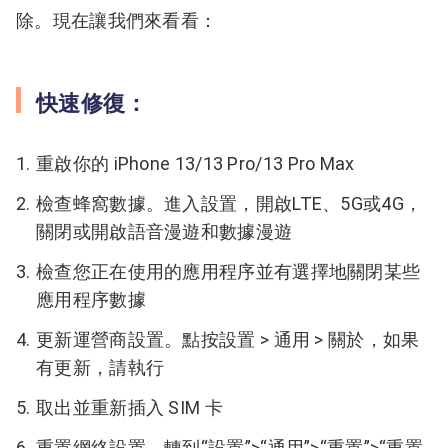
除。現在讓我們來看看：
快速修復：
重啟你的 iPhone 13/13 Pro/13 Pro Max
檢查蜂窩數據。進入設置，開啟LTE、5G或4G，
關閉或開啟語音漫遊和數據漫遊
檢查您正在使用的應用程序並有選擇地關閉某些
應用程序數據
更新運營商設置。點按設置 > 通用 > 關於，如果
有更新，請執行
取出並重新插入 SIM 卡
重置網絡設置。轉到“設置”>“通用”>“重置”>“重置