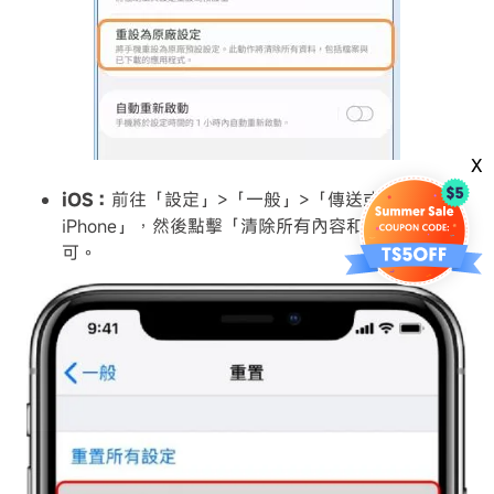
X
iOS：
前往「設定」>「一般」>「傳送或重置
iPhone」，然後點擊「清除所有內容和設定」即
可。