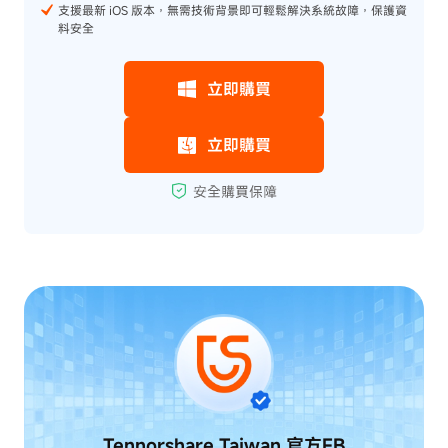
支援最新 iOS 版本，無需技術背景即可輕鬆解決系統故障，保護資
料安全
Tennorshare Taiwan
官方FB