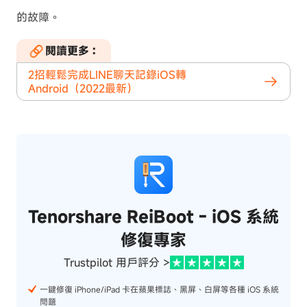
的故障。
閱讀更多：
2招輕鬆完成LINE聊天記錄iOS轉
Android（2022最新）
Tenorshare ReiBoot - iOS 系統
修復專家
Trustpilot 用戶評分 >
一鍵修復 iPhone/iPad 卡在蘋果標誌、黑屏、白屏等各種 iOS 系統
問題