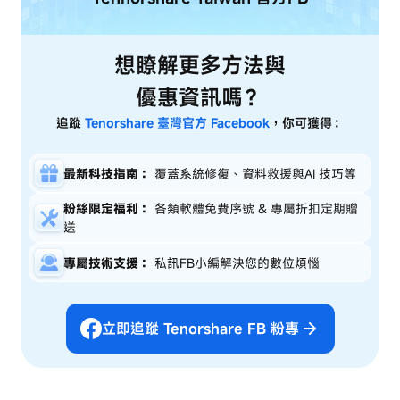
想瞭解更多方法與
優惠資訊嗎？
追蹤
Tenorshare 臺灣官方 Facebook
，你可獲得：
最新科技指南：
覆蓋系統修復、資料救援與AI 技巧等
粉絲限定福利：
各類軟體免費序號 & 專屬折扣定期贈
送
專屬技術支援：
私訊FB小編解決您的數位煩惱
立即追蹤 Tenorshare FB 粉專