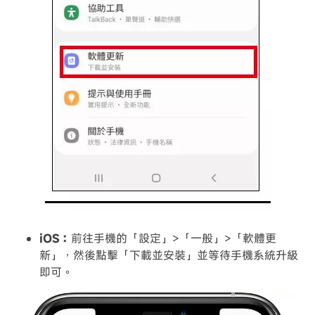
iOS：
前往手機的「設定」>「一般」>「軟體更
新」，然後點擊「下載並安裝」並等待手機系統升級
即可。