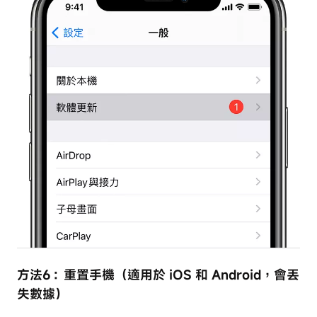
方法6：重置手機（適用於 iOS 和 Android，會丟
失數據）