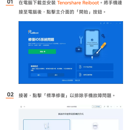
在電腦下載並安裝
Tenorshare Reiboot
。將手機連
接至電腦後，點擊主介面的「開始」按鈕。
接著，點擊「標準修復」以排除手機故障問題。