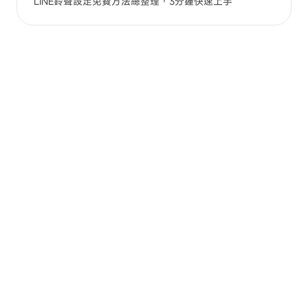
LINE鈴聲設定免費方法總整理，3分鐘快速上手