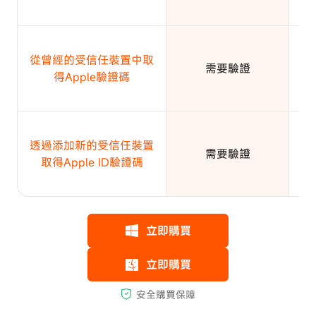
需
從曾經的受信任裝置中取
話
需要驗證
得Apple驗證碼
如
需
透過添加新的受信任裝置
話
需要驗證
取得Apple ID驗證碼
如