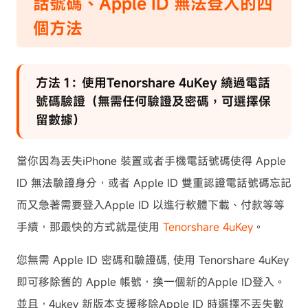
話號碼、Apple ID 無法登入的四
個方法
方法 1：使用Tenorshare 4uKey 繞過電話
號碼驗證（無需任何驗證及密碼，可選擇保
留數據）
當你因為丟失iPhone 裝置或者手機電話號碼使得 Apple
ID 無法驗證身分，或者 Apple ID 雙重認證電話號碼忘記
而又急著需要登入Apple ID 以進行軟體下載、付款等等
手續，那最快的方式就是使用
Tenorshare 4uKey
。
您無需 Apple ID 密碼和驗證碼, 使用 Tenorshare 4uKey
即可移除舊的 Apple 帳號，換一個新的Apple ID登入。
並且，4ukey 新版本支援移除Apple ID 時選擇不丟失數