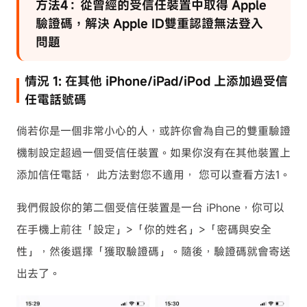
方法4：從曾經的受信任裝置中取得 Apple
驗證碼，解決 Apple ID雙重認證無法登入
問題
情況 1: 在其他 iPhone/iPad/iPod 上添加過受信
任電話號碼
倘若你是一個非常小心的人，或許你會為自己的雙重驗證
機制設定超過一個受信任裝置。如果你沒有在其他裝置上
添加信任電話， 此方法對您不適用， 您可以查看
方法1
。
我們假設你的第二個受信任裝置是一台 iPhone，你可以
在手機上前往「設定」>「你的姓名」>「密碼與安全
性」，然後選擇「獲取驗證碼」。隨後，驗證碼就會寄送
出去了。