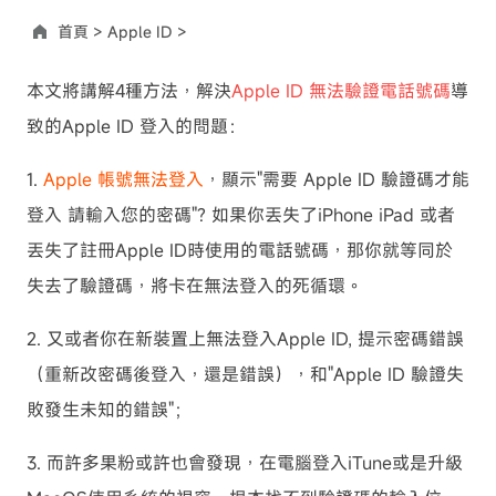
首頁 >
Apple ID >
本文將講解4種方法，解決
Apple ID 無法驗證電話號碼
導
致的Apple ID 登入的問題：
1.
Apple 帳號無法登入
，顯示"需要 Apple ID 驗證碼才能
登入 請輸入您的密碼"? 如果你丟失了iPhone iPad 或者
丟失了註冊Apple ID時使用的電話號碼，那你就等同於
失去了驗證碼，將卡在無法登入的死循環。
2. 又或者你在新裝置上無法登入Apple ID, 提示密碼錯誤
（重新改密碼後登入，還是錯誤），和"
Apple ID 驗證失
敗
發生未知的錯誤"；
3. 而許多果粉或許也會發現，在電腦登入iTune或是升級