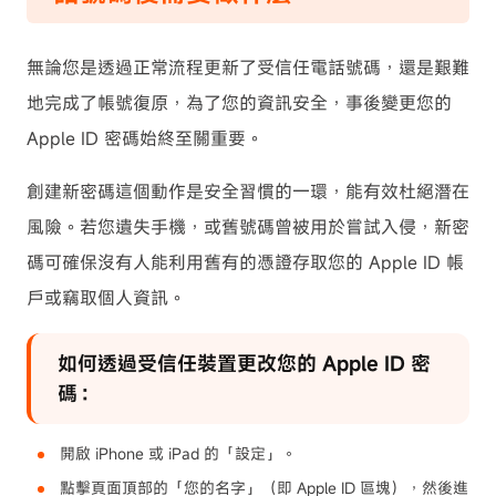
無論您是透過正常流程更新了受信任電話號碼，還是艱難
地完成了帳號復原，為了您的資訊安全，事後變更您的
Apple ID 密碼始終至關重要。
創建新密碼這個動作是安全習慣的一環，能有效杜絕潛在
風險。若您遺失手機，或舊號碼曾被用於嘗試入侵，新密
碼可確保沒有人能利用舊有的憑證存取您的 Apple ID 帳
戶或竊取個人資訊。
如何透過受信任裝置更改您的 Apple ID 密
碼：
開啟 iPhone 或 iPad 的「設定」。
點擊頁面頂部的「您的名字」（即 Apple ID 區塊），然後進