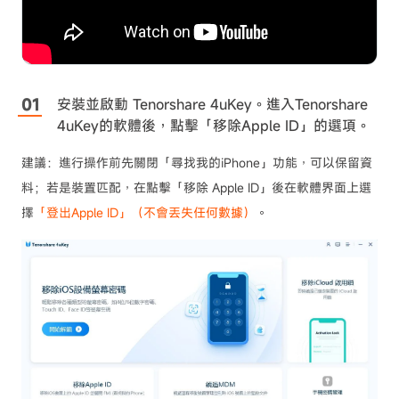
安裝並啟動 Tenorshare 4uKey。進入Tenorshare
4uKey的軟體後，點擊「移除Apple ID」的選項。
建議：進行操作前先關閉「尋找我的iPhone」功能，可以保留資
料；若是裝置匹配，在點擊「移除 Apple ID」後在軟體界面上選
擇
「登出Apple ID」（不會丟失任何數據）
。