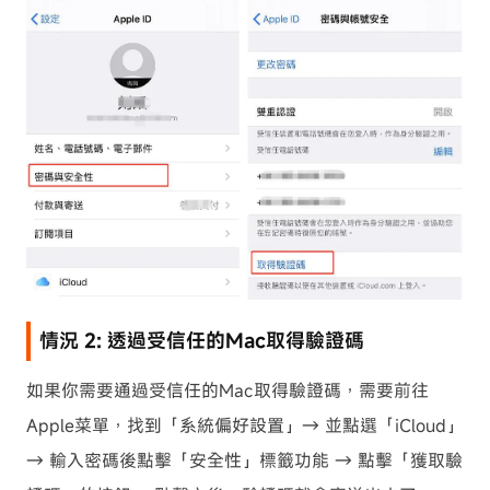
情況 2: 透過受信任的Mac取得驗證碼
如果你需要通過受信任的Mac取得驗證碼，需要前往
Apple菜單，找到「系統偏好設置」→ 並點選「iCloud」
→ 輸入密碼後點擊「安全性」標籤功能 → 點擊「獲取驗