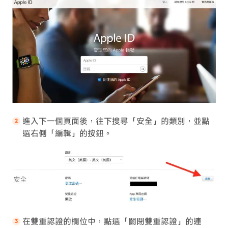
進入下一個頁面後，往下搜尋「安全」的類別，並點
選右側「編輯」的按鈕。
在雙重認證的欄位中，點選「關閉雙重認證」的連