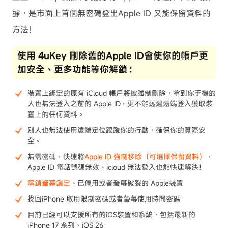
據，是市面上首個無密碼登出Apple ID 又能保留資料的
方法！
使用 4uKey 刪除舊的Apple ID會使你的帳戶更
加安全、更多功能等你解鎖：
裝置上綁定的原有 iCloud 帳戶將被強制刪除，拿到你手機的
人也無法登入之前的 Apple ID，更不能透過遠端登入獲取裝
置上的任何資料。
別人也無法使用遠端定位跟蹤你的行動，確保你的實際安
全。
無需密碼，快速將
Apple ID 強制移除（可選擇保留資料）
，
Apple ID 電話號碼無效、icloud 無法登入也能快速解決！
解鎖螢幕鎖定
、已停用或者螢幕破裂的 Apple裝置
找回iPhone 取用限制密碼或者螢幕使用時間密碼
目前已經可以支援所有的iOS裝置和系統，包括最新的
iPhone 17 系列、iOS 26