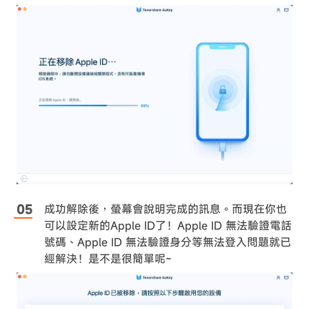
成功解除後，螢幕會說明完成的訊息。而現在你也
可以設定新的Apple ID了！Apple ID 無法驗證電話
號碼、Apple ID 無法驗證身分等無法登入問題就已
經解決！是不是很簡單呢~