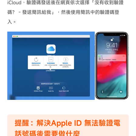
iCloud，驗證碼發送後在網頁依次選擇「沒有收到驗證
碼？ - 發送簡訊給我」，然後使用簡訊中的驗證碼登
入。
提醒：解決Apple ID 無法驗證電
話號碼後需要做什麼