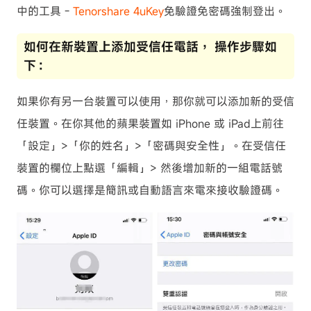
中的工具 -
Tenorshare 4uKey
免驗證免密碼強制登出。
如何在新裝置上添加受信任電話， 操作步驟如
下：
如果你有另一台裝置可以使用，那你就可以添加新的受信
任裝置。在你其他的蘋果裝置如 iPhone 或 iPad上前往
「設定」>「你的姓名」>「密碼與安全性」。在受信任
裝置的欄位上點選「編輯」> 然後增加新的一組電話號
碼。你可以選擇是簡訊或自動語言來電來接收驗證碼。