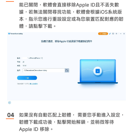
能已關閉，軟體會直接移除Apple ID且不丟失數
據，若無法關閉尋找功能，軟體會根據iOS系統版
本，指示您進行重設設定或為您裝置匹配對應的韌
體，請點擊下載。
如果沒有自動匹配上韌體， 需要您手動進入設定，
韌體下載成功後，點擊開始解鎖，並稍微等待
Apple ID 移除。