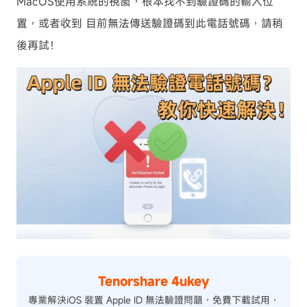
MacOS使用系統的視窗，根本找不到驗證碼的輸入位
置，或者收到 目前無法傳送驗證碼到此電話號碼，請稍
後再試！
Tenorshare 4ukey
專業解決iOS 裝置 Apple ID 無法驗證問題，免費下載試用，