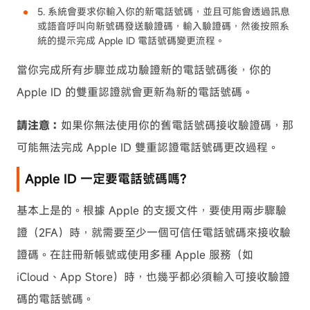
5. 系統會要求你輸入你的新電話號碼，並且可能會透過訊息
或語音呼叫向新號碼發送驗證碼，輸入驗證碼，然後按照系
統的提示完成 Apple ID 電話號碼變更流程。
當你完成所有步驟並成功驗證新的電話號碼後，你的
Apple ID 的雙重認證就會更新為新的電話號碼。
請注意：
如果你無法使用你的舊電話號碼接收驗證碼，那
可能無法完成 Apple ID 雙重認證電話號碼更改過程。
Apple ID 一定要電話號碼嗎?
基本上是的。根據 Apple 的支援文件，要使用兩步驟驗
證（2FA）時，就需要至少一個可信任電話號碼來接收驗
證碼。在註冊新帳號或使用多種 Apple 服務（如
iCloud、App Store）時，也幾乎都必須輸入可接收驗證
碼的電話號碼。