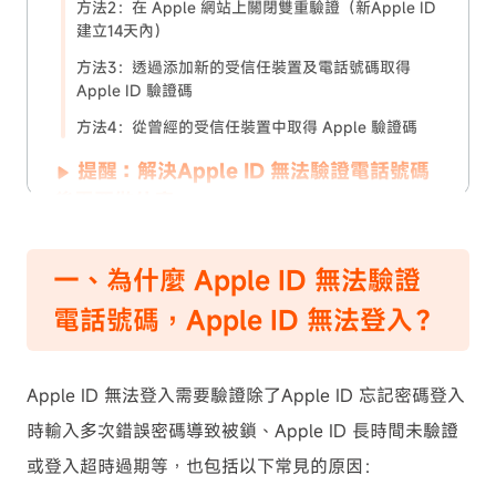
方法2：在 Apple 網站上關閉雙重驗證（新Apple ID
建立14天內）
方法3：透過添加新的受信任裝置及電話號碼取得
Apple ID 驗證碼
方法4：從曾經的受信任裝置中取得 Apple 驗證碼
提醒：解決Apple ID 無法驗證電話號碼
後需要做什麼
三、Apple ID 無法驗證電話號碼方案對
一、為什麼 Apple ID 無法驗證
比
電話號碼，Apple ID 無法登入？
四、Apple ID 無法登入驗證電話號碼的
常見問答
Apple ID 無法登入需要驗證除了Apple ID 忘記密碼登入
結語
時輸入多次錯誤密碼導致被鎖、Apple ID 長時間未驗證
展開
或登入超時過期等，也包括以下常見的原因：