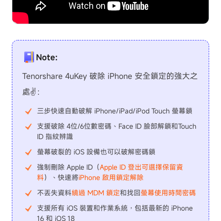
Note:
Tenorshare 4uKey 破除 iPhone 安全鎖定的強大之
處✌：
三步快速自動破解 iPhone/iPad/iPod Touch 螢幕鎖
支援破除 4位/6位數密碼、Face ID 臉部解鎖和Touch
ID 指紋辨識
螢幕破裂的 iOS 設備也可以破解密碼鎖
強制刪除 Apple ID（
Apple ID 登出可選擇保留資
料
）、快速將
iPhone 啟用鎖定解除
不丟失資料
繞過 MDM 鎖定
和找回
螢幕使用時間密碼
支援所有 iOS 裝置和作業系統，包括最新的 iPhone
16 和 iOS 18