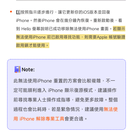
3️⃣按照指示逐步進行，讓它更新你的iOS版本並回復
iPhone。然後iPhone 會在幾分鐘內恢復。重新啟動後，看
到 Hello 螢幕說明已成功移除無法使用iPhone 畫面。
若顯示
無法使用iPhone 前已啟用尋找功能，則需要Apple 帳號驗證
啟用鎖才能使用。
Note:
此無法使用iPhone 重置的方案會比較複雜，不一
定可能順利進入 iPhone 顯示復原模式，建議操作
前尋找專業人士操作或指導，避免更多故障。整個
過程也會比耗時，若是緊急情況，建議使用
無法使
用 iPhone 解除專業工具
會更合適。