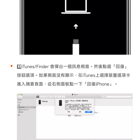
2️⃣iTunes/Finder 會彈出一個訊息視窗。然後點選「回復」
按鈕選項。如果視窗沒有顯示，在iTunes上選擇裝置選項卡
進入摘要頁面，從右側面板點一下「回復iPhone」。