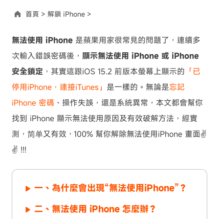
首頁 >
解鎖 iPhone >
無法使用 iPhone
是蘋果用家很常見的問題了，連續多
次輸入錯誤密碼後，
顯示無法使用 iPhone 或 iPhone
安全鎖定
，其實這跟iOS 15.2 前版本螢幕上顯示的
「已
停用iPhone，連接iTunes」
是一樣的。無論是
忘記
iPhone 密碼
、操作失誤，還是系統異常，本文都會幫你
找到 iPhone 顯示無法使用原因及有效破解方法，經實
測，简单又有效，100% 幫你解除無法使用iPhone 畫面✌
✌ !!!
一、為什麼會出現“無法使用iPhone”？
二、無法使用 iPhone 怎麼辦？