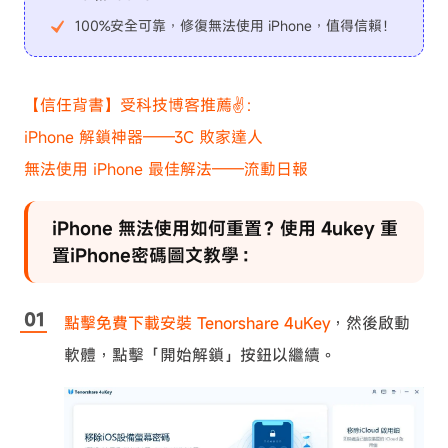
100%安全可靠，修復無法使用 iPhone，值得信賴！
【信任背書】受科技博客推薦✌：
iPhone 解鎖神器——3C 敗家達人
無法使用 iPhone 最佳解法——流動日報
iPhone 無法使用如何重置？使用 4ukey 重
置iPhone密碼圖文教學：
點擊免費下載安裝 Tenorshare 4uKey
，然後啟動
軟體，點擊「開始解鎖」按鈕以繼續。