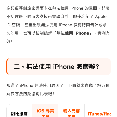
忘記螢幕鎖定密碼而卡在無法使用 iPhone 的畫面，那麼
不妨透過下面 5大密技來嘗試自救，即使忘記了 Apple
ID 密碼，甚至出現無法使用 iPhone 沒有時間倒計或永
久停用，也可以強制破解
「無法使用 iPhone」
，實測有
效！
二、無法使用 iPhone 怎麼辦？
知道了 iPhone 無法使用原因了，下面就來直觀了解五種
解決方法的總結對比表吧！
iOS 專業
輸入先前
對比維度
iTunes/finder