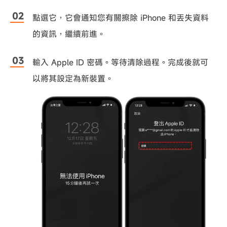
點選它，它會通知您有關擦除 iPhone 和丟失資料
的資訊，繼續前進。
輸入 Apple ID 密碼。等待清除過程。完成後就可
以將其設定為新裝置。