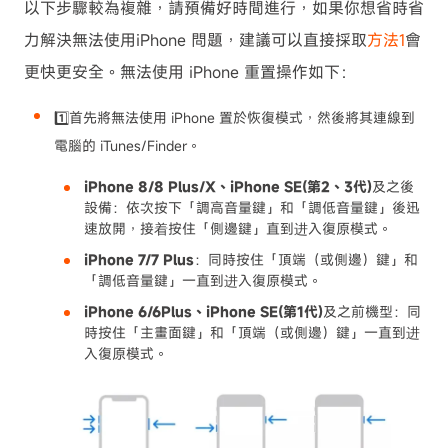
以下步驟較為複雜，請預備好時間進行，如果你想省時省
力解決無法使用iPhone 問題，建議可以直接採取
方法1
會
更快更安全。無法使用 iPhone 重置操作如下：
1️⃣首先將無法使用 iPhone 置於恢復模式，然後將其連線到
電腦的 iTunes/Finder。
iPhone 8/8 Plus/X、iPhone SE(第2、3代)
及之後
設備：依次按下「調高音量鍵」和「調低音量鍵」後迅
速放開，接着按住「側邊鍵」直到进入復原模式。
iPhone 7/7 Plus
：同時按住「頂端（或側邊）鍵」和
「調低音量鍵」一直到进入復原模式。
iPhone 6/6Plus、iPhone SE(第1代)
及之前機型：同
時按住「主畫面鍵」和「頂端（或側邊）鍵」一直到进
入復原模式。