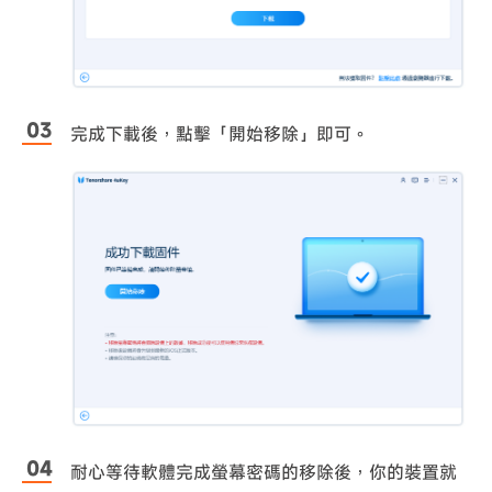
完成下載後，點擊「開始移除」即可。
耐心等待軟體完成螢幕密碼的移除後，你的裝置就