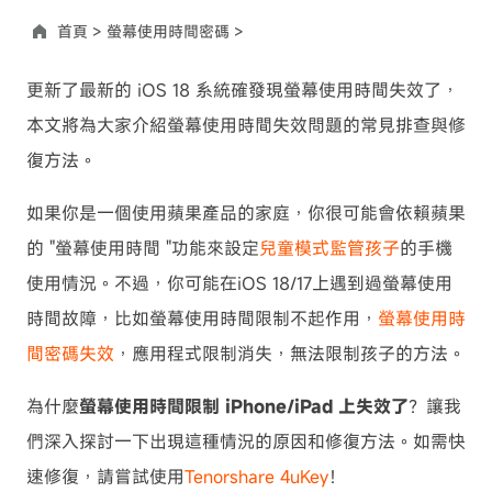
首頁 >
螢幕使用時間密碼 >
更新了最新的 iOS 18 系統確發現螢幕使用時間失效了，
本文將為大家介紹螢幕使用時間失效問題的常見排查與修
復方法。
如果你是一個使用蘋果產品的家庭，你很可能會依賴蘋果
的 "螢幕使用時間 "功能來設定
兒童模式監管孩子
的手機
使用情況。不過，你可能在iOS 18/17上遇到過螢幕使用
時間故障，比如螢幕使用時間限制不起作用，
螢幕使用時
間密碼失效
，應用程式限制消失，無法限制孩子的方法。
為什麼
螢幕使用時間限制 iPhone/iPad 上失效了
？讓我
們深入探討一下出現這種情況的原因和修復方法。如需快
速修復，請嘗試使用
Tenorshare 4uKey
！