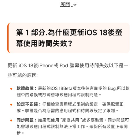
式限制消失的問題
展開
第 4 部分.關於螢幕使用時間限制不起作
用的常見問題
第 1 部分.為什麼更新iOS 18後螢
幕使用時間失效？
更新 iOS 18後iPhone或iPad 螢幕使用時間失效以下是一
些可能的原因：
軟體故障：
最新的iOS 18Beta版本往往有較多的 Bug,所以軟
體中的錯誤或故障會導致應用程式限制問題。
設定不正確：
仔細檢查應用程式限制的設定，確保配置正
確。驗證是否為所需的應用程式和時間段設定了限制。
同步問題：
如果您使用 "家庭共用 "或多臺裝置，同步問題可
能會導致應用程式限制無法正常工作。確保所有裝置正確同
步。