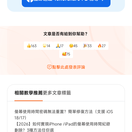
文章是否有給到你幫助？
163
14
17
45
33
27
75
點擊此處發表評論
相關教學推薦
更多文章標籤
螢幕使用時間密碼無法重置？簡單修復方法（支援 iOS
18/17）
【2026】如何實現iPhone /iPad的螢幕使用時間紀錄
删除？3種方法任你選