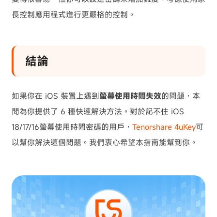
長控制應用程式進行更嚴格的控制。
結論
如果你在 iOS 裝置上遇到
螢幕使用時間失效
的問題，本
問為你提供了 6 種快速解決方法。對於記不住 iOS
18/17/16螢幕使用時間密碼的用戶，
Tenorshare 4uKey
可
以幫你解決這個問題。我們衷心希望本指南能幫到你。