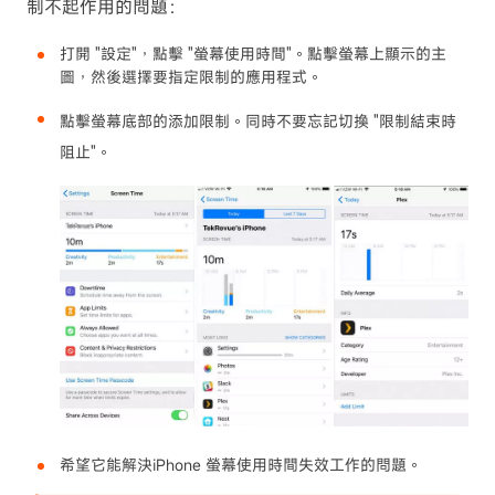
制不起作用的問題：
打開 "設定"，點擊 "螢幕使用時間"。點擊螢幕上顯示的主
圖，然後選擇要指定限制的應用程式。
點擊螢幕底部的添加限制。同時不要忘記切換 "限制結束時
阻止"。
希望它能解決iPhone 螢幕使用時間失效工作的問題。