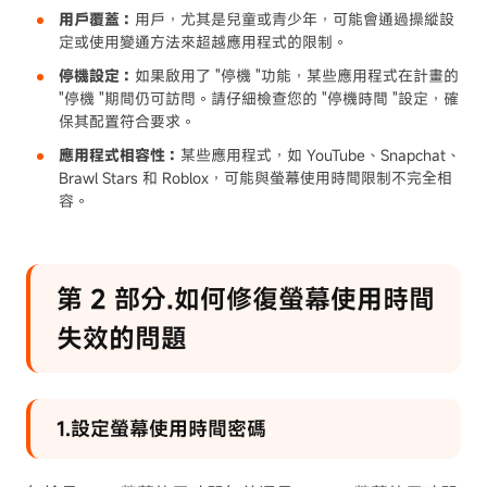
用戶覆蓋：
用戶，尤其是兒童或青少年，可能會通過操縱設
定或使用變通方法來超越應用程式的限制。
停機設定：
如果啟用了 "停機 "功能，某些應用程式在計畫的
"停機 "期間仍可訪問。請仔細檢查您的 "停機時間 "設定，確
保其配置符合要求。
應用程式相容性：
某些應用程式，如 YouTube、Snapchat、
Brawl Stars 和 Roblox，可能與螢幕使用時間限制不完全相
容。
第 2 部分.如何修復螢幕使用時間
失效的問題
1.設定螢幕使用時間密碼