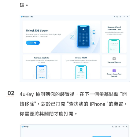
碼。
4uKey 檢測到你的裝置後，在下一個螢幕點擊 "開
始移除"，對於已打開 "查找我的 iPhone "的裝置，
你需要將其關閉才能打開。