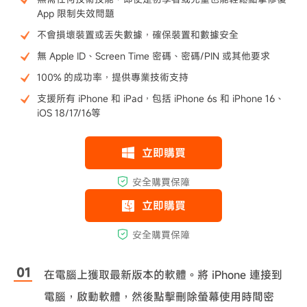
App 限制失效問題
不會損壞裝置或丟失數據，確保裝置和數據安全
無 Apple ID、Screen Time 密碼、密碼/PIN 或其他要求
100% 的成功率，提供專業技術支持
支援所有 iPhone 和 iPad，包括 iPhone 6s 和 iPhone 16、
iOS 18/17/16等
在電腦上獲取最新版本的軟體。將 iPhone 連接到
電腦，啟動軟體，然後點擊刪除螢幕使用時間密