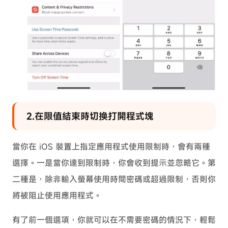
2.在限值結束時切換打開程式塊
當你在 iOS 裝置上指定應用程式使用限制時，會有兩種
選擇。一是當你達到限制時，你會收到提示並忽略它。第
二種是，除非輸入螢幕使用時間密碼或超過限制，否則你
將被阻止使用應用程式。
有了前一個選項，你就可以在不需要密碼的情況下，輕鬆