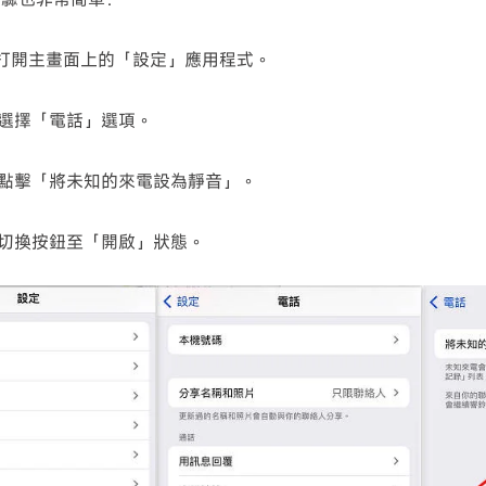
打開主畫面上的「設定」應用程式。
選擇「電話」選項。
點擊「將未知的來電設為靜音」。
切換按鈕至「開啟」狀態。