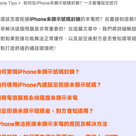
one Tips >
如何在iPhone未顯示號碼封鎖？一次看懂設定技巧
可使用！
知道該怎麼拒接
iPhone未顯示號碼封鎖
的來電吧？反覆接到這類
儘早解決這個問題是非常重要的！在這篇文章中，我們將詳細解
針對如果拒接功能無法正常運作，以及設定後對方是否會知道等
輕鬆打造舒適的通話環境吧！
何實現iPhone未顯示號碼封鎖？
何使用iPhone內建設定拒接未顯示號碼？
利用電信服務系統阻擋未顯示來電
設定拒接未顯示號碼後，對方會知道嗎？
Phone無法拒接未顯示來電的原因及解決方法