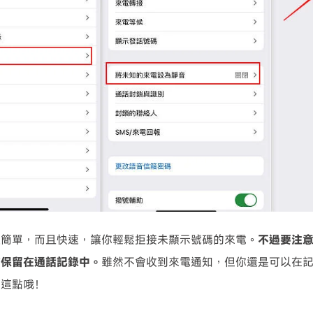
僅簡單，而且快速，讓你輕鬆拒接未顯示號碼的來電。
不過要注
會保留在通話記錄中。
雖然不會收到來電通知，但你還是可以在
意這點哦！