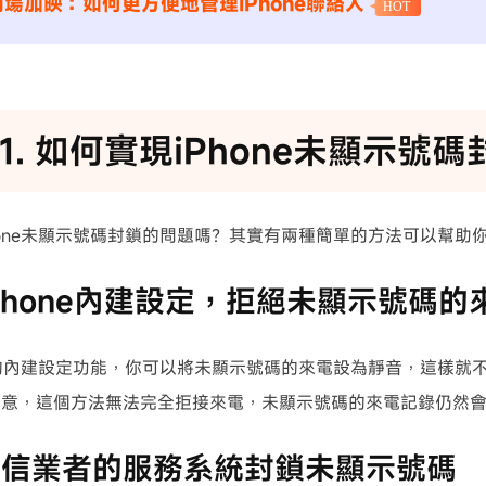
場加映：如何更方便地管理iPhone聯絡人
HOT
art1. 如何實現iPhone未顯示號
hone未顯示號碼封鎖的問題嗎？其實有兩種簡單的方法可以幫助
Phone內建設定，拒絕未顯示號碼的
ne的內建設定功能，你可以將未顯示號碼的來電設為靜音，這樣就
意，這個方法無法完全拒接來電，未顯示號碼的來電記錄仍然會保存
電信業者的服務系統封鎖未顯示號碼