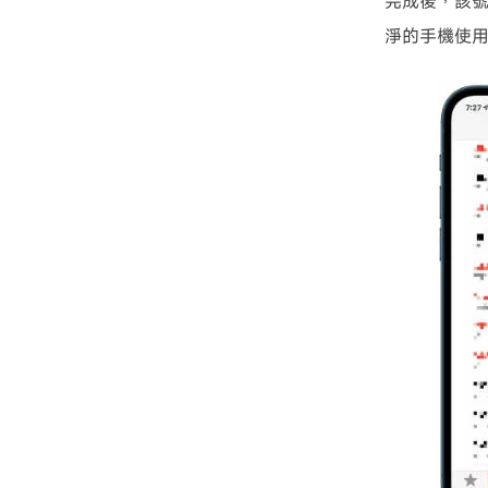
完成後，該
淨的手機使