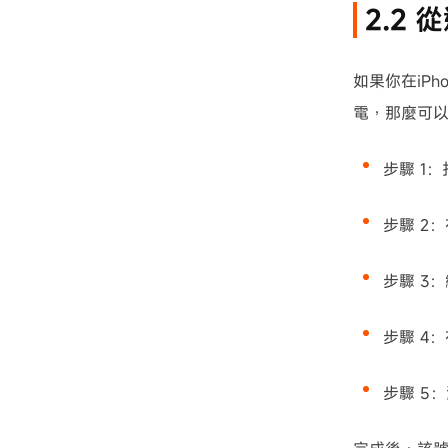
2.2
如果你在iP
電，那麼可
步驟 1：
步驟 2：
步驟 3：
步驟 4：
步驟 5：