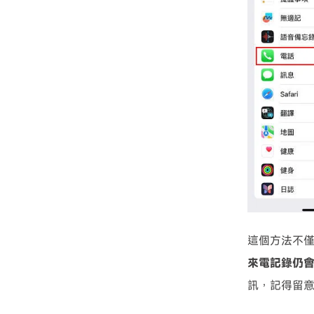
這個方法不
來電記錄仍
訊，記得留