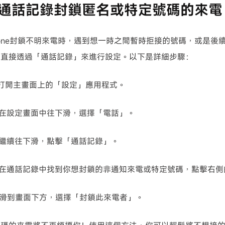
 從通話記錄封鎖匿名或特定號碼的來電
hone封鎖不明來電時，遇到想一時之間暫時拒接的號碼，或是後
以直接透過「通話記錄」來進行設定。以下是詳細步驟：
打開主畫面上的「設定」應用程式。
在設定畫面中往下滑，選擇「電話」。
繼續往下滑，點擊「通話記錄」。
在通話記錄中找到你想封鎖的非通知來電或特定號碼，點擊右側
滑到畫面下方，選擇「封鎖此來電者」。