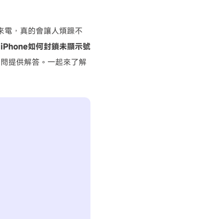
來電，真的會讓人煩躁不
說
iPhone如何封鎖未顯示號
疑問提供解答。一起來了解