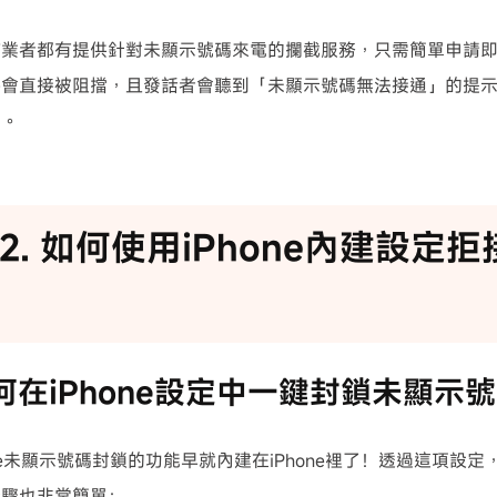
信業者都有提供針對未顯示號碼來電的攔截服務，只需簡單申請
將會直接被阻擋，且發話者會聽到「未顯示號碼無法接通」的提
擾。
Part2. 如何使用iPhone內建設
 如何在iPhone設定中一鍵封鎖未顯示
one未顯示號碼封鎖的功能早就內建在iPhone裡了！透過這項設
步驟也非常簡單：