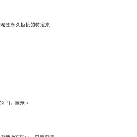
續希望永久拒接的特定來
的「i」圖示。