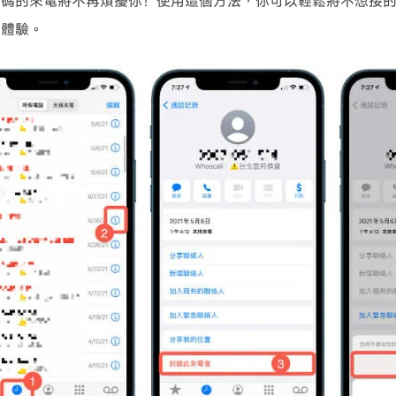
號碼的來電將不再煩擾你！使用這個方法，你可以輕鬆將不想接
用體驗。