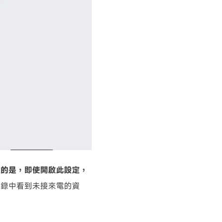
意的是，即使開啟此設定，
記錄中看到未接來電的資