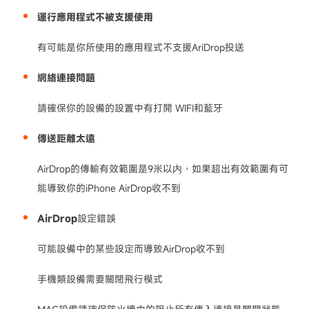
運行應用程式不被支援使用
有可能是你所使用的應用程式不支援AriDrop投送
網絡連接問題
請確保你的設備的設置中有打開 WIFI和藍牙
傳送距離太遠
AirDrop的傳輸有效範圍是9米以内，如果超出有效範圍有可
能導致你的iPhone AirDrop收不到
AirDrop
設定錯誤
可能設備中的某些設定而導致AirDrop收不到
手機類設備需要關閉飛行模式