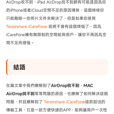
AirDrop收不到、iPad AirDrop找不到都有可能是因爲你
的iPhone或者iCloud空間不足的原因導致，這個時候你
只能刪除一些照片文件來解決了，但是如果你使用
Tenorshare iCareFone
就將不會有這個煩惱了，因爲
iCareFone擁有無限制的空間給與用戶，讓你不再因爲空
間不足而煩惱。
結語
在篇文章中我們瞭解到了
AirDrop收不到
、
MAC
AirDrop找不到
等等問題的原因，也瞭解了如何解決這個
問題，并且瞭解到了
Tenorshare iCareFone
這款超强的
傳輸工具，它是一款方便快捷的APP，能夠讓用戶一次性