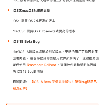
MAC設備請確保防火墻中的阻止所有傳入連接是關閉狀態
iOS或macOS系統未更新
iOS：需要iOS 7或更高的版本
MacOS：需要OS X Yosemite或更高的版本
iOS 18 Beta Bug
由於iOS 18這版本還屬於測試版本，更新的用戶可能因此而
出現問題， 這個時候就需要應用軟件來解決了，這邊推薦讀
者們使用
Tenorshare ReiBoot
，這個軟件能夠幫助你們解
決 iOS 18 Bug的問題
相關閲讀：
【iOS 18 Beta 災情完美解決！所有bug問題已
迎刃而解】