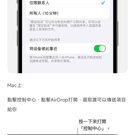
Mac上：
點擊控制中心，點擊AirDrop打開，選取誰可以傳送項目
給你