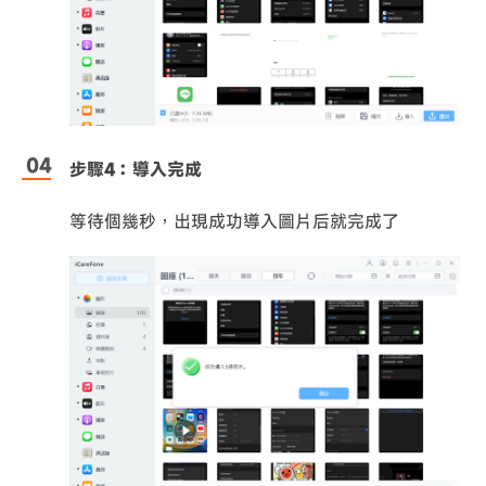
步驟4：導入完成
等待個幾秒，出現成功導入圖片后就完成了