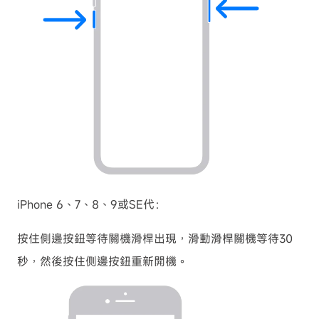
iPhone 6、7、8、9或SE代：
按住側邊按鈕等待關機滑桿出現，滑動滑桿關機等待30
秒，然後按住側邊按鈕重新開機。