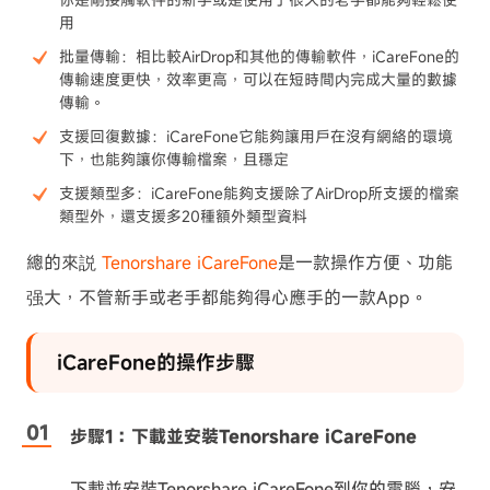
用
批量傳輸：相比較AirDrop和其他的傳輸軟件，iCareFone的
傳輸速度更快，效率更高，可以在短時間内完成大量的數據
傳輸。
支援回復數據：iCareFone它能夠讓用戶在沒有網絡的環境
下，也能夠讓你傳輸檔案，且穩定
支援類型多：iCareFone能夠支援除了AirDrop所支援的檔案
類型外，還支援多20種額外類型資料
總的來説
Tenorshare iCareFone
是一款操作方便、功能
强大，不管新手或老手都能夠得心應手的一款App。
iCareFone的操作步驟
步驟1：下載並安裝Tenorshare iCareFone
下載並安裝Tenorshare iCareFone到你的電腦，安