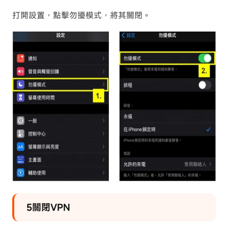
打開設置，點擊勿擾模式，將其關閉。
5關閉VPN