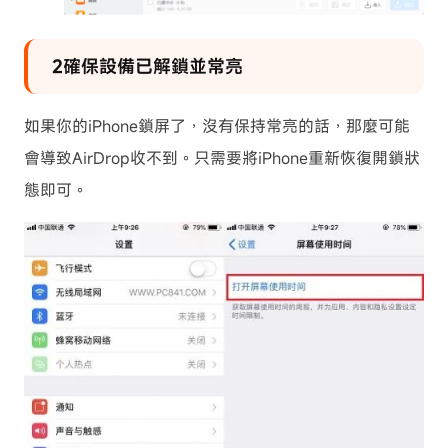
2確保設備已解鎖並常亮
如果你的iPhone鎖屏了，沒有保持常亮的話，那麼可能
會導致AirDrop收不到。只需要將iPhone重新恢復開鎖狀
態即可。