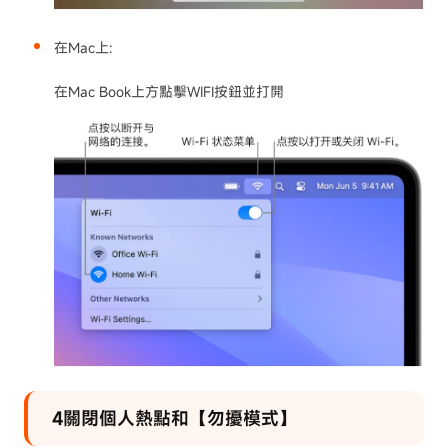
在Mac上:
在Mac Book上方點擊WIFI按鈕並打開
4關閉個人熱點和【勿擾模式】