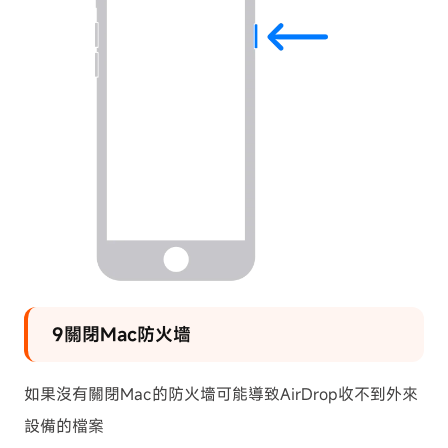
9關閉Mac防火墻
如果沒有關閉Mac的防火墻可能導致AirDrop收不到外來
設備的檔案