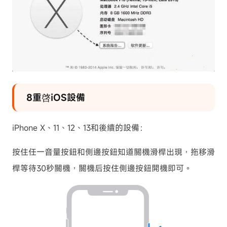
8重啓iOS設備
iPhone X、11、12、13和後續的設備：
按住任一音量按鈕和側邊按鈕知道關機滑桿出現，拖移滑
桿等待30秒關機，關機后按住側邊按鈕開機即可。