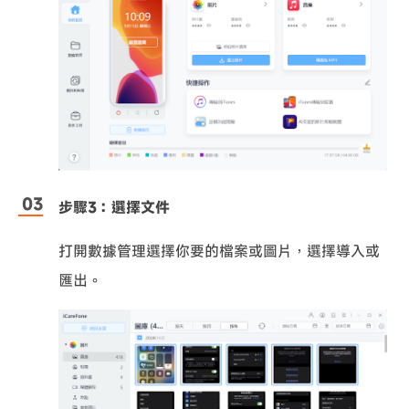
步驟3：選擇文件
打開數據管理選擇你要的檔案或圖片，選擇導入或
匯出。