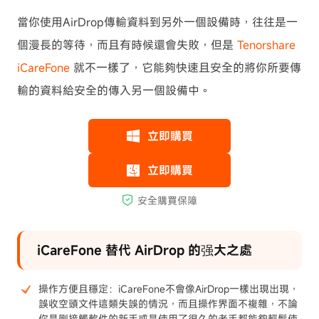
當你使用AirDrop傳輸資料到另外一個設備時，往往是一
個漫長的等待，而且有時候還會失敗，但是
Tenorshare
iCareFone
就不一樣了，它能夠快速且安全的將你所要傳
輸的資料給安全的傳入另一個設備中。
iCareFone 替代 AirDrop 的强大之處
操作方便且穩定：iCareFone不會像AirDrop一樣出現出現，
誤收空頭文件這類失誤的情況，而且操作界面不複雜，不論
你是剛接觸軟件的新手或是使用了很久的老手都能夠輕鬆使