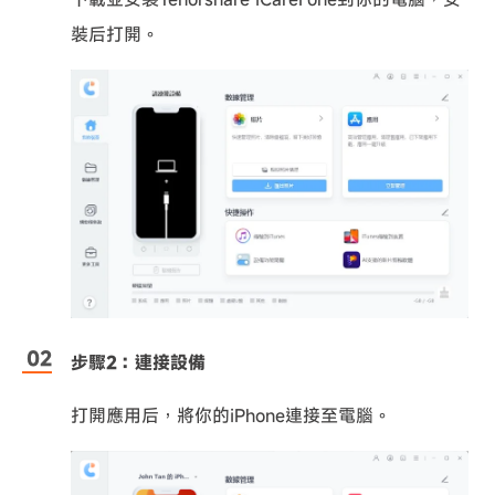
裝后打開。
步驟2：連接設備
打開應用后，將你的iPhone連接至電腦。