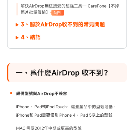
解決AirDrop無法接受的超强工具—iCareFone【不掉
照片批量傳輸】
熱門
3、關於AirDrop收不到的常見問題
4、結語
一、爲什麽AirDrop 收不到？
設備型號與AirDrop不兼容
iPhone、iPad或iPod Touch：這些產品中的型號過低，
iPhone和iPad需要個別iPhone 4、iPad 5以上的型號
MAC:需要2012年中期或更高的型號