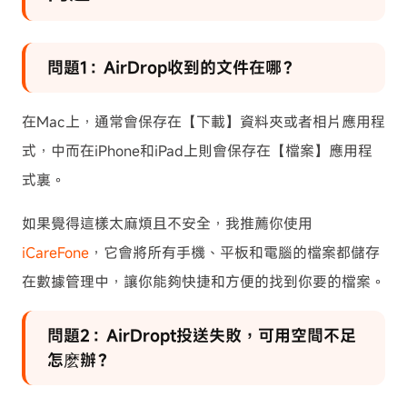
問題1：AirDrop收到的文件在哪？
在Mac上，通常會保存在【下載】資料夾或者相片應用程
式，中而在iPhone和iPad上則會保存在【檔案】應用程
式裏。
如果覺得這樣太麻煩且不安全，我推薦你使用
iCareFone
，它會將所有手機、平板和電腦的檔案都儲存
在數據管理中，讓你能夠快捷和方便的找到你要的檔案。
問題2：AirDropt投送失敗，可用空間不足
怎麽辦？