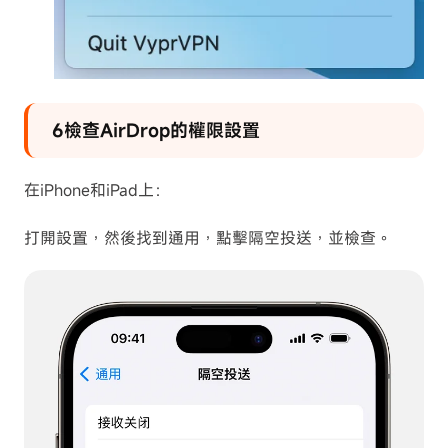
6檢查AirDrop的權限設置
在iPhone和iPad上：
打開設置，然後找到通用，點擊隔空投送，並檢查。