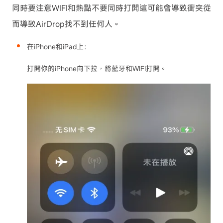
同時要注意WIFI和熱點不要同時打開這可能會導致衝突從
而導致AirDrop找不到任何人。
在iPhone和iPad上：
打開你的iPhone向下拉，將藍牙和WIFI打開。