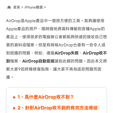
首頁 >
iPhone難題 >
AirDrop是Apple產品中一個很方便的工具。能夠讓使用
Apple產品的用戶，隨時隨地將資料傳輸到各種Apple的
產品上，使得很多的電腦辦公者都能夠快速的接收自己想
要的資料或檔案。但是有時候AirDrop也會有一些令人感
到困擾的問題，例如：連接
AirDrop失敗
、
AirDrop收不
到
檔案、
AirDrop自動拒絕
諸如此類的問題。因此本文將
教大家9招終極修復指南，讓大家不再為這些問題而困
擾。
1、爲什麽AirDrop收不到？
2、針對AirDrop收不到的有效方法總結