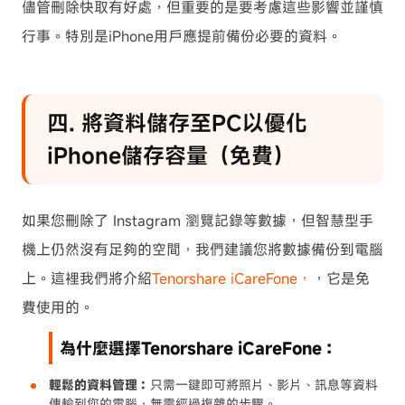
儘管刪除快取有好處，但重要的是要考慮這些影響並謹慎
行事。特別是iPhone用戶應提前備份必要的資料。
︎四. 將資料儲存至PC以優化
iPhone儲存容量（免費）
如果您刪除了 Instagram 瀏覽記錄等數據，但智慧型手
機上仍然沒有足夠的空間，我們建議您將數據備份到電腦
上。這裡
我們將介紹
Tenorshare iCareFone，
，它是免
費使用的。
為什麼選擇Tenorshare iCareFone：
輕鬆的資料管理：
只需一鍵即可將照片、影片、訊息等資料
傳輸到您的電腦，無需經過複雜的步驟。