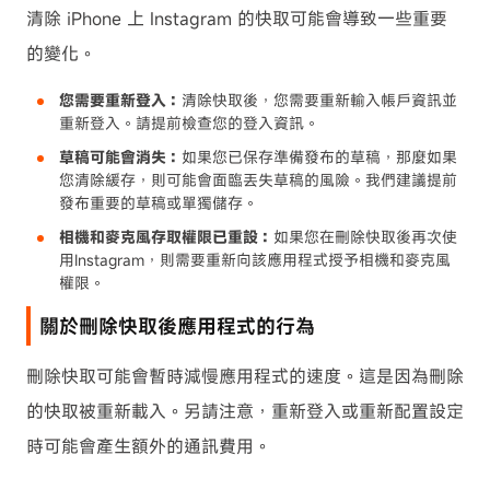
清除 iPhone 上 Instagram 的快取可能會導致一些重要
的變化。
您需要重新登入：
清除快取後，您需要重新輸入帳戶資訊並
重新登入。請提前檢查您的登入資訊。
草稿可能會消失：
如果您已保存準備發布的草稿，那麼如果
您清除緩存，則可能會面臨丟失草稿的風險。我們建議提前
發布重要的草稿或單獨儲存。
相機和麥克風存取權限已重設：
如果您在刪除快取後再次使
用Instagram，則需要重新向該應用程式授予相機和麥克風
權限。
關於刪除快取後應用程式的行為
刪除快取可能會暫時減慢應用程式的速度。這是因為刪除
的快取被重新載入。另請注意，重新登入或重新配置設定
時可能會產生額外的通訊費用。