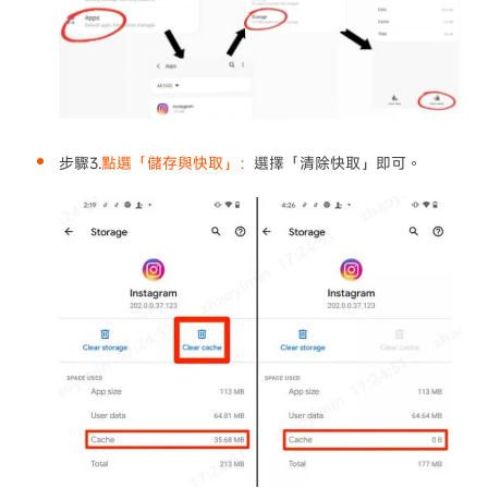
步驟3.
點選「儲存與快取」：
選擇「清除快取」即可。