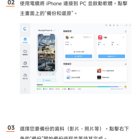
使用電纜將 iPhone 連接到 PC 並啟動軟體。點擊
主畫面上的“備份和還原”。
選擇您要備份的資料（影片、照片等）。點擊右下
角的“備份”開始備份過程並等待其完成。