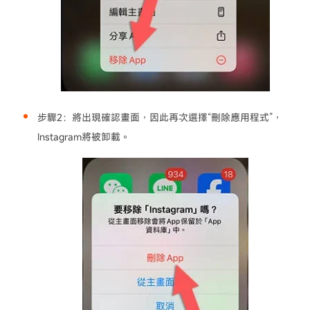
步驟2：
將出現確認畫面，因此再次選擇“刪除應用程式”，
Instagram將被卸載。