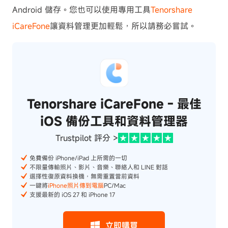
Android 儲存。您
也可以使用專用工具
Tenorshare
iCareFone
讓資料管理更加輕鬆，所以請務必嘗試。
Tenorshare iCareFone - 最佳
iOS 備份工具和資料管理器
Trustpilot 評分 >
免費備份 iPhone/iPad 上所需的一切
不限量傳輸照片、影片、音樂、聯絡人和 LINE 對話
選擇性復原資料換機，無需重置當前資料
一鍵將
iPhone照片傳到電腦
PC/Mac
支援最新的 iOS 27 和 iPhone 17