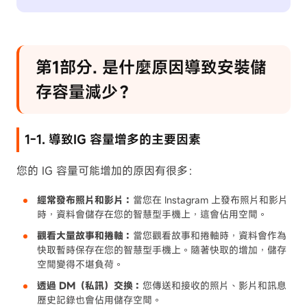
︎︎第1部分. 是什麼原因導致安裝儲
存容量減少？
1-1. 導致IG 容量增多的主要因素
您的 IG 容量可能增加的原因有很多：
經常發布照片和影片：
當您在 Instagram 上發布照片和影片
時，資料會儲存在您的智慧型手機上，這會佔用空間。
觀看大量故事和捲軸：
當您觀看故事和捲軸時，資料會作為
快取暫時保存在您的智慧型手機上。隨著快取的增加，儲存
空間變得不堪負荷。
透過 DM（私訊）交換：
您傳送和接收的照片、影片和訊息
歷史記錄也會佔用儲存空間。