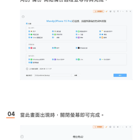
當此畫面出現時，關閉螢幕即可完成。