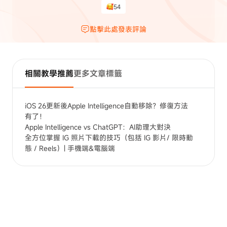
54
點擊此處發表評論
相關教學推薦
更多文章標籤
iOS 26更新後Apple Intelligence自動移除？修復方法
有了！
Apple Intelligence vs ChatGPT：AI助理大對決
全方位掌握 IG 照片下載的技巧（包括 IG 影片/ 限時動
態 / Reels）| 手機端&電腦端