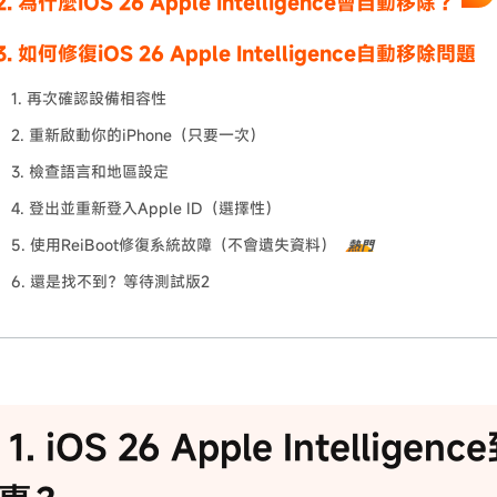
 2. 為什麼iOS 26 Apple Intelligence會自動移除？
 3. 如何修復iOS 26 Apple Intelligence自動移除問題
1. 再次確認設備相容性
2. 重新啟動你的iPhone（只要一次）
3. 檢查語言和地區設定
4. 登出並重新登入Apple ID（選擇性）
5. 使用ReiBoot修復系統故障（不會遺失資料）
熱門
6. 還是找不到？等待測試版2
t 1. iOS 26 Apple Intellig