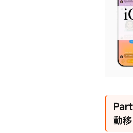
Par
動移