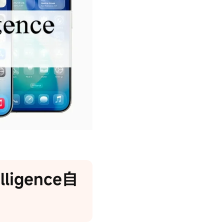
lligence自