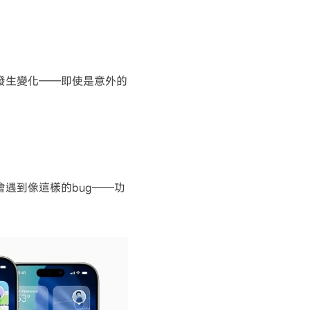
設定發生變化——即使是意外的
遇到像這樣的bug——功