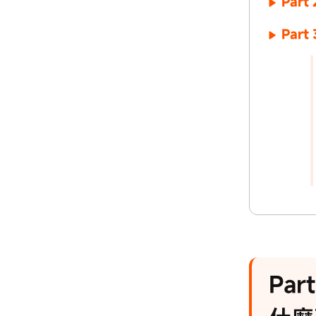
Part
Part
Par