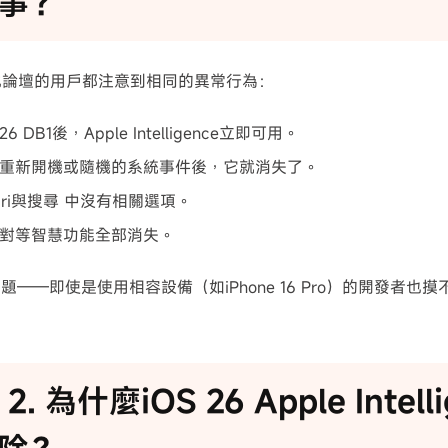
事？
和其他論壇的用戶都注意到相同的異常行為：
26 DB1後，Apple Intelligence立即可用。
重新開機或隨機的系統事件後，它就消失了。
Siri與搜尋 中沒有相關選項。
對等智慧功能全部消失。
題——即使是使用相容設備（如iPhone 16 Pro）的開發者也
t 2. 為什麼iOS 26 Apple Intel