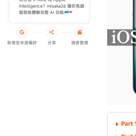
Intelligence？misaka26 讓你免越
獄就能體驗完整 AI 功能
新增至來源偏好
分享
摘要整理
Part