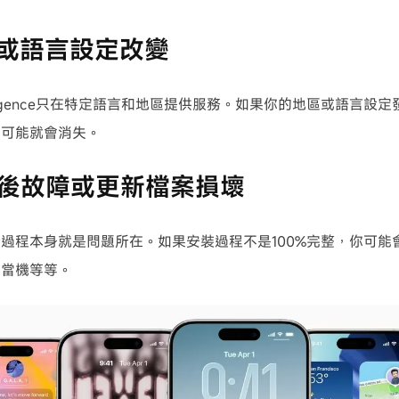
區或語言設定改變
ntelligence只在特定語言和地區提供服務。如果你的地區或語言
能可能就會消失。
安裝後故障或更新檔案損壞
過程本身就是問題所在。如果安裝過程不是100%完整，你可能會
定當機等等。