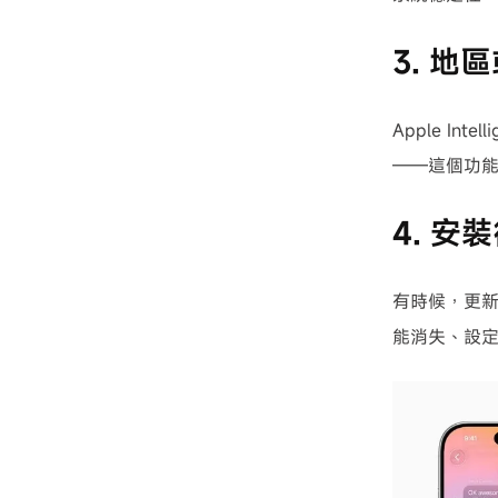
3. 地
Apple I
——這個功
4. 
有時候，更新
能消失、設