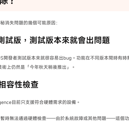
除？
神秘消失問題的幾個可能原因：
這是測試版，測試版本來就會出問題
OS開發者測試版本來就很容易出bug。功能在不同版本間時有時無
gence技術上仍然是「今年秋天稍後推出」。
備相容性檢查
telligence目前只支援符合硬體需求的設備。
備暫時無法通過硬體檢查——由於系統故障或其他問題——這個
。