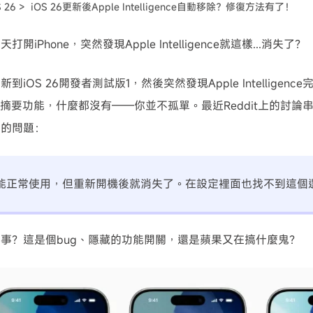
S 26 >
iOS 26更新後Apple Intelligence自動移除？修復方法有了！
可使用！
開iPhone，突然發現Apple Intelligence就這樣...消失了？
到iOS 26開發者測試版1，然後突然發現Apple Intellige
I摘要功能，什麼都沒有——你並不孤單。最近Reddit上的討
同的問題：
能正常使用，但重新開機後就消失了。在設定裡面也找不到這個
事？這是個bug、隱藏的功能開關，還是蘋果又在搞什麼鬼？