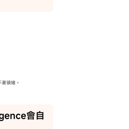
摸不著頭緒。
ligence會自