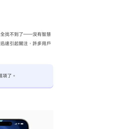
nce完全找不到了——沒有智慧
論串迅速引起關注，許多用戶
選項了。