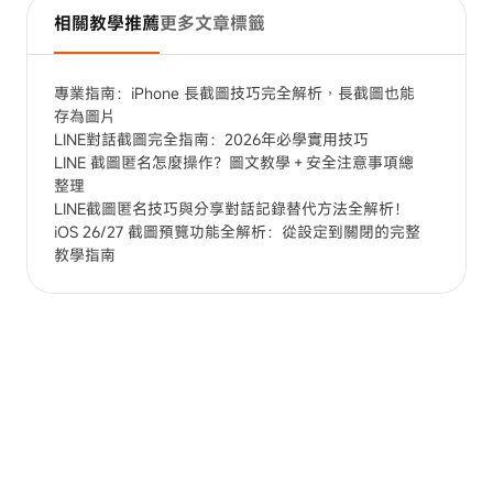
相關教學推薦
更多文章標籤
專業指南：iPhone 長截圖技巧完全解析，長截圖也能
存為圖片
LINE對話截圖完全指南：2026年必學實用技巧
LINE 截圖匿名怎麼操作？圖文教學＋安全注意事項總
整理
LINE截圖匿名技巧與分享對話記錄替代方法全解析！
iOS 26/27 截圖預覽功能全解析：從設定到關閉的完整
教學指南