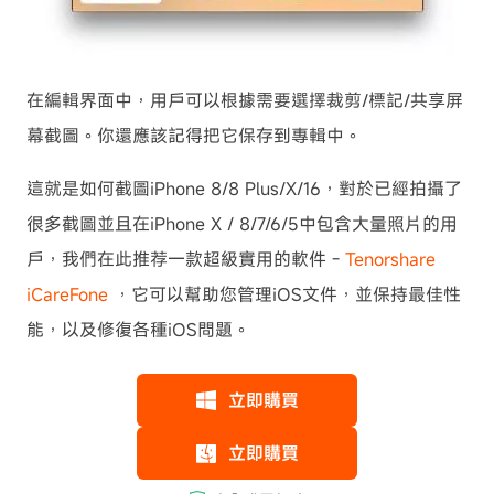
在編輯界面中，用戶可以根據需要選擇裁剪/標記/共享屏
幕截圖。你還應該記得把它保存到專輯中。
這就是如何截圖iPhone 8/8 Plus/X/16，對於已經拍攝了
很多截圖並且在iPhone X / 8/7/6/5中包含大量照片的用
戶，我們在此推荐一款超級實用的軟件 -
Tenorshare
iCareFone
，它可以幫助您管理iOS文件，並保持最佳性
能，以及修復各種iOS問題。