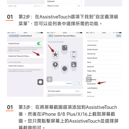
第2步：在AssistiveTouch選項下找到“自定義頂級
菜單”，您可以從列表中選擇所需的功能。
第3步：在將屏幕截圖選項添加到AssistiveTouch
後，然後在iPhone 8/8 Plus/X/16上截取屏幕截
圖。您只需點擊屏幕上的AssistiveTouch並選擇屏
幕截圖即可。