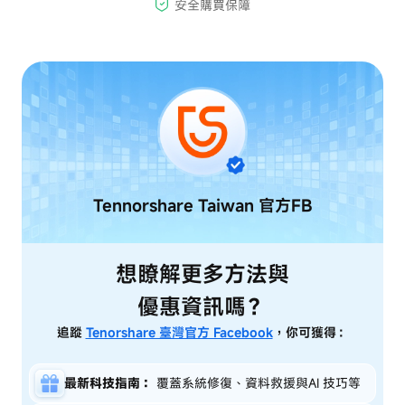
Tennorshare Taiwan
官方FB
想瞭解更多方法與
優惠資訊嗎？
追蹤
Tenorshare 臺灣官方 Facebook
，你可獲得：
最新科技指南：
覆蓋系統修復、資料救援與AI 技巧等