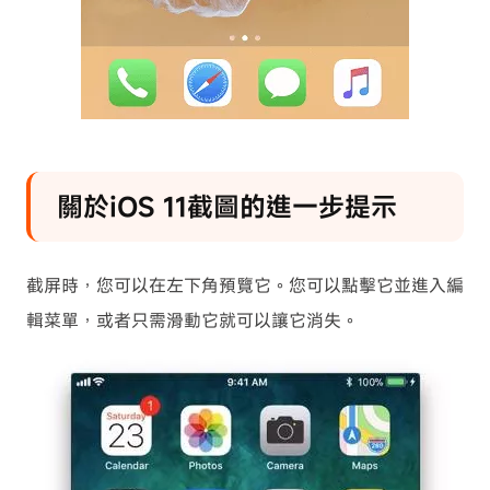
關於iOS 11截圖的進一步提示
截屏時，您可以在左下角預覽它。您可以點擊它並進入編
輯菜單，或者只需滑動它就可以讓它消失。