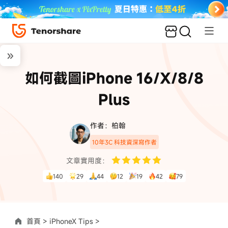
如何截圖iPhone 16/X/8/8
Plus
作者：柏翰
10年3C 科技資深寫作者
文章實用度：
140
29
44
12
19
42
79
首頁 >
iPhoneX Tips >