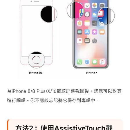
為iPhone 8/8 Plus/X/16截取屏幕截圖後，您就可以對其
進行編輯。你不應該忘記將它保存到專輯中。
方法2：使用AssistiveTouch截