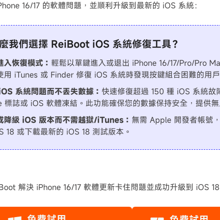
Phone 16/17 的軟體問題，並順利升級到最新的 iOS 系統：
麼我們選擇 ReiBoot iOS 系統修復工具？
進入恢復模式：
輕鬆以單鍵進入或退出 iPhone 16/17/Pro/Pr
用 iTunes 或 Finder 修復 iOS 系統時發現按鍵組合困難的
 iOS 系統問題而不丟失數據：
快速修復超過 150 種 iOS 系統故障
ple 標誌或 iOS 軟體凍結。此功能確保您的數據保持安全，提
降級 iOS 版本而不需越獄/iTunes：
無需 Apple 開發者帳
OS 18 或下載最新的 iOS 18 測試版本。
Boot 解決 iPhone 16/17 軟體更新卡住問題並成功升級到 iOS 1