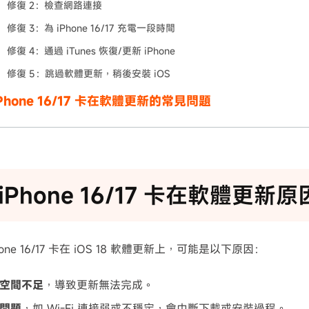
修復 2：檢查網路連接
修復 3：為 iPhone 16/17 充電一段時間
修復 4：通過 iTunes 恢復/更新 iPhone
修復 5：跳過軟體更新，稍後安裝 iOS
Phone 16/17 卡在軟體更新的常見問題
iPhone 16/17 卡在軟體更新原
one 16/17 卡在 iOS 18 軟體更新上，可能是以下原因：
空間不足
，導致更新無法完成。
問題
，如 Wi-Fi 連接弱或不穩定，會中斷下載或安裝過程。