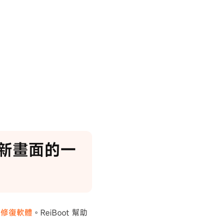
體更新畫面的一
 系統修復軟體
。ReiBoot 幫助