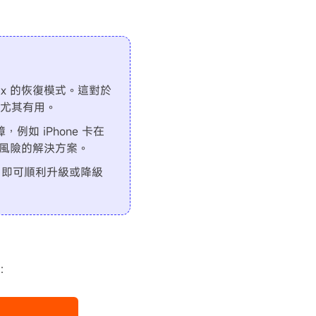
o Max 的恢復模式。這對於
用戶尤其有用。
，例如 iPhone 卡在
供無風險的解決方案。
號，即可順利升級或降級
8：