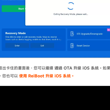
退出卡住的畫面後，您可以繼續
通過 OTA 升級 iOS 系統
。如
，您也可以
使用 ReiBoot 升級 iOS 系統。