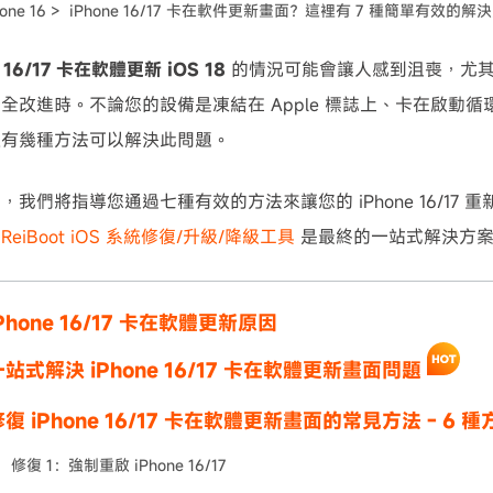
hone 16 >
iPhone 16/17 卡在軟件更新畫面？這裡有 7 種簡單有效的解
可使用！
e 16/17 卡在軟體更新 iOS 18
的情況可能會讓人感到沮喪，尤其是當
全改進時。不論您的設備是凍結在 Apple 標誌上、卡在啟動
裡有幾種方法可以解決此問題。
，我們將指導您通過七種有效的方法來讓您的 iPhone 16/17
，
ReiBoot iOS 系統修復/升級/降級工具
是最終的一站式解決方案
Phone 16/17 卡在軟體更新原因
站式解決 iPhone 16/17 卡在軟體更新畫面問題
復 iPhone 16/17 卡在軟體更新畫面的常見方法 - 6 種
修復 1：強制重啟 iPhone 16/17