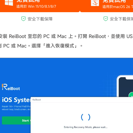
 ReiBoot 至您的 PC 或 Mac 上。打開 ReiBoot，並使用 US
7 到 PC 或 Mac。選擇「進入恢復模式」。