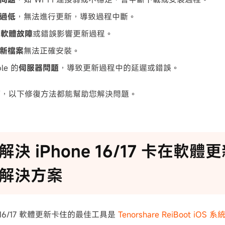
過低
，無法進行更新，導致過程中斷。
的軟體故障
或錯誤影響更新過程。
新檔案
無法正確安裝。
le 的
伺服器問題
，導致更新過程中的延遲或錯誤。
何，以下修復方法都能幫助您解決問題。
解決 iPhone 16/17 卡在軟
解決方案
e 16/17 軟體更新卡住的最佳工具是
Tenorshare ReiBoot iOS