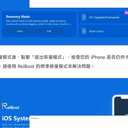
復模式後，點擊「退出恢復模式」，檢查您的 iPhone 是否仍
請使用 ReiBoot 的標準修復模式來解決問題。