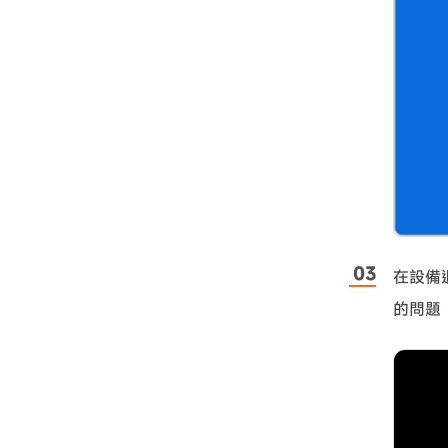
在設備
的問題