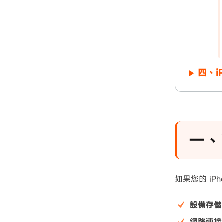
四、i
一、
如果您的 iPh
設備存儲
網路連接