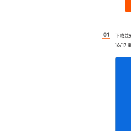
下載並安裝
16/1