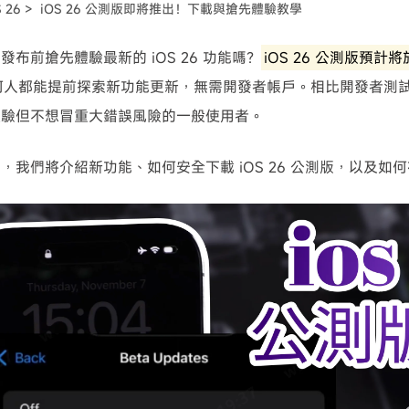
S 26 >
iOS 26 公測版即將推出！下載與搶先體驗教學
可使用！
發布前搶先體驗最新的 iOS 26 功能嗎？
iOS 26 公測版預計將於
何人都能提前探索新功能更新，無需開發者帳戶。相比開發者測
體驗但不想冒重大錯誤風險的一般使用者。
，我們將介紹新功能、如何安全下載 iOS 26 公測版，以及如