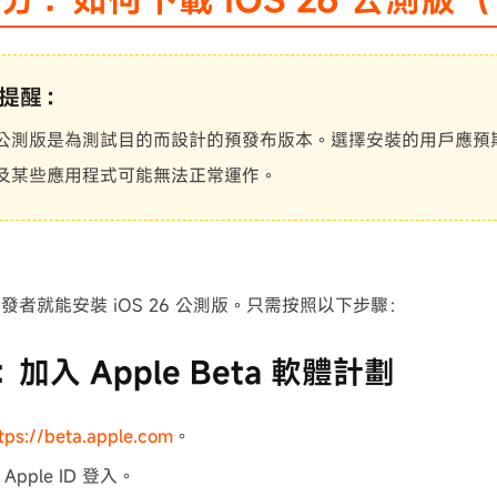
提醒：
公測版是為測試目的而設計的預發布版本。選擇安裝的用戶應預
及某些應用程式可能無法正常運作。
發者就能安裝 iOS 26 公測版。只需按照以下步驟：
加入 Apple Beta 軟體計劃
tps://beta.apple.com
。
Apple ID 登入。