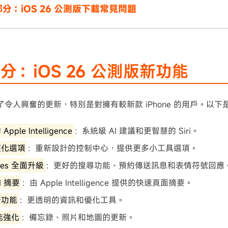
分：iOS 26 公測版下載常見問題
分：iOS 26 公測版新功能
帶來了令人興奮的更新，特別是對擁有較新款 iPhone 的用戶。以
pple Intelligence
：系統級 AI 建議和更智慧的 Siri。
製化選項
：重新設計的控制中心，提供更多小工具選項。
ages 全面升級
：更好的搜尋功能、預約傳送訊息和表情符號回應
AI 摘要
：由 Apple Intelligence 提供的快速頁面摘要。
康功能
：更透明的資訊和優化工具。
功能強化
：備忘錄、照片和地圖的更新。