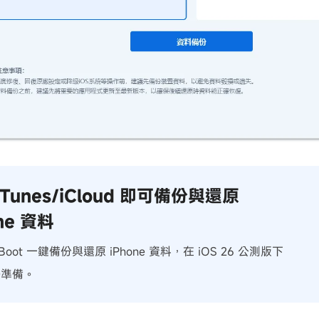
iTunes/iCloud 即可備份與還原
ne 資料
iBoot 一鍵備份與還原 iPhone 資料，在 iOS 26 公測版下
好準備。