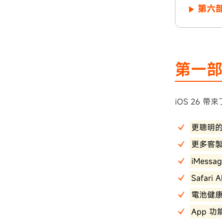
第六部
第一部
iOS 26 
更聰明的 A
更多客
iMess
Safari 
電池健
App 