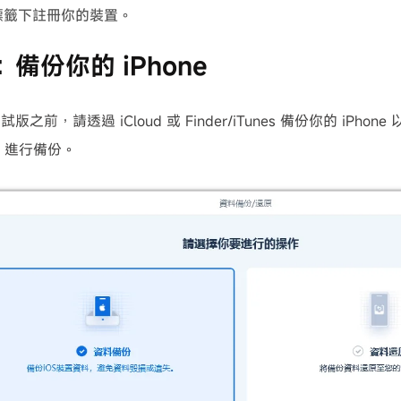
S 標籤下註冊你的裝置。
備份你的 iPhone
之前，請透過 iCloud 或 Finder/iTunes 備份你的 iPh
ot 進行備份。