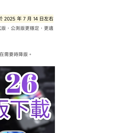
 2025 年 7 月 14 日左右
試版，公測版更穩定，更適
何在需要時降版。