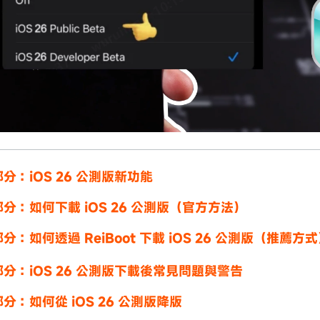
分：iOS 26 公測版新功能
分：如何下載 iOS 26 公測版（官方方法）
分：如何透過 ReiBoot 下載 iOS 26 公測版（推薦方
分：iOS 26 公測版下載後常見問題與警告
分：如何從 iOS 26 公測版降版