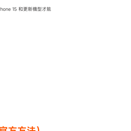
hone 15 和更新機型才能
（官方方法）