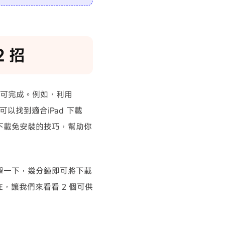
2 招
式即可完成。例如，利用
可以找到適合iPad 下載
影片下載免安裝的技巧，幫助你
擊一下，幾分鐘即可將下載
現在，讓我們來看看 2 個可供