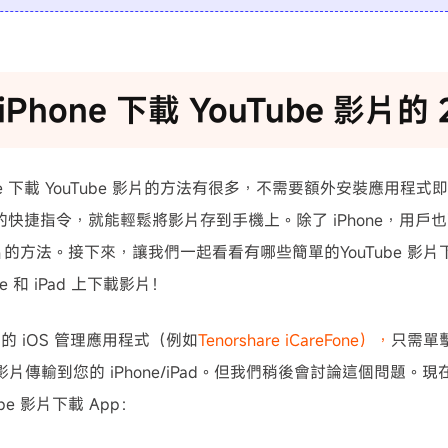
Phone 下載 YouTube 影片的 
ne 下載 YouTube 影片的方法有很多，不需要額外安裝應用程
自帶的快捷指令，就能輕鬆將影片存到手機上。除了 iPhone，用戶也
e 影片的方法。接下來，讓我們一起看看有哪些簡單的YouTube 
ne 和 iPad 上下載影片！
的 iOS 管理應用程式（例如
Tenorshare iCareFone），
只需單
be 影片傳輸到您的 iPhone/iPad。但我們稍後會討論這個問題。
be 影片下載 App：