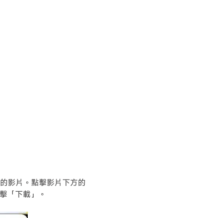
線觀看的影片。點擊影片下方的
擊「下載」。