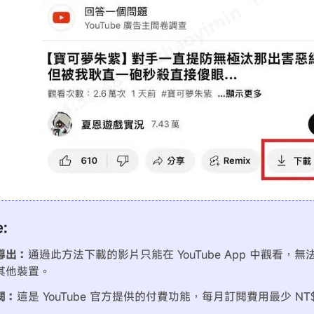
e:
導出：
通過此方法下載的影片只能在 YouTube App 中觀看，
其他裝置。
閱：
這是 YouTube 官方提供的付費功能，每月訂閱費用最少 NT$