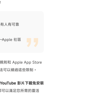
！
。有人有可靠
Apple 社區
和 Apple App Store
然有方法可以繞過這些限制。
YouTube 影片下載免安裝
都可以滿足您所需的靈活