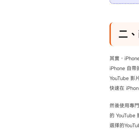
二、i
其實，iPho
iPhone 
YouTub
快速在 iPho
然後使用專門
的 YouTu
選擇的YouTu