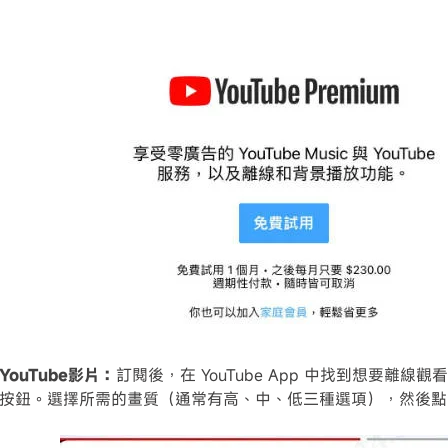
ouTube影片：
訂閱後，在 YouTube App 中找到想要離
按鈕。選擇所需的畫質（通常有高、中、低三種選項），然後點