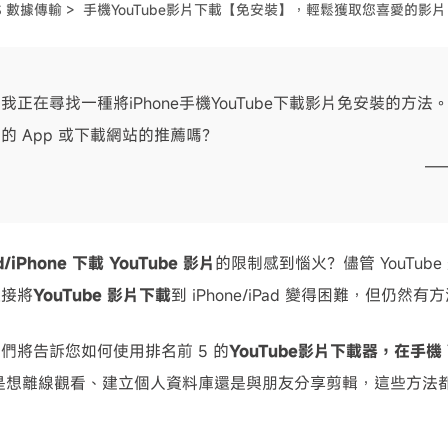
S 數據傳輸 >
手機YouTube影片下載【免安裝】，輕鬆獲取您喜愛的影片
可使用！
我正在尋找一種將iPhone手機YouTube下載影片免安裝的方法
的 App 或下載網站的推薦嗎？
——
d/iPhone 下載 YouTube 影片
的限制感到惱火？儘管 YouTube 規則
直接將
YouTube 影片下載
到 iPhone/iPad 變得困難，但仍
我們將告訴您如何
使用排名前 5 的
YouTube影片下載器，
在手機 
是想離線觀看、建立個人資料庫還是與朋友分享剪輯，這些方法