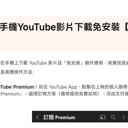
手機YouTube影片下載免安裝
手機上下載 YouTube 影片且「免安裝」額外應用，其實就是通過 Yo
下是具體操作方法：
Tube Premium：
前往 YouTube App，點擊右上角的個人
be Premium」。選擇訂閱方案（通常提供免費試用），完成支付後即