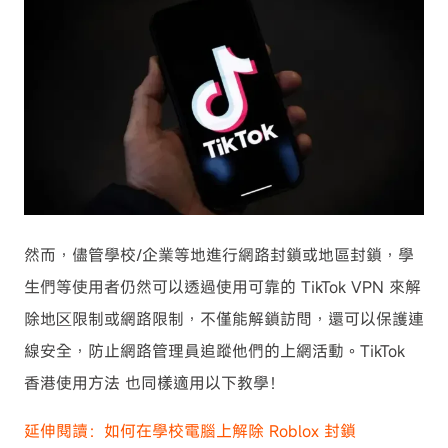
然而，儘管學校/企業等地進行網路封鎖或地區封鎖，學
生們等使用者仍然可以透過使用可靠的 TikTok VPN 來解
除地区限制或網路限制，不僅能解鎖訪問，還可以保護連
線安全，防止網路管理員追蹤他們的上網活動。TikTok
香港使用方法 也同樣適用以下教學！
延伸閱讀：如何在學校電腦上解除 Roblox 封鎖