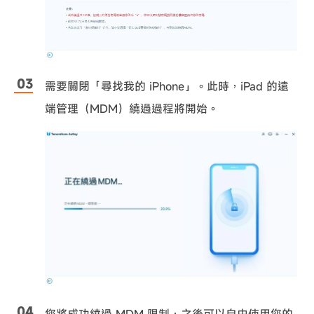
需要關閉「尋找我的 iPhone」。此時，iPad 的遠
端管理（MDM）繞過過程將開始。
您將成功繞過 MDM 限制，之後可以自由使用您的