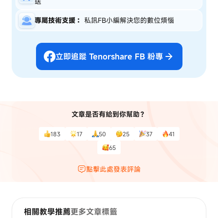
送
專屬技術支援：
私訊FB小編解決您的數位煩惱
立即追蹤 Tenorshare FB 粉專
文章是否有給到你幫助？
183
17
50
25
37
41
65
點擊此處發表評論
相關教學推薦
更多文章標籤