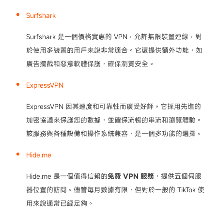
Surfshark
Surfshark 是一個價格實惠的 VPN，允許無限裝置連線，對
於使用多裝置的用戶來說非常適合。它還提供額外功能，如
廣告攔截和惡意軟體保護，確保瀏覽安全。
ExpressVPN
ExpressVPN 因其速度和可靠性而廣受好評。它採用先進的
加密協議來保護您的數據，並確保流暢的串流和瀏覽體驗。
該服務與各種設備和操作系統兼容，是一個多功能的選擇。
Hide.me
Hide.me 是一個值得信賴的
免費 VPN 服務
，提供五個伺服
器位置的訪問。儘管每月數據有限，但對於一般的 TikTok 使
用來說通常已經足夠。