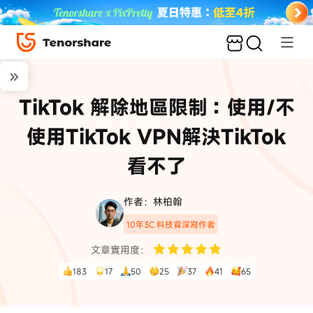
TikTok 解除地區限制：使用/不
使用TikTok VPN解決TikTok
看不了
作者：林柏翰
10年3C 科技資深寫作者
文章實用度：
183
17
50
25
37
41
65