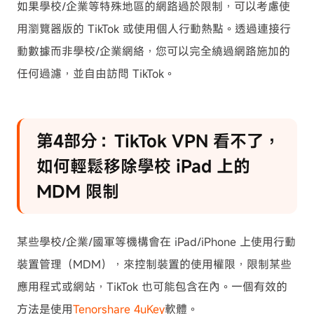
如果學校/企業等特殊地區的網路過於限制，可以考慮使
用瀏覽器版的 TikTok 或使用個人行動熱點。透過連接行
動數據而非學校/企業網絡，您可以完全繞過網路施加的
任何過濾，並自由訪問 TikTok。
第4部分：TikTok VPN 看不了，
如何輕鬆移除學校 iPad 上的
MDM 限制
某些學校/企業/國軍等機構會在 iPad/iPhone 上使用行動
裝置管理（MDM），來控制裝置的使用權限，限制某些
應用程式或網站，TikTok 也可能包含在內。一個有效的
方法是使用
Tenorshare 4uKey
軟體。