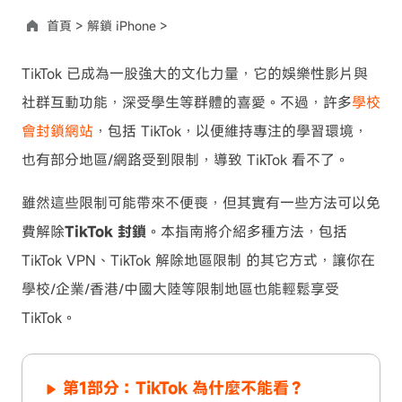
首頁 >
解鎖 iPhone >
TikTok 已成為一股強大的文化力量，它的娛樂性影片與
社群互動功能，深受學生等群體的喜愛。不過，許多
學校
會封鎖網站
，包括 TikTok，以便維持專注的學習環境，
也有部分地區/網路受到限制，導致 TikTok 看不了。
雖然這些限制可能帶來不便喪，但其實有一些方法可以免
費解除
TikTok 封鎖
。本指南將介紹多種方法，包括
TikTok VPN、TikTok 解除地區限制 的其它方式，讓你在
學校/企業/香港/中國大陸等限制地區也能輕鬆享受
TikTok。
第1部分：TikTok 為什麼不能看？