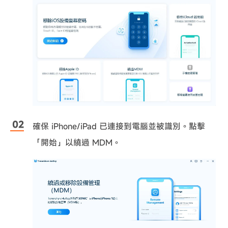
確保 iPhone/iPad 已連接到電腦並被識別。點擊
「開始」以繞過 MDM。