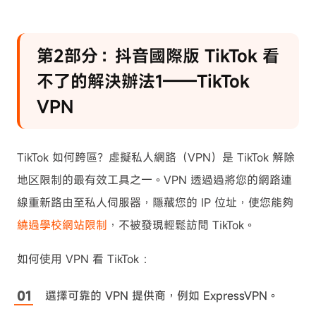
第2部分：抖音國際版 TikTok 看
不了的解決辦法1——TikTok
VPN
TikTok 如何跨區？虛擬私人網路（VPN）是 TikTok 解除
地区限制的最有效工具之一。VPN 透過過將您的網路連
線重新路由至私人伺服器，隱藏您的 IP 位址，使您能夠
繞過學校網站限制
，不被發現輕鬆訪問 TikTok。
如何使用 VPN 看 TikTok ：
選擇可靠的 VPN 提供商，例如 ExpressVPN。