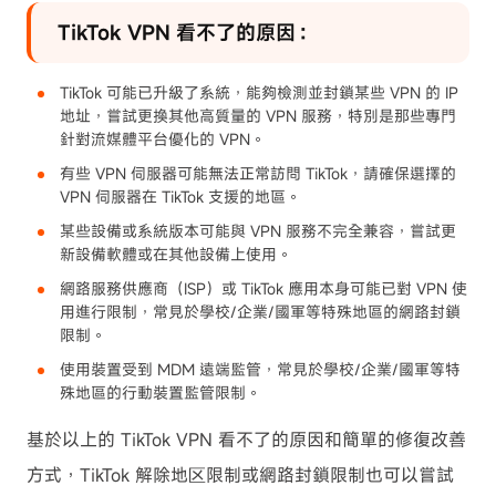
TikTok VPN 看不了的原因：
TikTok 可能已升級了系統，能夠檢測並封鎖某些 VPN 的 IP
地址，嘗試更換其他高質量的 VPN 服務，特別是那些專門
針對流媒體平台優化的 VPN。
有些 VPN 伺服器可能無法正常訪問 TikTok，請確保選擇的
VPN 伺服器在 TikTok 支援的地區。
某些設備或系統版本可能與 VPN 服務不完全兼容，嘗試更
新設備軟體或在其他設備上使用。
網路服務供應商（ISP）或 TikTok 應用本身可能已對 VPN 使
用進行限制，常見於學校/企業/國軍等特殊地區的網路封鎖
限制。
使用裝置受到 MDM 遠端監管，常見於學校/企業/國軍等特
殊地區的行動裝置監管限制。
基於以上的 TikTok VPN 看不了的原因和簡單的修復改善
方式，TikTok 解除地区限制或網路封鎖限制也可以嘗試