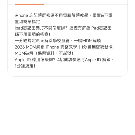
iPhone 忘記鎖屏密碼不用電腦解鎖教學，重置&不重
置均簡單搞定
ipad忘記密碼打不開怎麼辦？這裡有解鎖iPad忘記密
碼不用電腦的答案！
一分鐘搞定iPad解除學校監管，一鍵MDM解鎖
2026 MDM解鎖 iPhone 完整教學｜1分鐘無密碼新版
MDM破解（保留資料、不越獄）
Apple ID 停用怎麼辦？4招成功快速将Apple ID 解鎖，
1分鐘搞定！