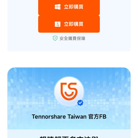
Tennorshare Taiwan
官方FB