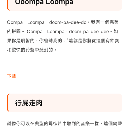
Ooompa Loompa
Oompa，Loompa，doom-pa-dee-do。我有一個完美
的拼圖。 Oompa，Loompa，doom-pa-dee-dee。如
果你是明智的，你會聽我的。“這就是你將從這個有節奏
和歡快的鈴聲中聽到的。
下載
行屍走肉
就像你可以在典型的驚悚片中聽到的音樂一樣，這個鈴聲