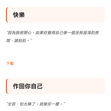
快樂
“因為我很開心。如果你覺得自己像一個沒有屋頂的房
間，請拍拍。”
下載
作回你自己
“女孩，你太棒了。就像你一樣。”