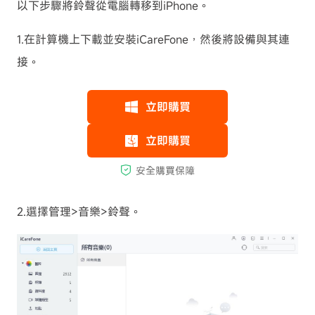
以下步驟將鈴聲從電腦轉移到iPhone。
1.在計算機上下載並安裝iCareFone，然後將設備與其連
接。
2.選擇管理>音樂>鈴聲。