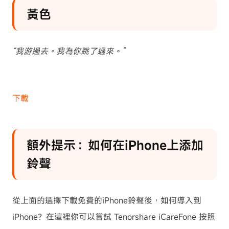
黃色
“我游過去。我為你跳了過來。”
下載
額外提示：如何在iPhone上添加
鈴聲
從上面的選擇下載免費的iPhone鈴聲後，如何導入到
iPhone？在這裡你可以嘗試
Tenorshare iCareFone
按照