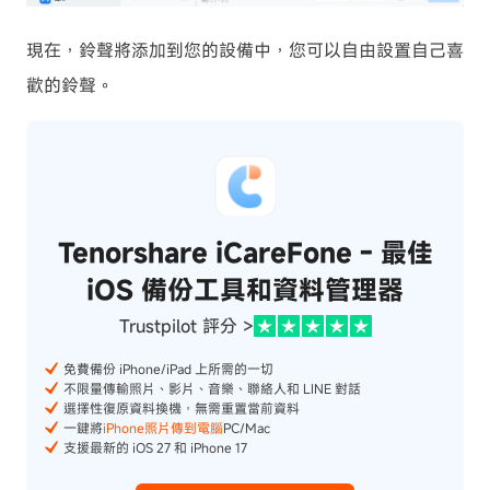
現在，鈴聲將添加到您的設備中，您可以自由設置自己喜
歡的鈴聲。
Tenorshare iCareFone - 最佳
iOS 備份工具和資料管理器
Trustpilot 評分 >
免費備份 iPhone/iPad 上所需的一切
不限量傳輸照片、影片、音樂、聯絡人和 LINE 對話
選擇性復原資料換機，無需重置當前資料
一鍵將
iPhone照片傳到電腦
PC/Mac
支援最新的 iOS 27 和 iPhone 17