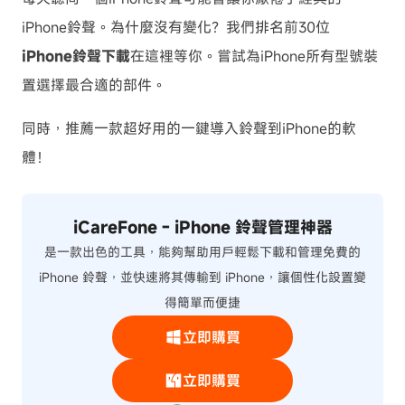
iPhone鈴聲。為什麼沒有變化？我們排名前30位
iPhone鈴聲下載
在這裡等你。嘗試為iPhone所有型號裝
置選擇最合適的部件。
同時，推薦一款超好用的
一鍵導入鈴聲到iPhone
的軟
體！
iCareFone - iPhone 鈴聲管理神器
是一款出色的工具，能夠幫助用戶輕鬆下載和管理免費的
iPhone 鈴聲，並快速將其傳輸到 iPhone，讓個性化設置變
得簡單而便捷
立即購買
立即購買