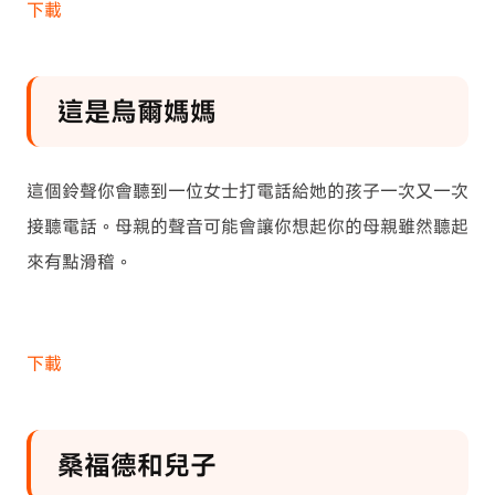
下載
這是烏爾媽媽
這個鈴聲你會聽到一位女士打電話給她的孩子一次又一次
接聽電話。母親的聲音可能會讓你想起你的母親雖然聽起
來有點滑稽。
下載
桑福德和兒子