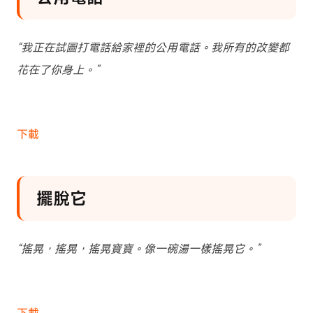
“我正在試圖打電話給家裡的公用電話。我所有的改變都
花在了你身上。”
下載
擺脫它
“搖晃，搖晃，搖晃寶寶。像一碗湯一樣搖晃它。”