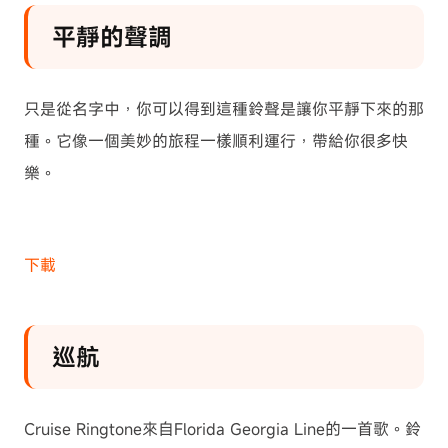
平靜的聲調
只是從名字中，你可以得到這種鈴聲是讓你平靜下來的那
種。它像一個美妙的旅程一樣順利運行，帶給你很多快
樂。
下載
巡航
Cruise Ringtone來自Florida Georgia Line的一首歌。鈴