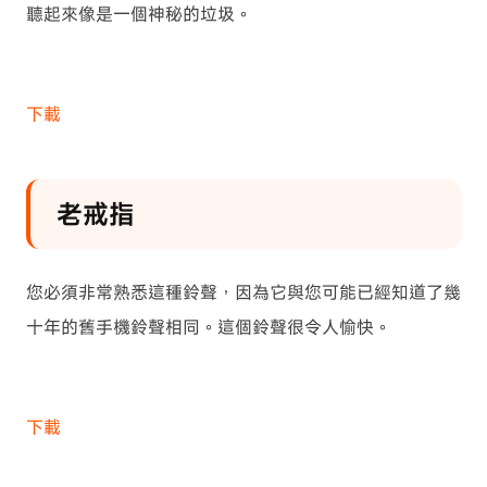
聽起來像是一個神秘的垃圾。
下載
老戒指
您必須非常熟悉這種鈴聲，因為它與您可能已經知道了幾
十年的舊手機鈴聲相同。這個鈴聲很令人愉快。
下載