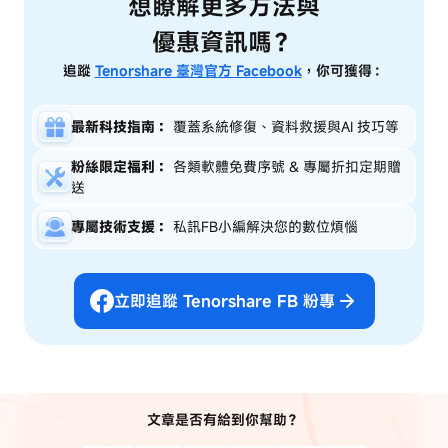
想瞭解更多方法與
優惠資訊嗎？
追蹤
Tenorshare 臺灣官方 Facebook
，你可獲得：
最新科技指南：
覆蓋系統修復、資料救援與AI 技巧等
粉絲限定福利：
各類軟體免費序號 & 專屬折扣定期贈
送
專屬技術支援：
私訊FB小編解決您的數位煩惱
立即追蹤 Tenorshare FB 粉專
文章是否有給到你幫助？