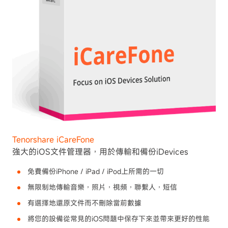
Tenorshare iCareFone
強大的iOS文件管理器，用於傳輸和備份iDevices
免費備份iPhone / iPad / iPod上所需的一切
無限制地傳輸音樂，照片，視頻，聯繫人，短信
有選擇地還原文件而不刪除當前數據
將您的設備從常見的iOS問題中保存下來並帶來更好的性能