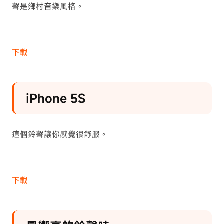
聲是鄉村音樂風格。
下載
iPhone 5S
這個鈴聲讓你感覺很舒服。
下載