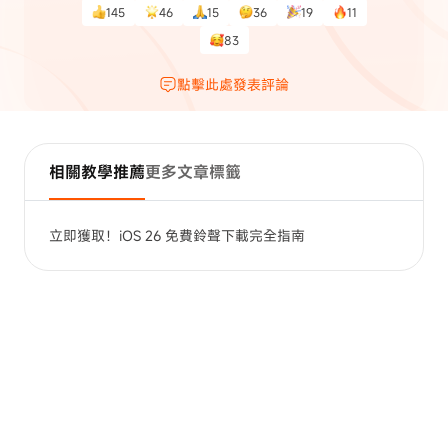
145
46
15
36
19
11
83
點擊此處發表評論
相關教學推薦
更多文章標籤
立即獲取！iOS 26 免費鈴聲下載完全指南