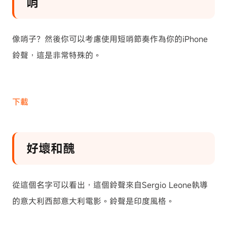
哨
像哨子？然後你可以考慮使用短哨節奏作為你的iPhone
鈴聲，這是非常特殊的。
下載
好壞和醜
從這個名字可以看出，這個鈴聲來自Sergio Leone執導
的意大利西部意大利電影。鈴聲是印度風格。