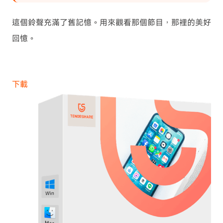
這個鈴聲充滿了舊記憶。用來觀看那個節目，那裡的美好
回憶。
下載