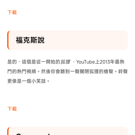
下載
福克斯說
是的，這個是從一開始的
狐狸
，YouTube上2013年最熱
門的熱門視頻。然後你會聽到一聲關閉狐狸的槍聲。鈴聲
更像是一個小笑話。
下載