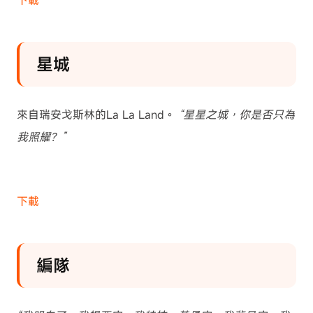
下載
星城
來自瑞安戈斯林的La La Land。
“星星之城，你是否只為
我照耀？”
下載
編隊