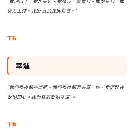
“我明白了，我想要它。我特技，黃骨它。我夢見它，我
努力工作。我磨'直到我擁有它。”
下載
幸運
“我們整夜都在朝陽。我們整晚都要去買一些。我們整夜
都很開心。我們整夜都很幸運”。
下載