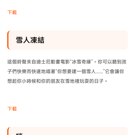
下載
雪人凍結
這個鈴聲來自迪士尼動畫電影“冰雪奇緣”。你可以聽到孩
子們快樂而快速地唱著“你想要建一個雪人......”它會讓你
想起你小時候和你的朋友在雪地裡玩耍的日子。
下載