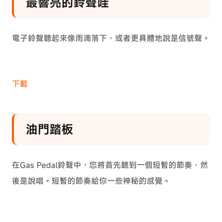
最響亮的鈴聲哇
電子鈴聲聽起來像雨滴落下，或者更具體地說是信號聲。
下載
油門踏板
在Gas Pedal鈴聲中，您將首先聽到一個短暫的節奏，然
後是說唱。短暫的節奏給你一些神秘的感覺。