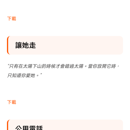
下載
讓她走
“只有在太陽下山的時候才會錯過太陽。當你放開它時，
只知道你愛她。”
下載
公用電話