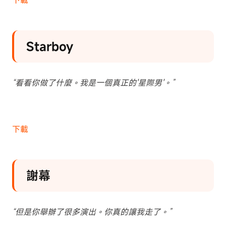
下載
Starboy
“看看你做了什麼。我是一個真正的'星際男'。”
下載
謝幕
“但是你舉辦了很多演出。你真的讓我走了。”