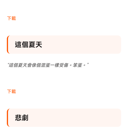
下載
這個夏天
“這個夏天會像個混蛋一樣受傷。笨蛋。”
下載
悲劇