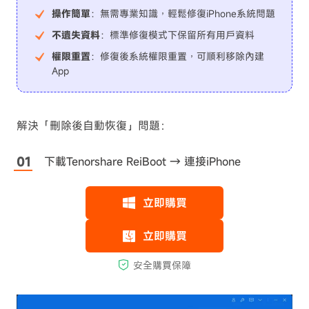
操作簡單
：無需專業知識，輕鬆修復iPhone系統問題
不遺失資料
：標準修復模式下保留所有用戶資料
權限重置
：修復後系統權限重置，可順利移除內建
App
解決「刪除後自動恢復」問題：
下載Tenorshare ReiBoot → 連接iPhone