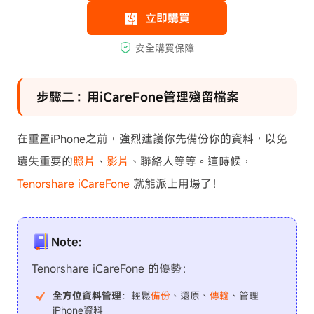
步驟二：用iCareFone管理殘留檔案
在重置iPhone之前，強烈建議你先備份你的資料，以免
遺失重要的
照片
、
影片
、聯絡人等等。這時候，
Tenorshare iCareFone
就能派上用場了！
Note:
Tenorshare iCareFone 的優勢：
全方位資料管理
：輕鬆
備份
、還原、
傳輸
、管理
iPhone資料