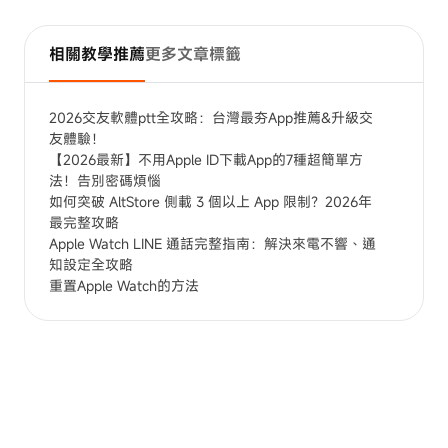
相關教學推薦
更多文章標籤
2026交友軟體ptt全攻略：台灣最夯App推薦&升級交
友體驗！
【2026最新】不用Apple ID下載App的7種超簡單方
法！告別密碼煩惱
如何突破 AltStore 側載 3 個以上 App 限制？2026年
最完整攻略
Apple Watch LINE 通話完整指南：解決來電不響、通
知設定全攻略
重置Apple Watch的方法