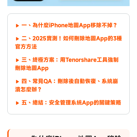
一、為什麼iPhone地圖App移除不掉？
二、2025實測！如何刪除地圖App的3種
官方方法
三、終極方案：用Tenorshare工具強制
刪除地圖App
四、常見QA：刪除後自動恢復、系統崩
潰怎麼辦？
五、總結：安全管理系統App的關鍵策略