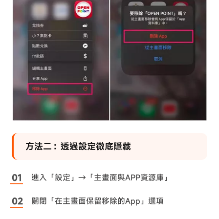
方法二：透過設定徹底隱藏
進入「設定」→「主畫面與APP資源庫」
關閉「在主畫面保留移除的App」選項