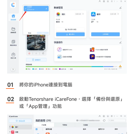
將你的iPhone連接到電腦
啟動Tenorshare iCareFone，選擇「備份與還原」
或「App管理」功能