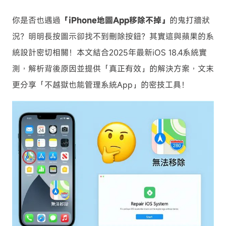
你是否也遇過
「iPhone地圖App移除不掉」
的鬼打牆狀
況？明明長按圖示卻找不到刪除按鈕？其實這與蘋果的系
統設計密切相關！本文結合2025年最新iOS 18.4系統實
測，解析背後原因並提供「真正有效」的解決方案，文末
更分享「不越獄也能管理系統App」的密技工具！