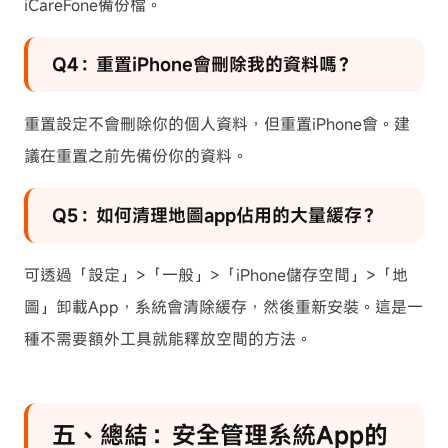
iCareFone備份檔。
Q4：重置iPhone會刪除我的資料嗎？
重置設定不會刪除你的個人資料，但重置iPhone會。建
議在重置之前先備份你的資料。
Q5：如何清理地圖app佔用的大量緩存？
可透過「設定」>「一般」>「iPhone儲存空間」>「地
圖」卸載App，系統會清除緩存，然後重新安裝。這是一
種不需要額外工具就能釋放空間的方法。
五、總結：安全管理系統App的