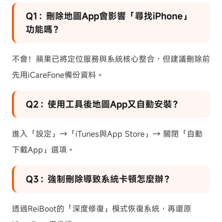
Q1：刪除地圖App會影響「尋找iPhone」
功能嗎？
不會！蘋果已將定位服務與系統核心整合，但建議刪除前
先用iCareFone備份資料。
Q2：使用工具後地圖App又自動安裝？
進入「設定」→「iTunes與App Store」→ 關閉「自動
下載App」選項。
Q3：強制刪除導致系統卡頓怎麼辦？
透過ReiBoot的「深度修復」模式恢復系統，再還原