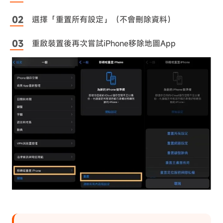
選擇「重置所有設定」（不會刪除資料）
重啟裝置後再次嘗試iPhone移除地圖App