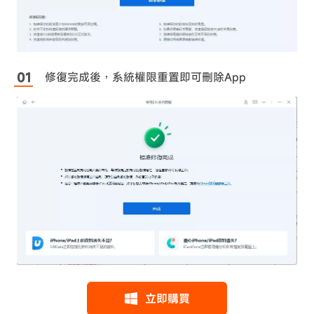
修復完成後，系統權限重置即可刪除App