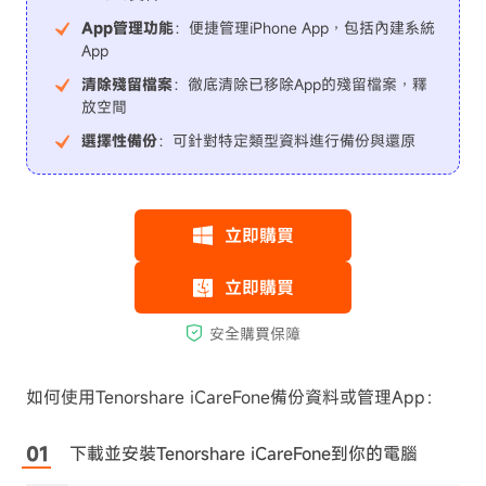
App管理功能
：便捷管理iPhone App，包括內建系統
App
清除殘留檔案
：徹底清除已移除App的殘留檔案，釋
放空間
選擇性備份
：可針對特定類型資料進行備份與還原
如何使用Tenorshare iCareFone備份資料或管理App：
下載並安裝Tenorshare iCareFone到你的電腦