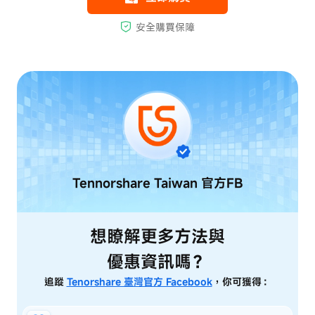
Tennorshare Taiwan
官方FB
想瞭解更多方法與
優惠資訊嗎？
追蹤
Tenorshare 臺灣官方 Facebook
，你可獲得：