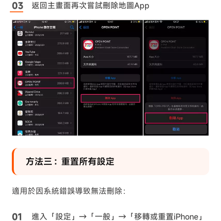
返回主畫面再次嘗試刪除地圖App
方法三：重置所有設定
適用於因系統錯誤導致無法刪除：
進入「設定」→「一般」→「移轉或重置iPhone」