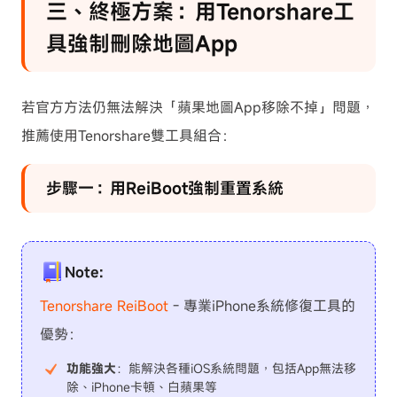
三、終極方案：用Tenorshare工
具強制刪除地圖App
若官方方法仍無法解決「蘋果地圖App移除不掉」問題，
推薦使用Tenorshare雙工具組合：
步驟一：用ReiBoot強制重置系統
Note:
Tenorshare ReiBoot
- 專業iPhone系統修復工具的
優勢：
功能強大
：能解決各種iOS系統問題，包括App無法移
除、iPhone卡頓、白蘋果等