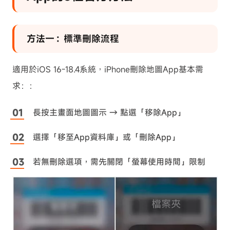
方法一：標準刪除流程
適用於iOS 16-18.4系統，iPhone刪除地圖App基本需
求：：
長按主畫面地圖圖示 → 點選「移除App」
選擇「移至App資料庫」或「刪除App」
若無刪除選項，需先關閉「螢幕使用時間」限制