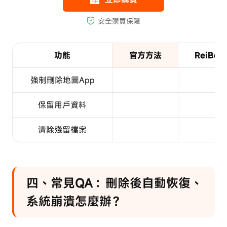
功能
官方方法
ReiBoo
強制刪除地圖App
保留用戶資料
清除殘留檔案
四、常見QA：刪除後自動恢復、
系統崩潰怎麼辦？