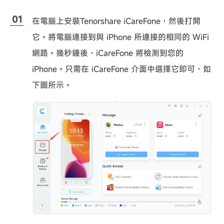
在電腦上安裝Tenorshare iCareFone，然後打開
它。將電腦連接到與 iPhone 所連接的相同的 WiFi
網路。幾秒鐘後，iCareFone 將檢測到您的
iPhone。只需在 iCareFone 介面中選擇它即可，如
下圖所示。