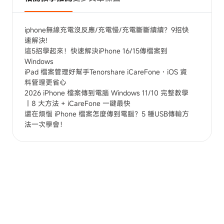
iphone無線充電沒反應/充電慢/充電斷斷續續？9招快
速解決!
這5招學起來！快速解決iPhone 16/15傳檔案到
Windows
iPad 檔案管理好幫手Tenorshare iCareFone，iOS 資
料管理更省心
2026 iPhone 檔案傳到電腦 Windows 11/10 完整教學
｜8 大方法 + iCareFone 一鍵最快
還在煩惱 iPhone 檔案怎麼傳到電腦？5 種USB傳輸方
法一次學會！