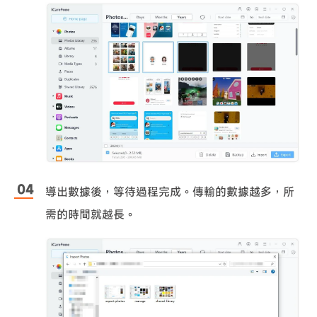
導出數據後，等待過程完成。傳輸的數據越多，所
需的時間就越長。