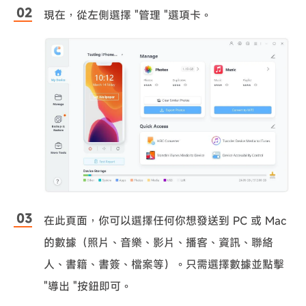
現在，從左側選擇 "管理 "選項卡。
在此頁面，你可以選擇任何你想發送到 PC 或 Mac
的數據（照片、音樂、影片、播客、資訊、聯絡
人、書籍、書簽、檔案等）。只需選擇數據並點擊
"導出 "按鈕即可。