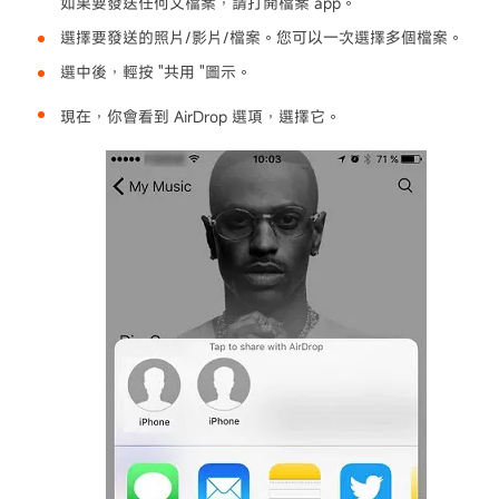
如果要發送任何文檔案，請打開檔案 app。
選擇要發送的照片/影片/檔案。您可以一次選擇多個檔案。
選中後，輕按 "共用 "圖示。
現在，你會看到 AirDrop 選項，選擇它。