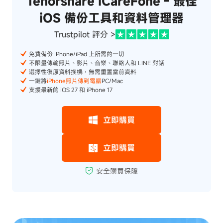
Tenorshare iCareFone - 最佳
iOS 備份工具和資料管理器
Trustpilot 評分 >
免費備份 iPhone/iPad 上所需的一切
不限量傳輸照片、影片、音樂、聯絡人和 LINE 對話
選擇性復原資料換機，無需重置當前資料
一鍵將
iPhone照片傳到電腦
PC/Mac
支援最新的 iOS 27 和 iPhone 17