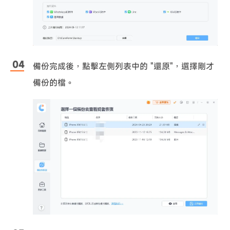
備份完成後，點擊左側列表中的 "還原"，選擇剛才
備份的檔。