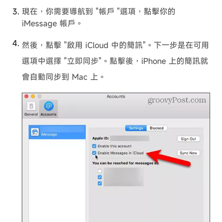
現在，你需要導航到 "帳戶 "選項，點擊你的
iMessage 帳戶。
然後，點擊 "啟用 iCloud 中的簡訊"。下一步是在可用
選項中選擇 "立即同步"。點擊後，iPhone 上的簡訊就
會自動同步到 Mac 上。