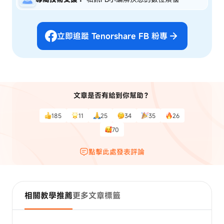
立即追蹤 Tenorshare FB 粉專
文章是否有給到你幫助？
185
11
25
34
35
26
70
點擊此處發表評論
相關教學推薦
更多文章標籤