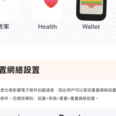
重置網絡設置
度也會影響電子郵件加載速度，因此用戶可以嘗試重置網絡設置並
郵件。您應該轉到：設置>常規>重置>重置網絡設置。