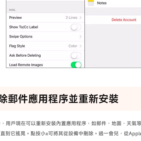
刪除郵件應用程序並重新安裝
7開始，用戶現在可以重新安裝內置應用程序，如郵件，地圖，天氣
直到它搖晃。點按小x可將其從設備中刪除。過一會兒，從Apple 