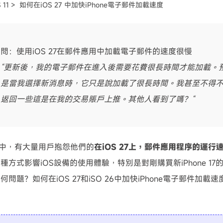
 11 >
如何在iOS 27 中加快iPhone電子郵件加載速度
可使用！
問：使用iOS 27在郵件應用中加載電子郵件的速度很慢
“更新後，我的電子郵件在進入後需要花費很長時間才能加載。
是當我選擇新消息時，它只是說加載了很長時間。我甚至不得
返回一些這是在我的交易賬戶上推。其他人看到了嗎？“
社區中，有大量用戶抱怨他們的
在iOS 27上，郵件應用程序的運行
種方式影響iOS設備的使用體驗，特別是對剛購買新iPhone 1
問題？如何在iOS 27和iSO 26中加快iPhone電子郵件加