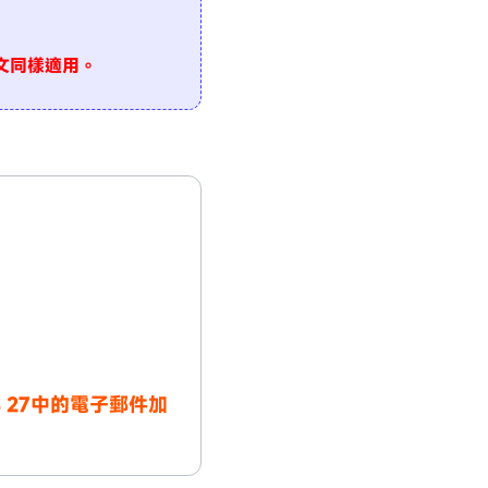
題，本文同樣適用。
OS 27中的電子郵件加