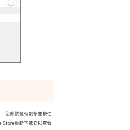
等，您應該輕輕點擊並按住
Store重新下載它以查看