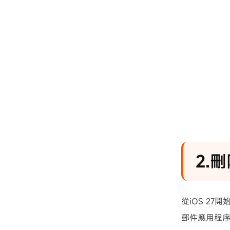
2.
從iOS 2
郵件應用程序