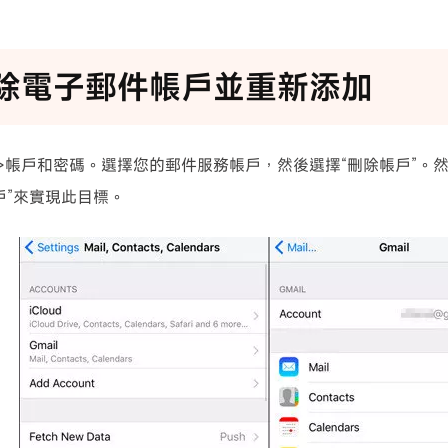
刪除電子郵件帳戶並重新添加
>帳戶和密碼。選擇您的郵件服務帳戶，然後選擇“刪除帳戶”。
戶”來實現此目標。