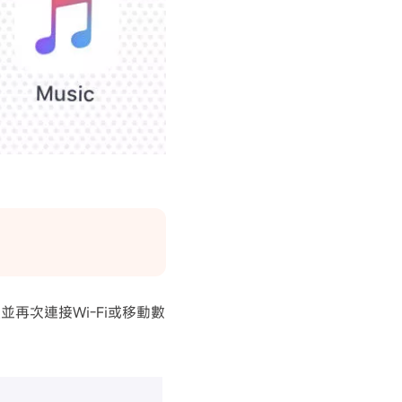
再次連接Wi-Fi或移動數