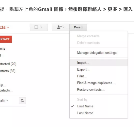
後，點擊
左上角的
Gmail 圖標，然後選擇
聯絡人 > 更多 > 匯入 