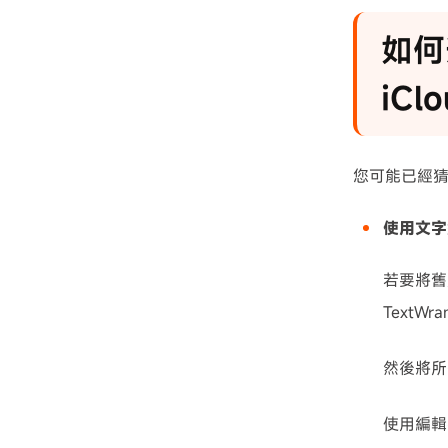
如何
iCl
您可能已經猜
使用文字
若要將舊
Text
然後將所
使用編輯