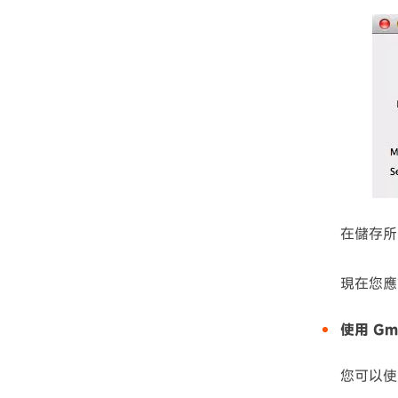
在儲存所
現在您應
使用 Gm
您可以使