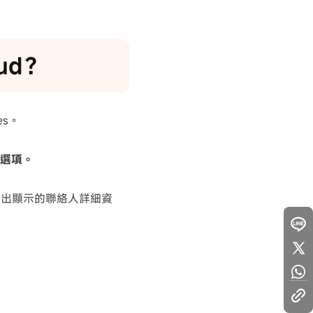
ud？
es。
選項。
突出顯示的聯絡人詳細資