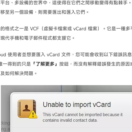
多平台、多設備的世界中，這使得在它們之間移動變得有點棘手
備移至另一個設備，則需要匯出和匯入它們。
可使用！
的格式之一是 VCF（虛擬卡檔案或 vCard 檔案）。它是一種
有現代手機和電子郵件程式都支援它。
loud 使用者並想要匯入 vCard 文件，您可能會收到以下錯誤訊
唯一得到的只是
「了解更多」
按鈕，而沒有解釋錯誤發生的原因
以及如何解決問題。