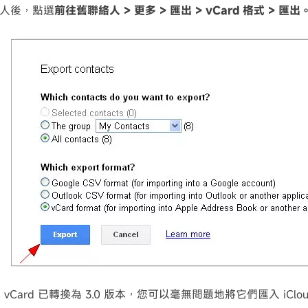
人後，點選
前往舊聯絡人 > 更多 > 匯出 > vCard 格式 > 匯出
vCard 已轉換為 3.0 版本，您可以毫無問題地將它們匯入 iClo