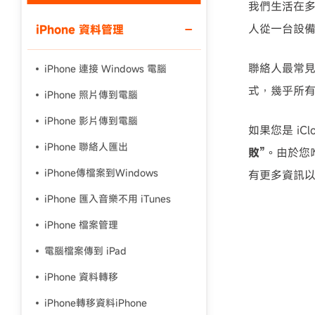
我們生活在
人從一台設
iPhone 資料管理
使用說明：以上折扣碼僅用於 iAnyGo 終身方案,加購後即
聯絡人最常見
iPhone 連接 Windows 電腦
式，幾乎所
iPhone 照片傳到電腦
iPhone 影片傳到電腦
如果您是 iC
iPhone 聯絡人匯出
敗”
。由於您
iPhone傳檔案到Windows
有更多資訊
iPhone 匯入音樂不用 iTunes
iPhone 檔案管理
電腦檔案傳到 iPad
iPhone 資料轉移
iPhone轉移資料iPhone