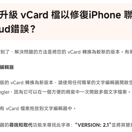
升級 vCard 檔以修復iPhone
oud錯誤？
到了，解決問題的方法是將您的 vCard 轉換為較新的版本。
編輯器
版的 vCard 轉換為新版本，請使用任何簡單的文字編輯器開
Wrangler，因為它可以在一個方便的視窗中一次開啟多個文字檔案。
有 vCard 檔案拖放到文字編輯器中。
器的
尋找和取代
功能來尋找此字串：
“VERSION: 2.1”
並將其替