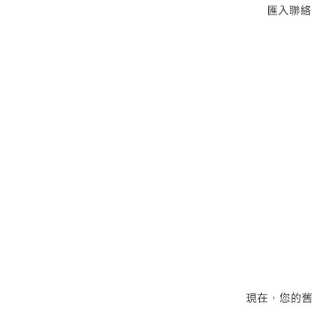
匯入聯絡
現在，您的舊 