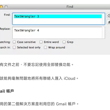
有文件之前，不要忘記使用全部替換功能。
該能夠毫無問題地將所有聯絡人匯入 iCloud。
ail 帳戶
用的第二個解決方案是利用您的 Gmail 帳戶。