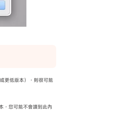
.1 或更低版本），則很可能
.0 版本，您可能不會讀到此內