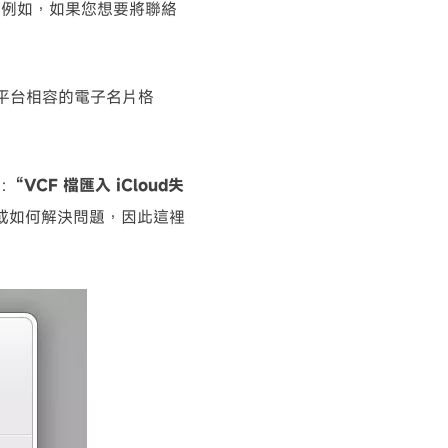
。例如，如果您想要將聯絡
多平台相容的電子名片格
息：
“VCF 檔匯入 iCloud失
或如何解決問題，因此這裡