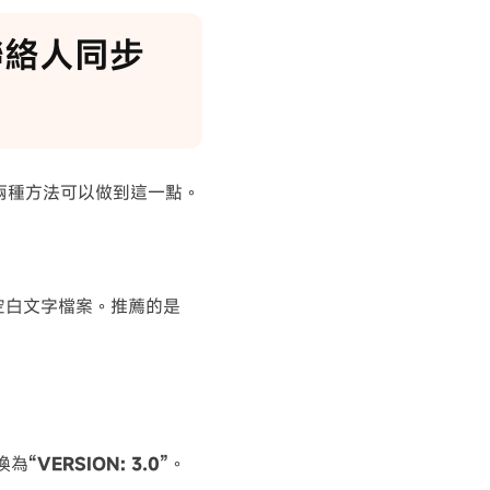
 聯絡人同步
有兩種方法可以做到這一點。
啟空白文字檔案。推薦的是
換為
“VERSION: 3.0”
。