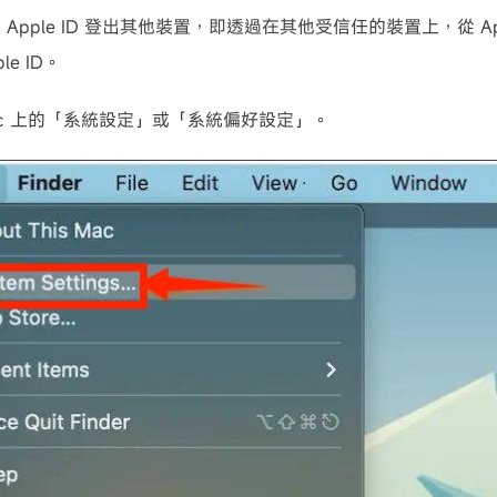
Apple ID 登出其他裝置，即透過在其他受信任的裝置上，從 Ap
le ID。
ac 上的「系統設定」或「系統偏好設定」。