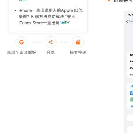
選擇是否
iPhone啟用鎖定破解
iPhone一直出現別人的Apple ID怎
麼辦？5 個方法成功解決 “登入
iTunes Store一直出現”
新增至來源偏好
分享
摘要整理