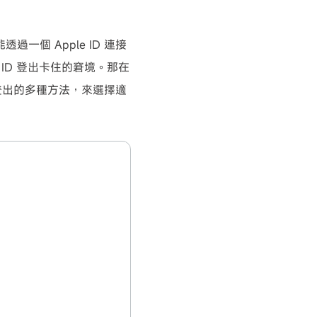
能透過一個 Apple ID 連接
e ID 登出卡住的窘境。那在
D 登出的多種方法，來選擇適