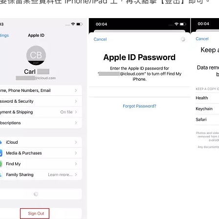
要保留某些資料在 iPhone/iPad 上，再次點擊【登出】即可。