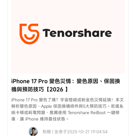
iPhone 17 Pro 變色災情：變色原因、保固換
機與預防技巧【2026 】
iPhone 17 Pro 變色了嗎？宇宙橙褪成粉金色災情延燒！本文
解析變色原因、Apple 保固換機條件與5大預防技巧。若遇系
統卡頓或耗電問題，推薦使用 Tenorshare ReiBoot 一鍵修
復，讓 iPhone 維持最佳狀態。
柏翰 | 发表于2025-10-21 19:04:54