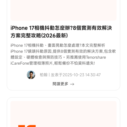
iPhone 17相機抖動怎麼辦?8個實測有效解決
方案完整攻略(2026最新)
iPhone 17相機抖動、畫面晃動怎麼處理?本文完整解析
iPhone 17鏡頭抖動原因,提供8個實測有效的解決方案,包含軟
體設定、硬體檢查與預防技巧。另推薦使用Tenorshare
iCareFone管理相簿照片,輕鬆備份不怕資料遺失!
柏翰 | 发表于2025-10-23 14:30:47
閱讀更多