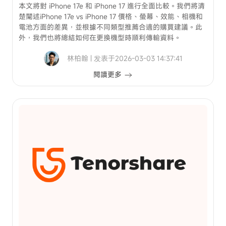
本文將對 iPhone 17e 和 iPhone 17 進行全面比較。我們將清
楚闡述iPhone 17e vs iPhone 17 價格、螢幕、效能、相機和
電池方面的差異，並根據不同類型推薦合適的購買建議。此
外，我們也將總結如何在更換機型時順利傳輸資料。
林柏翰 | 发表于2026-03-03 14:37:41
閱讀更多