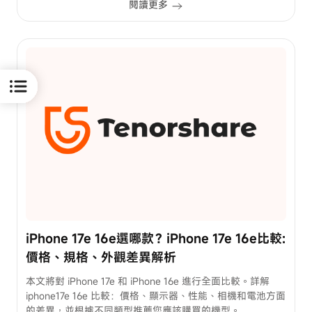
獲
閱讀更多
取
專
業
技
術
支
援
立
即
追
蹤
FB
iPhone 17e 16e選哪款？iPhone 17e 16e比較:
價格、規格、外觀差異解析
本文將對 iPhone 17e 和 iPhone 16e 進行全面比較。詳解
iphone17e 16e 比較：價格、顯示器、性能、相機和電池方面
的差異，並根據不同類型推薦您應該購買的機型。