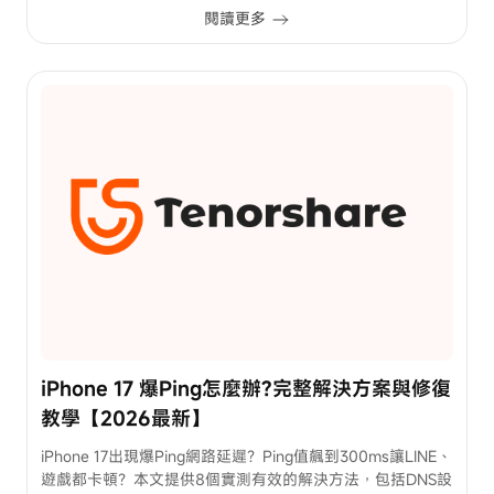
閱讀更多
iPhone 17 爆Ping怎麼辦?完整解決方案與修復
教學【2026最新】
iPhone 17出現爆Ping網路延遲？Ping值飆到300ms讓LINE、
遊戲都卡頓？本文提供8個實測有效的解決方法，包括DNS設