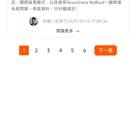
定、關閉省電模式，以及使用Tenorshare ReiBoot一鍵修復
系統問題。保留資料、10分鐘搞定！
柏翰 | 发表于2025-10-16 17:48:36
閱讀更多
1
2
3
4
5
6
下一頁