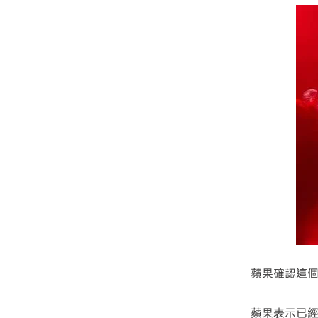
蘋果確認這
蘋果表示已