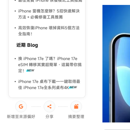
最佳免費 iPhone 恢復模式工具推薦
iPhone 當機怎麼辦？5招快速解決
方法＋必備修復工具推薦
高效恢復iPhone 壞掉資料5個方法
全指南！
近期 Blog
換 iPhone 17e 了嗎？iPhone 17e
eSIM 轉移其實超簡單，這篇帶你搞
定！
iPhone 17e 桌布下載—一鍵取得最
佳 iPhone 17e全系列桌布4K
新增至來源偏好
分享
摘要整理