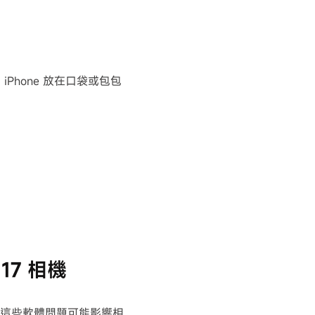
hone 放在口袋或包包
17 相機
的。這些軟體問題可能影響相