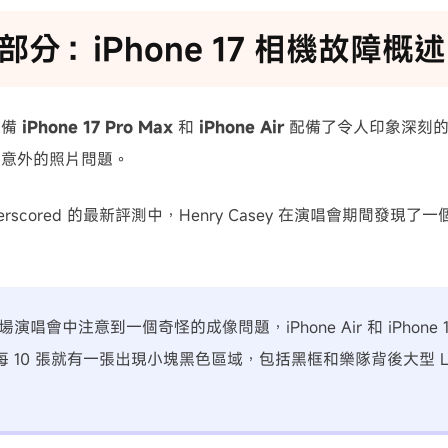
部分：iPhone 17 相機故障概述
設備
iPhone 17 Pro Max
和
iPhone Air
配備了令人印象深刻的
了意外的照片問題。
nderscored 的最新評測中，Henry Casey 在演唱會期間發
演唱會中注意到一個奇怪的成像問題，iPhone Air 和 iPhone 17
每 10 張就有一張出現小塊黑色區域，包括黑框和樂隊背後大型 L