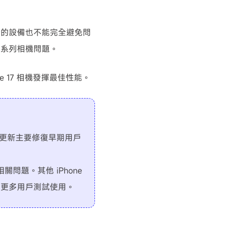
使是最新的設備也不能完全避免問
一系列相機問題。
 17 相機發揮最佳性能。
5），此次更新主要修復早期用戶
相關問題。其他 iPhone
版供更多用戶測試使用。