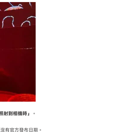
接照射到相機時」
。
還沒有官方發布日期。