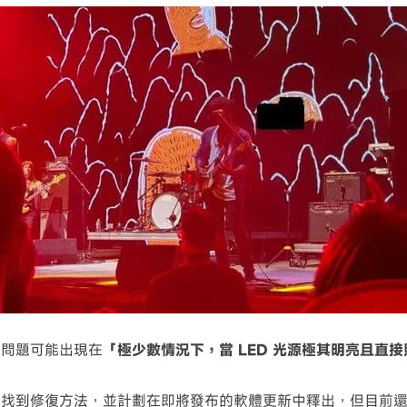
個問題可能出現在
「極少數情況下，當 LED 光源極其明亮且直
經找到修復方法，並計劃在即將發布的軟體更新中釋出，但目前