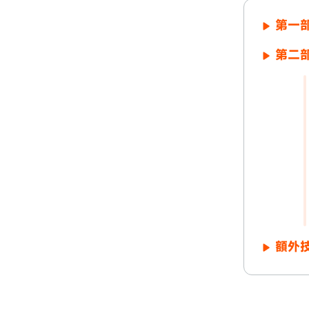
第一部
第二部
額外技