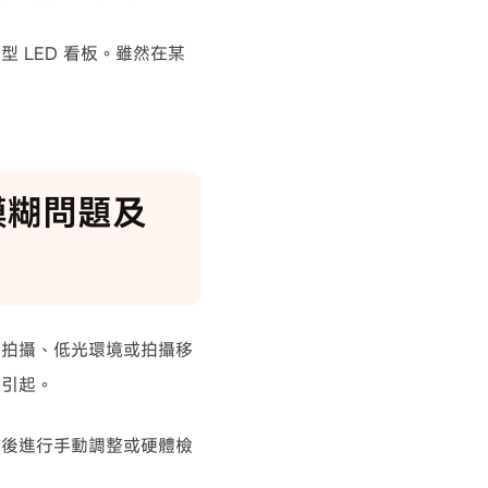
 LED 看板。雖然在某
機模糊問題及
內拍攝、低光環境或拍攝移
合引起。
然後進行手動調整或硬體檢