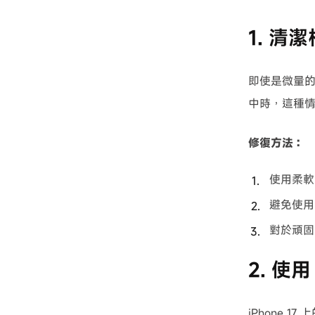
1. 清
即使是微量的
中時，這種
修復方法：
使用柔軟
避免使用
對於頑固
2. 使
iPhone 