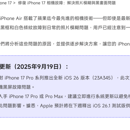
one 17 >
修復 iPhone 17 相機故障：解決照片模糊與黑畫面問題
可使用！
17 和 iPhone Air 搭載了蘋果迄今最先進的相機技術——但即
的黑框和白色條紋故障到日常的照片模糊問題，用戶已經注意到
們將分析這些問題的原因，並提供逐步解決方案，讓您的 iPhone
更新（2025年9月19日）：
針對 iPhone 17 Pro 系列推出全新 iOS 26 版本（23A34
機黑屏故障問題。
手 iPhone 17 Pro 或 Pro Max，建議立即進行系統更新以避免
問題影響。據悉，Apple 預計將在下週釋出 iOS 26.1 測試