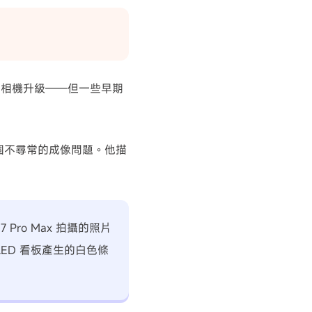
相機升級——但一些早期
現了一個不尋常的成像問題。他描
 Pro Max 拍攝的照片
ED 看板產生的白色條