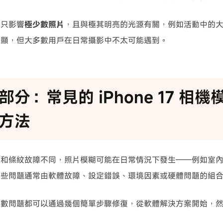
乎只影響
極少數照片
，且與極其明亮的光源有關，例如活動中的大型
明顯，但大多數用戶在日常攝影中不太可能遇到。
部分：常見的 iPhone 17 相
方法
框和條紋故障不同，照片模糊可能在日常情況下發生——例如室
這些問題通常由軟體故障、設定錯誤、環境因素或硬體問題的組
多數問題都可以通過幾個簡單步驟修復，從軟體解決方案開始，