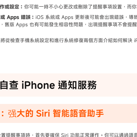
作或設定：
你可能一時不小心更改或刪除了提醒事項設置，而你
統或 Apps 錯誤：
iOS 系統或 Apps 更新後可能會出現錯誤，導致
，舊版 Apps 也有可能發生相容性問題，出現提醒事項不會提
將從檢查手機系統設定和進行系統修復兩個方面介紹如何解決 iPh
自查 iPhone 通知服務
：强大的 Siri 智能語音助手
ri 設置提醒事項時，首先要確保 Siri 功能正常運作。你可以通