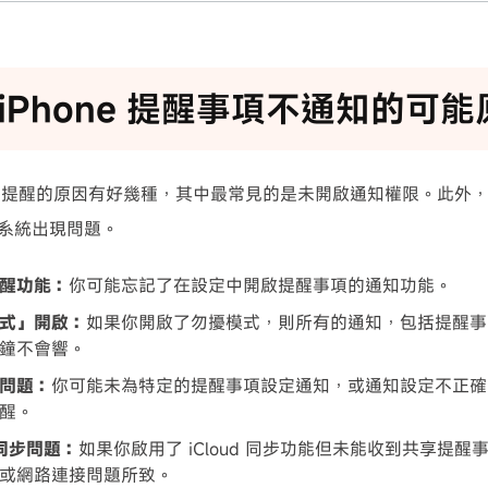
iPhone 提醒事項不通知的可能
會提醒的原因有好幾種，其中最常見的是未開啟通知權限。此外
ne 系統出現問題。
醒功能：
你可能忘記了在設定中開啟提醒事項的通知功能。
式」開啟：
如果你開啟了勿擾模式，則所有的通知，包括提醒事
鐘不會響。
問題：
你可能未為特定的提醒事項設定通知，或通知設定不正確
醒。
d 同步問題：
如果你啟用了 iCloud 同步功能但未能收到共享提醒事項
或網路連接問題所致。