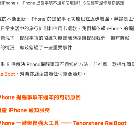
iPhone >
iPhone 提醒事項不通知怎麼辦？５個簡單操作幫你搞定
可使用！
 系統的不斷更新，iPhone 的提醒事項功能也在逐步增強。無論
日常生活中的旅行計劃和信用卡還款，我們都依賴 iPhone 的提
情況下，提醒事項的鬧鐘功能都能夠準時提醒我們，但有時候，我們
知的情況，導致錯過了一些重要事件。
 5 個解決iPhone提醒事項不通知的方法，並推薦一款操作簡便的 
ReiBoot
，幫助你避免錯過任何重要通知。
Phone 提醒事項不通知的可能原因
查 iPhone 通知服務
hone 一鍵修復强大工具 —— Tenorshare ReiBoot