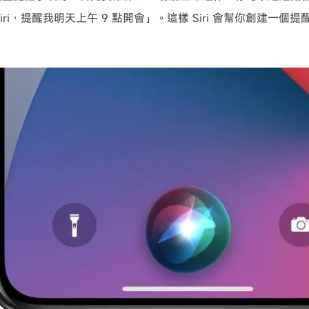
iri，提醒我明天上午 9 點開會」。這樣 Siri 會幫你創建一