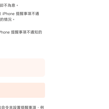
卻不為意。
 iPhone 提醒事項不通
醒的情況。
one 提醒事項不通知的
過語音命令來設置提醒事項，例