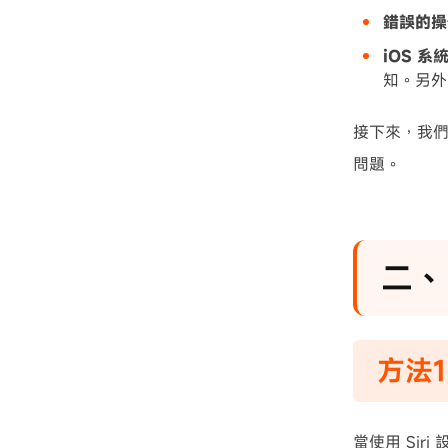
錯誤的操
iOS 系
知。另外
接下來，我們
問題。
二、
方法1
當使用 Si