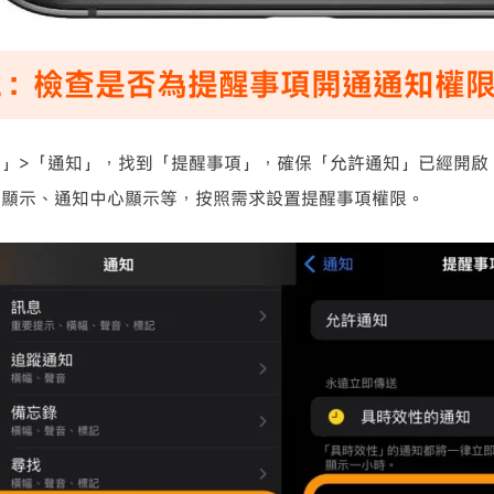
2：檢查是否為提醒事項開通通知權
定」>「通知」，找到「提醒事項」，確保「允許通知」已經開啟
屏顯示、通知中心顯示等，按照需求設置提醒事項權限。