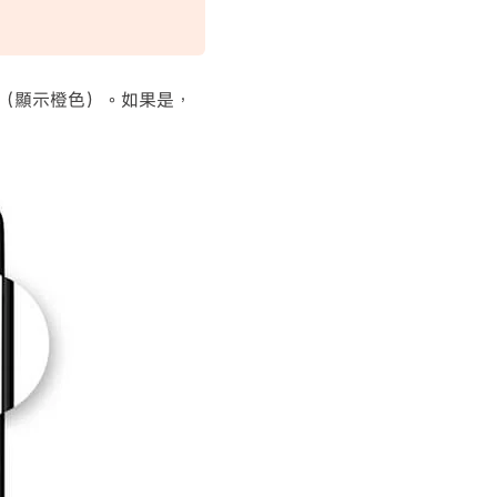
用（顯示橙色）。如果是，