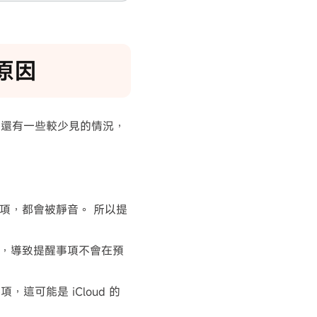
原因
，還有一些較少見的情況，
項，都會被靜音。 所以提
，導致提醒事項不會在預
，這可能是 iCloud 的