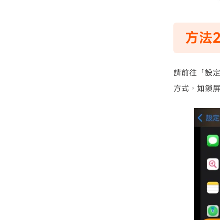
方法
請前往「設
方式，如鎖