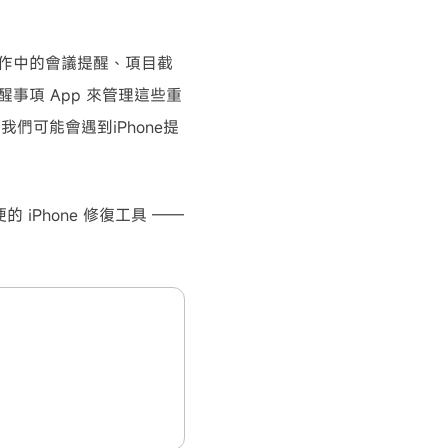
是工作中的會議提醒、項目截
醒事項 App 來管理這些重
可能會遇到iPhone提
iPhone 修復工具 ——