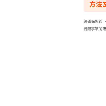
方法
請確保你的 
提醒事項鬧