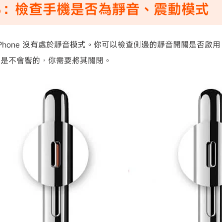
3：檢查手機是否為靜音、震動模式
iPhone 沒有處於靜音模式。你可以檢查側邊的靜音開關是否啟
鐘是不會響的，你需要將其關閉。