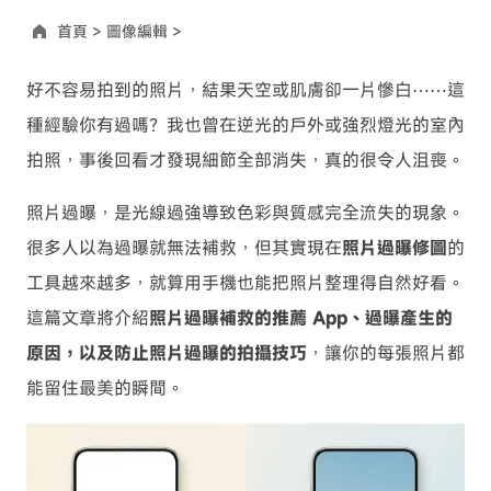
首頁 >
圖像編輯 >
好不容易拍到的照片，結果天空或肌膚卻一片慘白⋯⋯這
種經驗你有過嗎？我也曾在逆光的戶外或強烈燈光的室內
拍照，事後回看才發現細節全部消失，真的很令人沮喪。
照片過曝，是光線過強導致色彩與質感完全流失的現象。
很多人以為過曝就無法補救，但其實現在
照片過曝修圖
的
工具越來越多，就算用手機也能把照片整理得自然好看。
這篇文章將介紹
照片過曝補救的推薦 App、過曝產生的
原因，以及防止照片過曝的拍攝技巧
，讓你的每張照片都
能留住最美的瞬間。