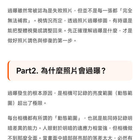
過曝雖然常被認為是失敗照片，但並不是每一張都「完全
無法補救」。視情況而定，透過照片過曝修圖，有時還是
能把整體視覺感調整回來。先正確理解過曝是什麼，才是
做好照片調色與修復的第一步。
Part2. 為什麼照片會過曝？
過曝發生的根本原因，是相機可記錄的亮度範圍（動態範
圍）超出了極限。
每台相機都有所謂的「動態範圍」，也就是能同時記錄明
暗差異的能力。人眼對於明暗的適應力相當強，但相機做
不到那麼全面。當畫面中暗部與亮部的落差太大，必然有