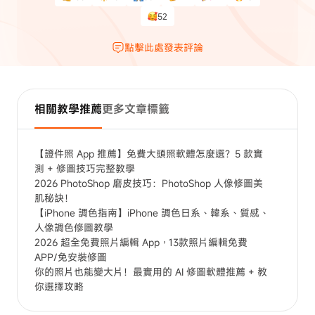
52
點擊此處發表評論
相關教學推薦
更多文章標籤
【證件照 App 推薦】免費大頭照軟體怎麼選？5 款實
測 + 修圖技巧完整教學
2026 PhotoShop 磨皮技巧：PhotoShop 人像修圖美
肌秘訣！
【iPhone 調色指南】iPhone 調色日系、韓系、質感、
人像調色修圖教學
2026 超全免費照片編輯 App，13款照片編輯免費
APP/免安裝修圖
你的照片也能變大片！最實用的 AI 修圖軟體推薦 + 教
你選擇攻略