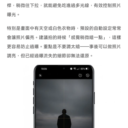
桿，稍微往下拉，就能避免吃進過多光線，有效控制照片
曝光。
特別是畫面中有天空或白色衣物時，預設的自動設定常常
會讓照片偏亮。建議拍的時候「感覺稍微暗一點」，這樣
更容易防止過曝。重點是不要調太暗——事後可以做照片
調亮，但已經過曝流失的細節卻無法還原。