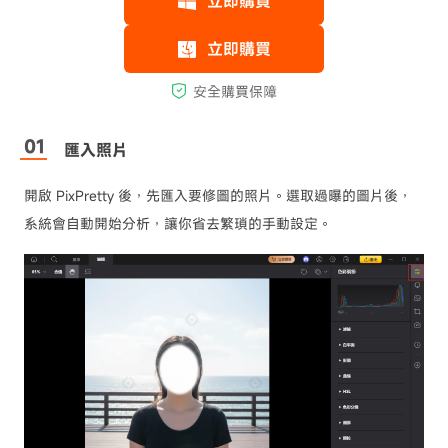
匯入照片
開啟 PixPretty 後，先匯入要修圖的照片。選取過曝的圖片後，
系統會自動開始分析，讓你省去繁瑣的手動設定。