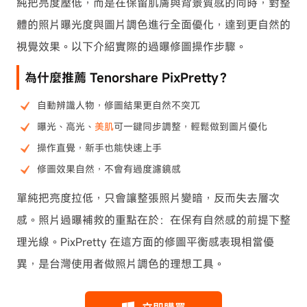
純把亮度壓低，而是在保留肌膚與背景質感的同時，對整
體的照片曝光度與圖片調色進行全面優化，達到更自然的
視覺效果。以下介紹實際的過曝修圖操作步驟。
為什麼推薦 Tenorshare PixPretty？
自動辨識人物，修圖結果更自然不突兀
曝光、高光、
美肌
可一鍵同步調整，輕鬆做到圖片優化
操作直覺，新手也能快速上手
修圖效果自然，不會有過度濾鏡感
單純把亮度拉低，只會讓整張照片變暗，反而失去層次
感。照片過曝補救的重點在於：在保有自然感的前提下整
理光線。PixPretty 在這方面的修圖平衡感表現相當優
異，是台灣使用者做照片調色的理想工具。