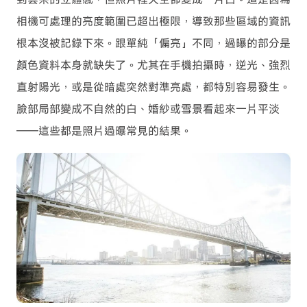
相機可處理的亮度範圍已超出極限，導致那些區域的資訊
根本沒被記錄下來。跟單純「偏亮」不同，過曝的部分是
顏色資料本身就缺失了。尤其在手機拍攝時，逆光、強烈
直射陽光，或是從暗處突然對準亮處，都特別容易發生。
臉部局部變成不自然的白、婚紗或雪景看起來一片平淡
——這些都是照片過曝常見的結果。