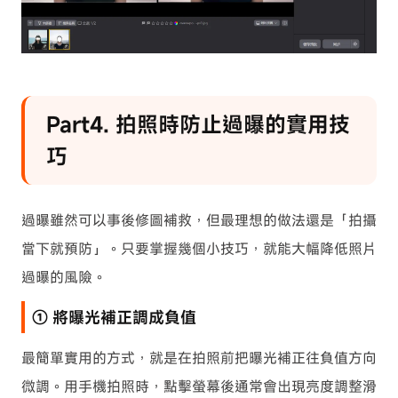
Part4. 拍照時防止過曝的實用技
巧
過曝雖然可以事後修圖補救，但最理想的做法還是「拍攝
當下就預防」。只要掌握幾個小技巧，就能大幅降低照片
過曝的風險。
① 將曝光補正調成負值
最簡單實用的方式，就是在拍照前把曝光補正往負值方向
微調。用手機拍照時，點擊螢幕後通常會出現亮度調整滑