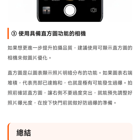
③ 使用具備直方圖功能的相機
如果想更進一步提升拍攝品質，建議使用可顯示直方圖的
相機來做圖片優化。
直方圖是以圖表顯示照片明暗分布的功能。如果圖表右端
堆積，代表亮部已達飽和，也就是極有可能發生過曝。拍
照前確認直方圖，讓右側不要過度突出，就能預先調整好
照片曝光度，在按下快門前就做好防過曝的準備。
總結