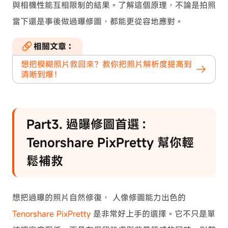
與相機性能互相限制的結果。了解這個原理，不論是拍照
當下還是事後做過曝修圖，都能更從容地應對。
相關文章：
想把模糊照片救回來？教你把照片解析度提高到
清晰到爆！
Part3. 過曝修圖首選：
Tenorshare PixPretty 幫你輕
鬆補救
想把過曝的照片自然修復， 人像修圖能力出色的
Tenorshare PixPretty
是非常好上手的選擇。它不只是單