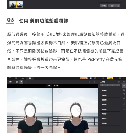
使用 美肌功能整體潤飾
壓低過曝後，接著用 美肌功能來整理肌膚與臉部的整體質感。過
強的光線容易讓邊緣顯得不自然， 美肌補正能讓膚色過渡更自
然，不只是消除斑點或陰影，而是在不破壞質感的前提下完成圖
片調色，讓整張照片看起來更協調。這也是 PixPretty 在背光修
圖與過曝場景下的一大亮點。