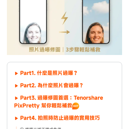
Part1. 什麼是照片過曝？
Part2. 為什麼照片會過曝？
Part3. 過曝修圖首選：Tenorshare
PixPretty 幫你輕鬆補救
Part4. 拍照時防止過曝的實用技巧