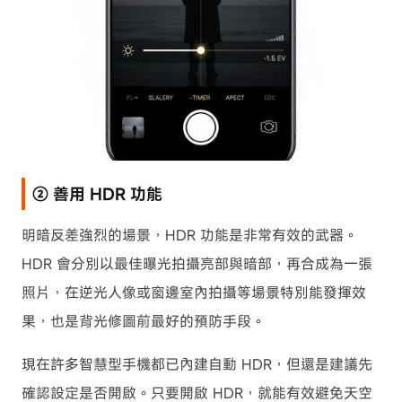
② 善用 HDR 功能
明暗反差強烈的場景，HDR 功能是非常有效的武器。
HDR 會分別以最佳曝光拍攝亮部與暗部，再合成為一張
照片，在逆光人像或窗邊室內拍攝等場景特別能發揮效
果，也是背光修圖前最好的預防手段。
現在許多智慧型手機都已內建自動 HDR，但還是建議先
確認設定是否開啟。只要開啟 HDR，就能有效避免天空