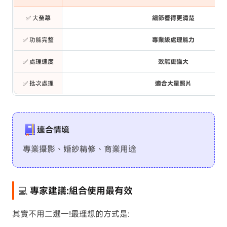
✅ 大螢幕
細節看得更清楚
✅ 功能完整
專業級處理能力
✅ 處理速度
效能更強大
✅ 批次處理
適合大量照片
適合情境
專業攝影、婚紗精修、商業用途
💻 專家建議:組合使用最有效
其實不用二選一!最理想的方式是: