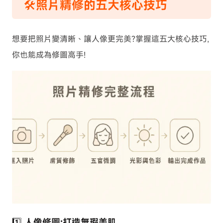
🛠️照片精修的五大核心技巧
想要把照片變清晰、讓人像更完美?掌握這五大核心技巧,
你也能成為修圖高手!
1️⃣ 人像修圖:打造無瑕美肌