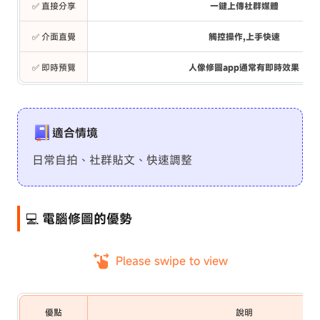
✅ 直接分享
一鍵上傳社群媒體
✅ 介面直覺
觸控操作,上手快速
✅ 即時預覽
人像修圖app通常有即時效果
適合情境
日常自拍、社群貼文、快速調整
💻 電腦修圖的優勢
Please swipe to view
優點
說明