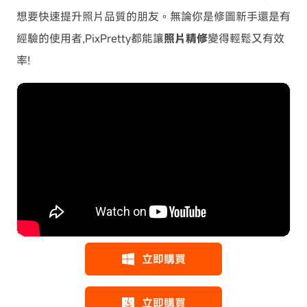
想要快速提升照片品質的朋友。無論你是修圖新手還是有
經驗的使用者,PixPretty都能讓
照片精修
變得輕鬆又有效
率!