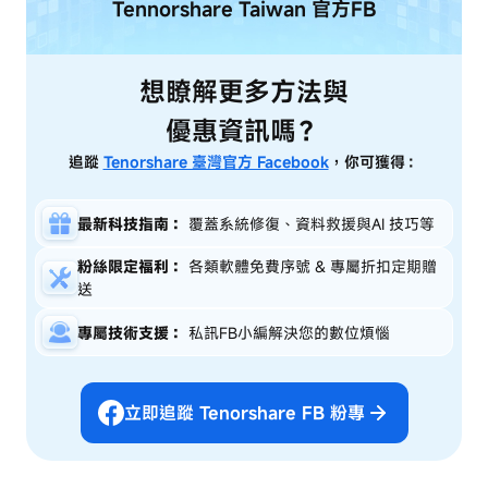
Tennorshare Taiwan
官方FB
想瞭解更多方法與
優惠資訊嗎？
追蹤
Tenorshare 臺灣官方 Facebook
，你可獲得：
最新科技指南：
覆蓋系統修復、資料救援與AI 技巧等
粉絲限定福利：
各類軟體免費序號 & 專屬折扣定期贈
送
專屬技術支援：
私訊FB小編解決您的數位煩惱
立即追蹤 Tenorshare FB 粉專