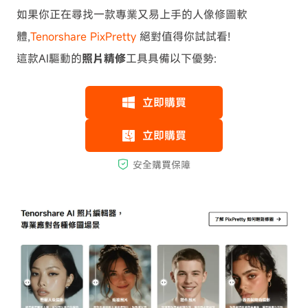
如果你正在尋找一款專業又易上手的人像修圖軟
體,
Tenorshare PixPretty
絕對值得你試試看!
這款AI驅動的
照片精修
工具具備以下優勢: