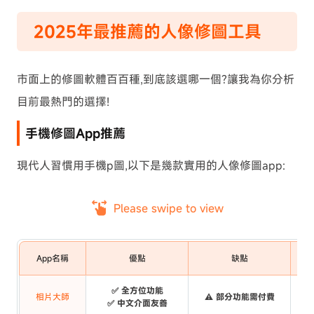
2025年最推薦的人像修圖工具
市面上的修圖軟體百百種,到底該選哪一個?讓我為你分析
目前最熱門的選擇!
手機修圖App推薦
現代人習慣用手機p圖,以下是幾款實用的人像修圖app:
Please swipe to view
App名稱
優點
缺點
✅ 全方位功能
相片大師
⚠️ 部分功能需付費
✅ 中文介面友善