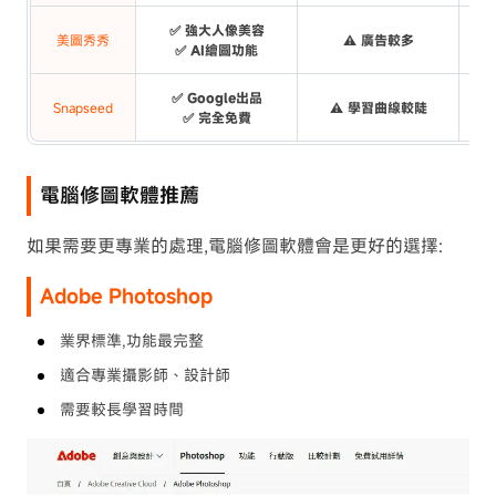
✅ 強大人像美容
美圖秀秀
⚠️ 廣告較多
✅ AI繪圖功能
✅ Google出品
Snapseed
⚠️ 學習曲線較陡
✅ 完全免費
電腦修圖軟體推薦
如果需要更專業的處理,電腦修圖軟體會是更好的選擇:
Adobe Photoshop
業界標準,功能最完整
適合專業攝影師、設計師
需要較長學習時間