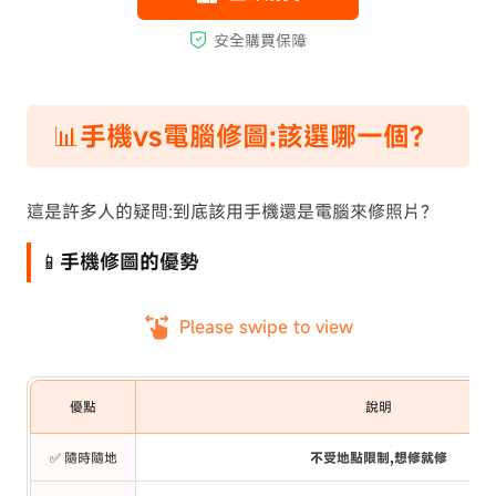
📊手機vs電腦修圖:該選哪一個?
這是許多人的疑問:到底該用手機還是電腦來修照片?
📱手機修圖的優勢
Please swipe to view
優點
說明
✅ 隨時隨地
不受地點限制,想修就修