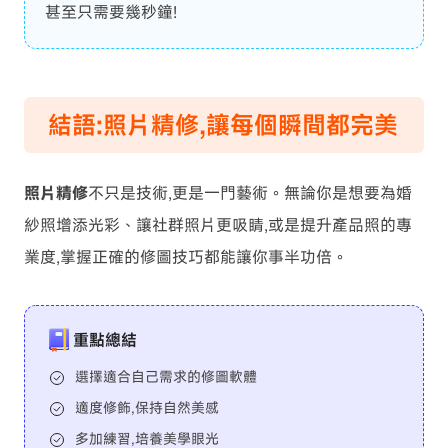
甚至只需要幾秒鐘!
結語:照片精修,讓每個瞬間都完美
照片精修
不只是技術,更是一門藝術。無論你是想要為婚
紗照增添光彩、讓社群照片更吸睛,或是提升產品照的專
業度,掌握正確的修圖技巧都能讓你事半功倍。
重點總結
選擇適合自己需求的修圖軟體
適度修飾,保持自然美感
多加練習,培養美學眼光