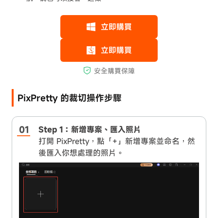
PixPretty 的裁切操作步驟
Step 1：新增專案、匯入照片
打開 PixPretty，點「+」新增專案並命名，然
後匯入你想處理的照片。