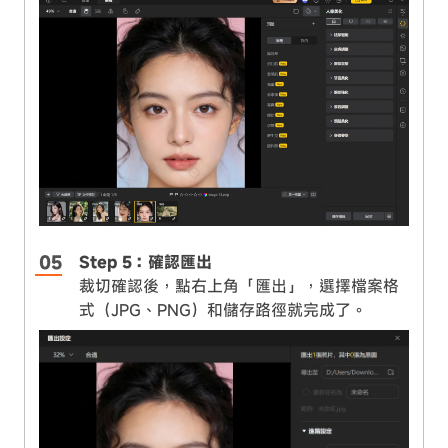
Step 5：確認匯出
裁切確認後，點右上角「匯出」，選擇檔案格
式（JPG、PNG）和儲存路徑就完成了。