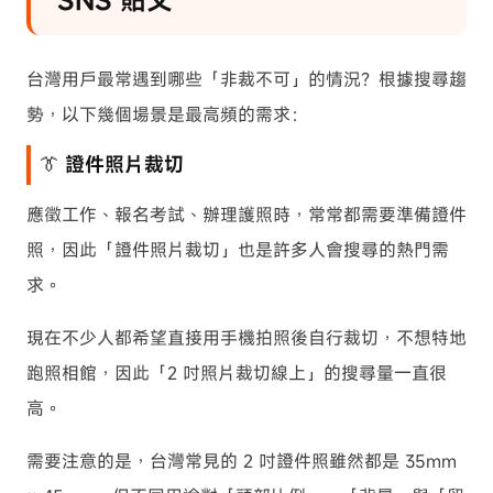
SNS 貼文
台灣用戶最常遇到哪些「非裁不可」的情況？根據搜尋趨
勢，以下幾個場景是最高頻的需求：
👔 證件照片裁切
應徵工作、報名考試、辦理護照時，常常都需要準備證件
照，因此「證件照片裁切」也是許多人會搜尋的熱門需
求。
現在不少人都希望直接用手機拍照後自行裁切，不想特地
跑照相館，因此「2 吋照片裁切線上」的搜尋量一直很
高。
需要注意的是，台灣常見的 2 吋證件照雖然都是 35mm