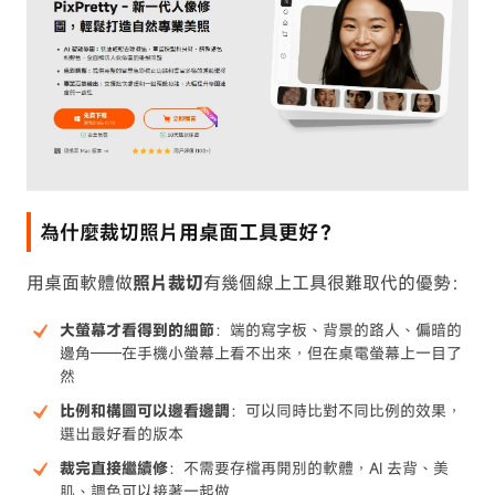
為什麼裁切照片用桌面工具更好？
用桌面軟體做
照片裁切
有幾個線上工具很難取代的優勢：
大螢幕才看得到的細節
：端的寫字板、背景的路人、偏暗的
邊角——在手機小螢幕上看不出來，但在桌電螢幕上一目了
然
比例和構圖可以邊看邊調
：可以同時比對不同比例的效果，
選出最好看的版本
裁完直接繼續修
：不需要存檔再開別的軟體，AI 去背、美
肌、調色可以接著一起做