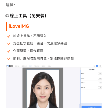
選擇：
🌐 線上工具（免安裝）
iLoveIMG
純線上操作，不用登入
支援批次裁切，適合一次處理多張圖
介面簡潔，操作直觀
限制：進階功能需付費，無法做細部修圖