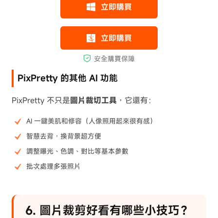
PixPretty 的其他 AI 功能
PixPretty 不只是
圖片裁切工具
，它還有：
AI 一鍵美肌和修容（人像照用起來很有感）
智慧去背，換背景超方便
調整曝光、色調、對比等基本參數
批次處理多張照片
6. 圖片裁剪好看有哪些小技巧？