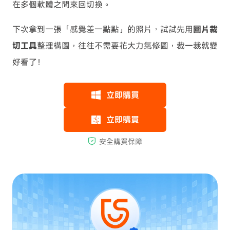
在多個軟體之間來回切換。
下次拿到一張「感覺差一點點」的照片，試試先用
圖片裁
切工具
整理構圖，往往不需要花大力氣修圖，裁一裁就變
好看了！