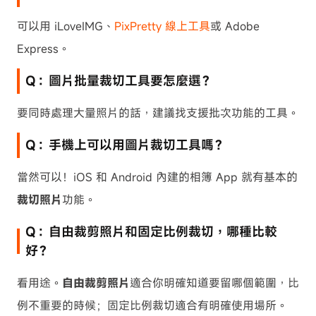
可以用 iLoveIMG、
PixPretty 線上工具
或 Adobe
Express。
Q：圖片批量裁切工具要怎麼選？
要同時處理大量照片的話，建議找支援批次功能的工具。
Q：手機上可以用圖片裁切工具嗎？
當然可以！iOS 和 Android 內建的相簿 App 就有基本的
裁切照片
功能。
Q：自由裁剪照片和固定比例裁切，哪種比較
好？
看用途。
自由裁剪照片
適合你明確知道要留哪個範圍，比
例不重要的時候；固定比例裁切適合有明確使用場所。