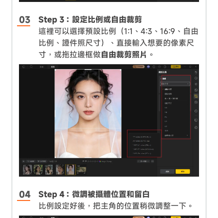
Step 3：設定比例或自由裁剪
這裡可以選擇預設比例（1:1、4:3、16:9、自由
比例、證件照尺寸）、直接輸入想要的像素尺
寸，或拖拉邊框做
自由裁剪照片
。
Step 4：微調被攝體位置和留白
比例設定好後，把主角的位置稍微調整一下。