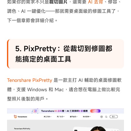
如果你的需求不只是
裁切圖片
，還需要
AI 去背
、修容、
調色、AI 一鍵優化——那就需要桌面級的修圖工具了，
下一個章節會詳細介紹。
5. PixPretty：從裁切到修圖都
能搞定的桌面工具
Tenorshare PixPretty
是一款主打 AI 輔助的桌面修圖軟
體，支援 Windows 和 Mac，適合想在電腦上做比較完
整照片後製的用戶。