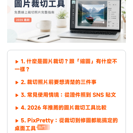
1. 什麼是圖片裁切？跟「縮圖」有什麼不
一樣？
2. 裁切照片前要想清楚的三件事
3. 常見使用情境：從證件照到 SNS 貼文
4. 2026 年推薦的圖片裁切工具比較
5. PixPretty：從裁切到修圖都能搞定的
桌面工具
熱門