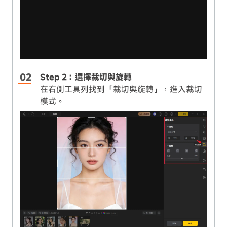
Step 2：選擇裁切與旋轉
在右側工具列找到「裁切與旋轉」，進入裁切
模式。