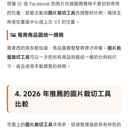
想讓 IG 或 Facebook 的照片在縮圖預覽時不會切到奇怪
的位置，就要主動用
圖片裁切工具
先調整好比例，確保主
角落在畫面中心或上方 1/3 的位置。
️🖼️ 電商商品圖統一規格
賣東西的朋友都知道，商品圖要整整齊齊才好看。
圖片批
量裁切工具
可以一次把所有商品照裁成一樣的比例和尺
寸，省去逐張手動調整的時間。
4. 2026 年推薦的圖片裁切工具
比較
市面上的
圖片裁切工具
非常多，這裡整理幾款各有特色的