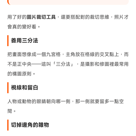
用了好的
圖片裁切工具
，還要搭配對的裁切思維，照片才
會真的變好看。
善用三分法
把畫面想像成一個九宮格，主角放在格線的交叉點上，而
不是正中央——這叫「三分法」，是攝影和修圖裡最常用
的構圖原則。
視線和留白
人物或動物的眼睛朝向哪一側，那一側就要留多一點空
間。
切掉邊角的雜物