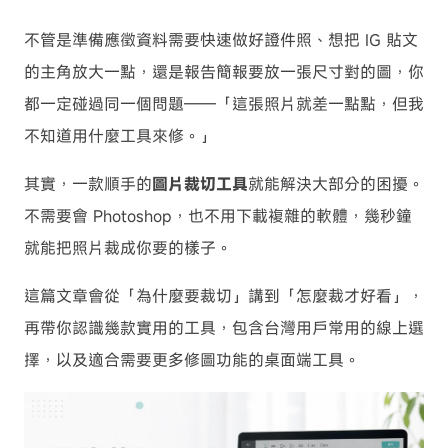
不管是準備應徵資料需要快速做好證件照、想把 IG 貼文
的主角放大一點，還是報告簡報要放一張尺寸對的圖，你
都一定碰過同一個問題——「這張照片就差一點點，但我
不知道用什麼工具來修。」
其實，一款順手的
圖片裁切工具
就能解決大部分的困擾。
不需要會 Photoshop，也不用下載複雜的軟體，幾秒鐘
就能把照片裁成你要的樣子。
這篇文章會從「為什麼要裁切」講到「怎麼裁才好看」，
再帶你認識幾款實用的工具，包含台灣用戶常用的線上選
擇，以及適合需要更多修圖功能的桌面端工具。