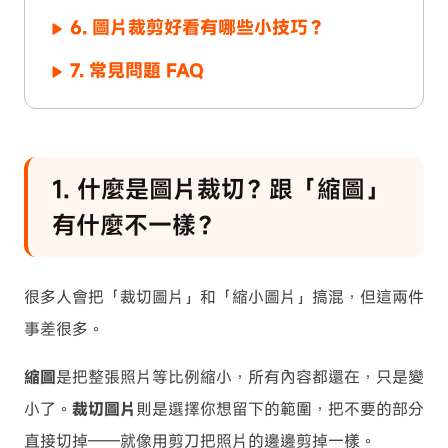
6. 圖片裁剪好看有哪些小技巧？
7. 常見問題 FAQ
1. 什麼是圖片裁切？跟「縮圖」
有什麼不一樣？
很多人會把「裁切圖片」和「縮小圖片」搞混，但這兩件
事差很多。
縮圖
是把整張照片等比例縮小，所有內容都還在，只是變
小了。
裁切圖片
則是選擇你想留下的範圍，把不要的部分
直接切掉——就像用剪刀把照片的邊邊剪掉一樣。