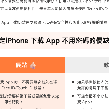
下載 App 需要密碼有時候會比較麻煩，你可以設定在 App Store 
以提高使用便利性，無需每次都輸入密碼或使用 Touch ID/Fac
 App 下載仍然需要驗證，以確保安全性和防止未經授權的購買
設定iPhone 下載 App 不用密碼的優
優點
費 App 時，不需要每次輸入密碼
如果手機被他人使
Face ID/Touch ID 驗證。
允許的情況下下載免
對於需要頻繁下載或更新免費 App
可能會因不小心點
戶，節省時間。
費 App。