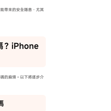
其可能帶來的安全隱患，尤其
？iPhone
入密碼的麻煩。以下將逐步介
碼