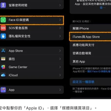
定中點擊你的「Apple ID」，選擇「媒體與購買項目」。