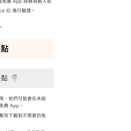
下載免費 App 時無需輸入密
e ID 進行驗證。
。
缺點
缺點
用，他們可能會在未經
費 App。
擊而下載到不需要的免