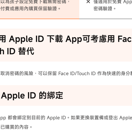
可以為孩子設定免費下載無需密碼，
僅適用於免費 App
於付費或應用內購買保留驗證。
密碼驗證。
不用 Apple ID 下載 App可考慮用 Fac
h ID 替代
消密碼的風險，可以保留 Face ID/Touch ID 作為快速的身
 Apple ID 的綁定
pp 都會綁定到目前的 Apple ID。如果更換裝置備或登出 App
載已購買的內容。