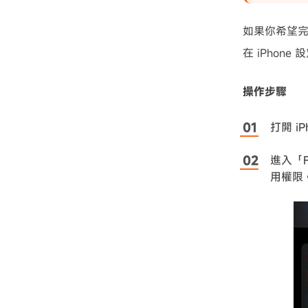
如果你希望完全
在 iPhone
操作步驟
打開 i
進入「Fa
用權限