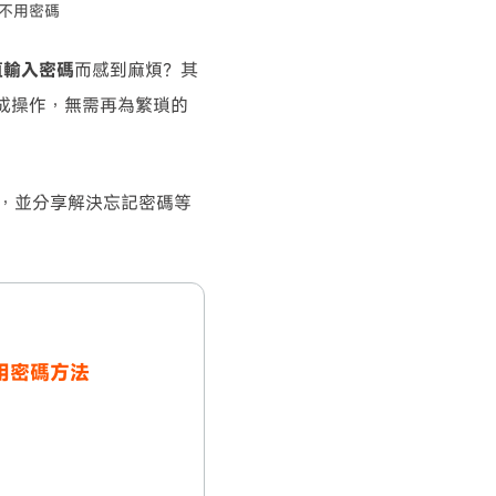
下載不用密碼
一直輸入密碼
而感到麻煩？其
完成操作，無需再為繁瑣的
，並分享解決忘記密碼等
 不用密碼方法