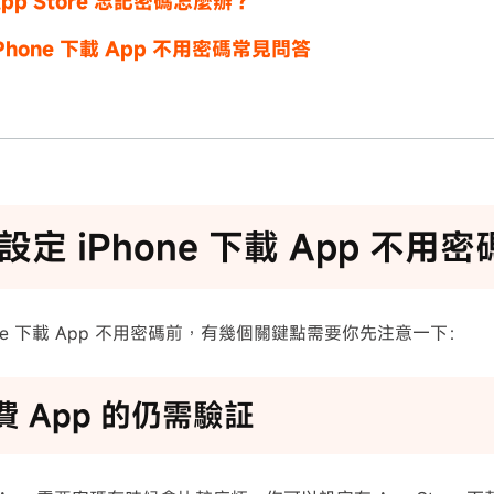
pp Store 忘記密碼怎麼辦？
Phone 下載 App 不用密碼常見問答
設定 iPhone 下載 App 不用
one 下載 App 不用密碼前，有幾個關鍵點需要你先注意一下：
付費 App 的仍需驗証