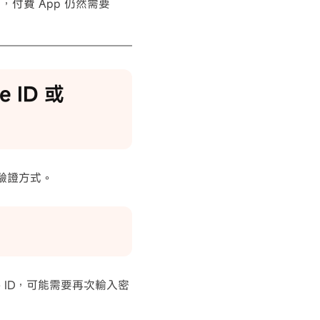
，付費 App 仍然需要
e ID 或
分驗證方式。
le ID，可能需要再次輸入密