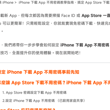
 iPhone >
iPhone 下載 App 不用密碼教學指南，搞定 App Store 
可使用！
新 App，但每次都因為需要掃描 Face ID 或
App Store 
pp 可以更簡單！只需輕鬆設定，你就能實現免密碼下載，快速
惱。
中，我們將帶你一步步學會如何設定
iPhone 下載 App 不用密碼
小技巧，全面提升你的使用體驗。現在就開始吧！
定 iPhone 下載 App 不用密碼事前先知
麼讓 App Store 下載不用密碼？iPhone 下載 App
1. App Store 密碼設定下載 App 不用密碼
2.設定 iPhone 下載 App 不用密碼 （已啟用家庭共享）