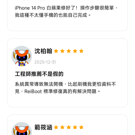
iPhone 14 Pro 白蘋果修好了！操作步驟很簡單，
我這種不太懂手機的也能自己完成。
沈柏翰
2025-12-31
工程師推薦不是假的
系統異常導致無法開機，比起刷機我更怕資料不
見，ReiBoot 標準修復真的有解決問題。
範筱涵