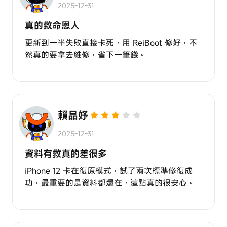
2025-12-31
真的救命恩人
更新到一半失敗直接卡死，用 ReiBoot 修好，不
然真的要拿去維修，省下一筆錢。
賴品妤
2025-12-31
資料有救真的差很多
iPhone 12 卡在復原模式，試了兩次標準修復成
功，最重要的是資料都還在，這點真的很安心。