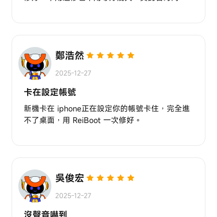
鄭浩然
2025-12-27
卡在設定帳號
新機卡在 iphone正在設定你的帳號卡住，完全進
不了桌面，用 ReiBoot 一次修好。
吳俊宏
2025-12-27
沒聲音嚇到