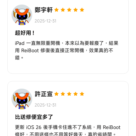
鄭宇軒
2025-12-31
超好用！
iPad 一直無限重開機，本來以為要報廢了，結果
用 ReiBoot 修復後直接正常開機，效果真的不
錯。
許正宣
2025-12-31
比送修便宜多了
更新 iOS 26 後手機卡住進不了系統，用 ReiBoot
修好，不用送修也不用等好幾天，真的省時間。