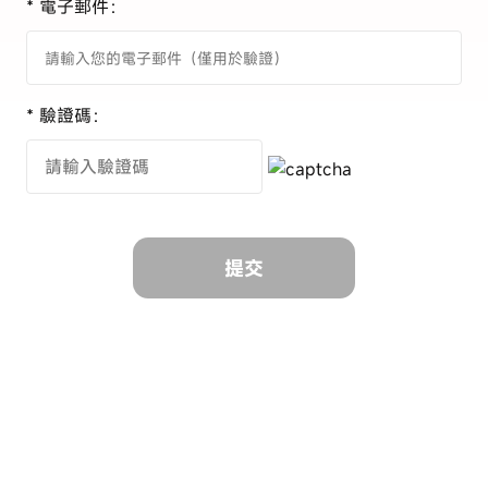
* 電子郵件：
* 驗證碼：