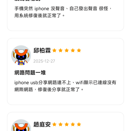
手機突然 iphone 沒聲音、自己發出聲音 很怪，
用系統修復後就正常了。
邱柏霖
2025-12-27
網路問題一堆
iphone usb分享網路連不上、wifi顯示已連線沒有
網際網路，修復後分享就正常了。
趙庭安