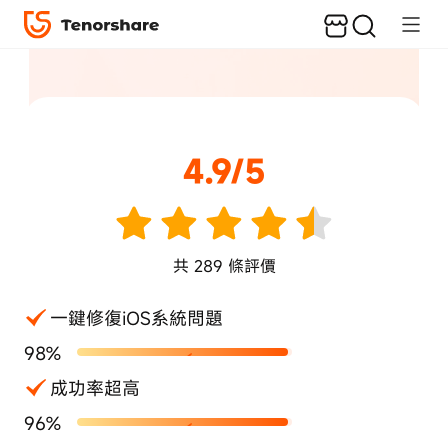
4.9/5
共
289
條評價
一鍵修復iOS系統問題
98%
成功率超高
96%