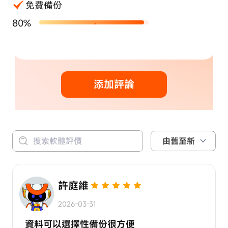
免費備份
80%
添加評論
由舊至新
許庭維
2026-03-31
資料可以選擇性備份很方便