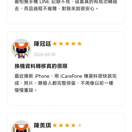
最怕換手機 LINE 記錄不見，這套真的有成功轉過
去，而且過程不複雜，對我來說很安心。
陳冠廷
2026-03-31
換機資料轉移真的很順
最近換新 iPhone，用 iCareFone 傳資料很快就完
成，照片、聯絡人都完整保留，不用像以前一樣
慢慢重設。
陳美琪