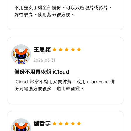
不用整支手機全部備份，可以只選照片或影片，
彈性很高，使用起來很方便。
王思穎
2026-03-31
備份不用再依賴 iCloud
iCloud 常常不夠用又要付費，改用 iCareFone 備
份到電腦方便很多，也比較省錢。
劉哲宇