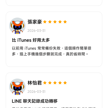
張家豪
2026-03-31
比 iTunes 好用太多
以前用 iTunes 常常備份失敗，這個操作簡單很
多，插上手機幾個步驟就完成，真的省時間。
林怡君
2026-03-31
LINE 聊天記錄成功轉移