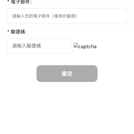
* 電子郵件：
* 驗證碼：