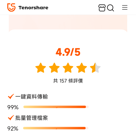
4.9/5
共
157
條評價
一鍵資料傳輸
99%
批量管理檔案
92%