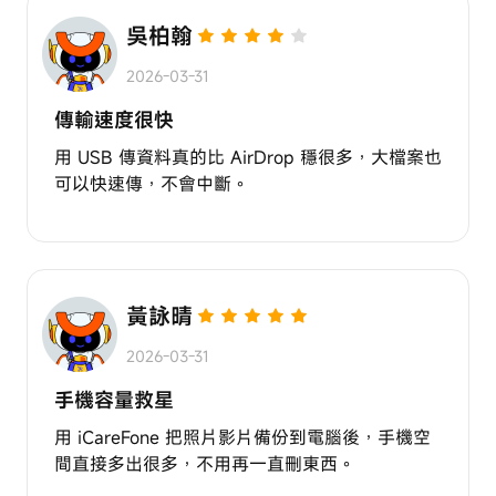
吳柏翰
2026-03-31
傳輸速度很快
用 USB 傳資料真的比 AirDrop 穩很多，大檔案也
可以快速傳，不會中斷。
黃詠晴
2026-03-31
手機容量救星
用 iCareFone 把照片影片備份到電腦後，手機空
間直接多出很多，不用再一直刪東西。