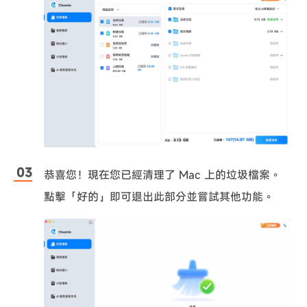
恭喜您！現在您已經清理了 Mac 上的垃圾檔案。
點擊「好的」即可退出此部分並嘗試其他功能。