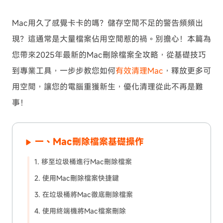
Mac用久了感覺卡卡的嗎？儲存空間不足的警告頻頻出
現？這通常是大量檔案佔用空間惹的禍。別擔心！本篇為
您帶來2025年最新的Mac刪除檔案全攻略，從基礎技巧
到專業工具，一步步教您如何
有效清理Mac
，釋放更多可
用空間，讓您的電腦重獲新生，優化清理從此不再是難
事！
一、Mac刪除檔案基礎操作
1. 移至垃圾桶進行Mac刪除檔案
2. 使用Mac刪除檔案快捷鍵
3. 在垃圾桶將Mac徹底刪除檔案
4. 使用終端機將Mac檔案刪除