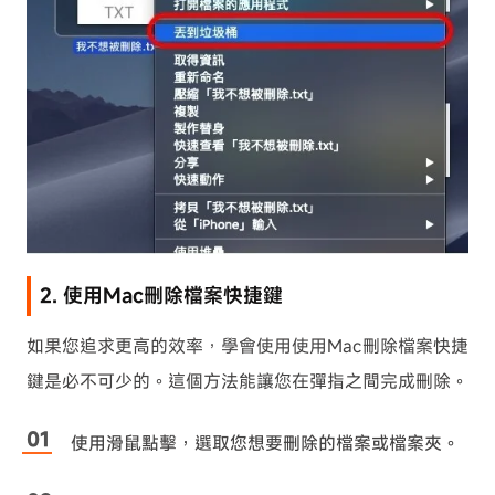
2. 使用Mac刪除檔案快捷鍵
如果您追求更高的效率，學會使用使用Mac刪除檔案快捷
鍵是必不可少的。這個方法能讓您在彈指之間完成刪除。
使用滑鼠點擊，選取您想要刪除的檔案或檔案夾。