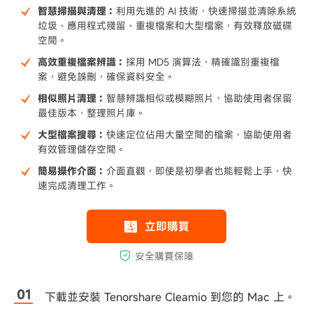
智慧掃描與清理：
利用先進的 AI 技術，快速掃描並清除系統
垃圾、應用程式殘留、重複檔案和大型檔案，有效釋放磁碟
空間。
高效重複檔案辨識：
採用 MD5 演算法，精確識別重複檔
案，避免誤刪，確保資料安全。
相似照片清理：
智慧辨識相似或模糊照片，協助使用者保留
最佳版本，整理照片庫。
大型檔案搜尋：
快速定位佔用大量空間的檔案，協助使用者
有效管理儲存空間。
簡易操作介面：
介面直觀，即使是初學者也能輕鬆上手，快
速完成清理工作。
下載並安裝 Tenorshare Cleamio 到您的 Mac 上。