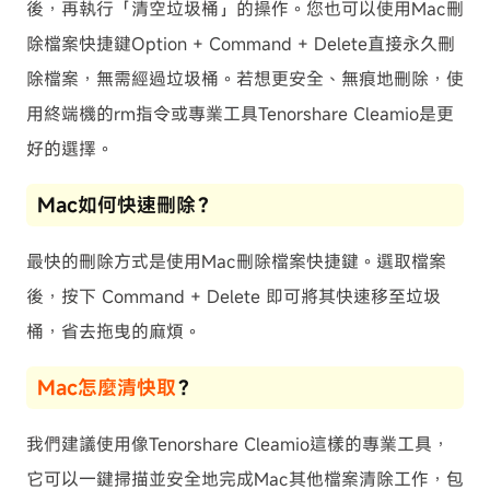
後，再執行「清空垃圾桶」的操作。您也可以使用Mac刪
除檔案快捷鍵Option + Command + Delete直接永久刪
除檔案，無需經過垃圾桶。若想更安全、無痕地刪除，使
用終端機的rm指令或專業工具Tenorshare Cleamio是更
好的選擇。
Mac如何快速刪除？
最快的刪除方式是使用Mac刪除檔案快捷鍵。選取檔案
後，按下 Command + Delete 即可將其快速移至垃圾
桶，省去拖曳的麻煩。
Mac怎麼清快取
？
我們建議使用像Tenorshare Cleamio這樣的專業工具，
它可以一鍵掃描並安全地完成Mac其他檔案清除工作，包