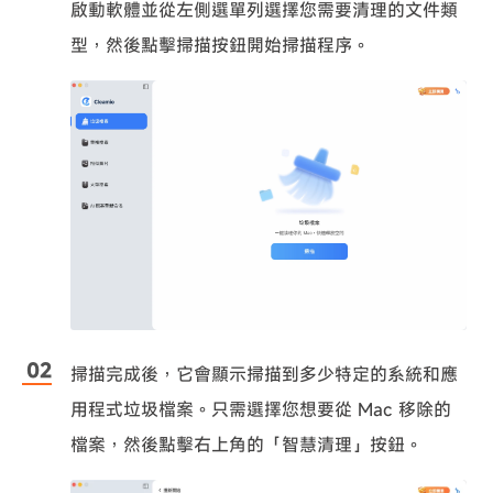
啟動軟體並從左側選單列選擇您需要清理的文件類
型，然後點擊掃描按鈕開始掃描程序。
掃描完成後，它會顯示掃描到多少特定的系統和應
用程式垃圾檔案。只需選擇您想要從 Mac 移除的
檔案，然後點擊右上角的「智慧清理」按鈕。