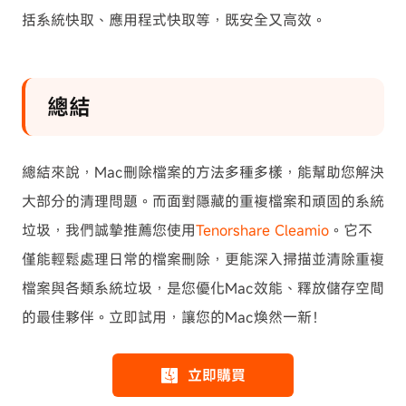
括系統快取、應用程式快取等，既安全又高效。
總結
總結來說，Mac刪除檔案的方法多種多樣，能幫助您解決
大部分的清理問題。而面對隱藏的重複檔案和頑固的系統
垃圾，我們誠摯推薦您使用
Tenorshare Cleamio
。它不
僅能輕鬆處理日常的檔案刪除，更能深入掃描並清除重複
檔案與各類系統垃圾，是您優化Mac效能、釋放儲存空間
的最佳夥伴。立即試用，讓您的Mac煥然一新！