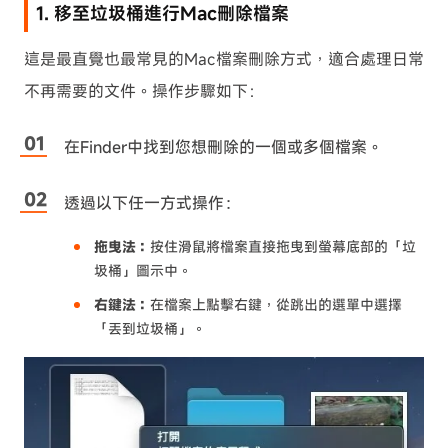
1. 移至垃圾桶進行Mac刪除檔案
這是最直覺也最常見的Mac檔案刪除方式，適合處理日常
不再需要的文件。操作步驟如下：
在Finder中找到您想刪除的一個或多個檔案。
透過以下任一方式操作：
拖曳法：
按住滑鼠將檔案直接拖曳到螢幕底部的「垃
圾桶」圖示中。
右鍵法：
在檔案上點擊右鍵，從跳出的選單中選擇
「丟到垃圾桶」。