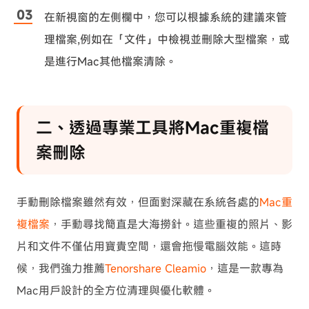
在新視窗的左側欄中，您可以根據系統的建議來管
理檔案,例如在「文件」中檢視並刪除大型檔案，或
是進行Mac其他檔案清除。
二、透過專業工具將Mac重複檔
案刪除
手動刪除檔案雖然有效，但面對深藏在系統各處的
Mac重
複檔案
，手動尋找簡直是大海撈針。這些重複的照片、影
片和文件不僅佔用寶貴空間，還會拖慢電腦效能。這時
候，我們強力推薦
Tenorshare Cleamio
，這是一款專為
Mac用戶設計的全方位清理與優化軟體。