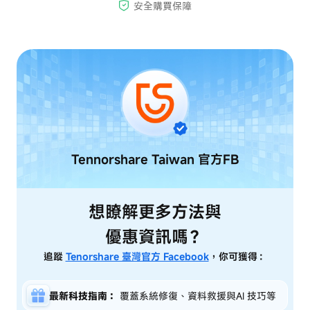
Tennorshare Taiwan
官方FB
想瞭解更多方法與
優惠資訊嗎？
追蹤
Tenorshare 臺灣官方 Facebook
，你可獲得：
最新科技指南：
覆蓋系統修復、資料救援與AI 技巧等