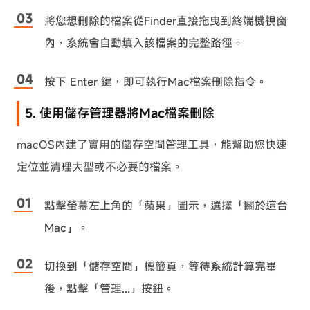
將您想刪除的檔案從Finder直接拖曳到終端機視窗
內，系統會自動填入該檔案的完整路徑。
按下 Enter 鍵，即可執行Mac檔案刪除指令。
5. 使用儲存管理器將Mac檔案刪除
macOS內建了實用的儲存空間管理工具，能幫助您快速
定位並清理大型或不必要的檔案。
點擊螢幕左上角的「蘋果」圖示，選擇「關於這台
Mac」。
切換到「儲存空間」標籤頁，等待系統計算完畢
後，點擊「管理...」按鈕。