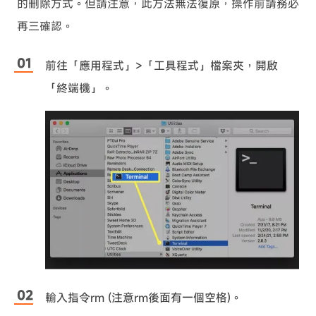
的刪除方式。但請注意，此方法無法復原，操作前請務必
再三確認。
前往「應用程式」>「工具程式」檔案夾，開啟
「終端機」。
輸入指令rm (注意rm後面有一個空格)。