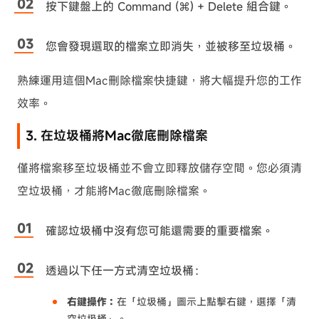
按下鍵盤上的 Command (⌘) + Delete 組合鍵。
您會發現選取的檔案立即消失，並被移至垃圾桶。
熟練運用這個Mac刪除檔案快捷鍵，將大幅提升您的工作
效率。
3. 在垃圾桶將Mac徹底刪除檔案
僅將檔案移至垃圾桶並不會立即釋放儲存空間。您必須清
空垃圾桶，才能將Mac徹底刪除檔案。
確認垃圾桶中沒有您可能還需要的重要檔案。
透過以下任一方式清空垃圾桶：
右鍵操作：
在「垃圾桶」圖示上點擊右鍵，選擇「清
空垃圾桶」。