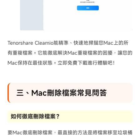
Tenorshare Cleamio能精準、快速地掃描您Mac上的所
有重複檔案。它能徹底解決Mac重複檔案的困擾，讓您的
Mac保持在最佳狀態。立即免費下載進行體驗吧！
三、Mac刪除檔案常見問答
如何徹底刪除檔案？
要Mac徹底刪除檔案，最直接的方法是將檔案移至垃圾桶