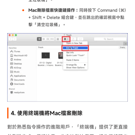
Mac刪除檔案快捷鍵操作：
同時按下 Command (⌘)
+ Shift + Delete 組合鍵，並在跳出的確認視窗中點
擊「清空垃圾桶」。
4. 使用終端機將Mac檔案刪除
對於熟悉指令操作的進階用戶，「終端機」提供了更直接