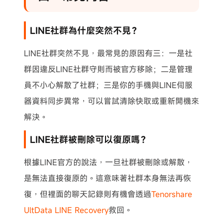
LINE社群為什麼突然不見？
LINE社群突然不見，最常見的原因有三：一是社
群因違反LINE社群守則而被官方移除；二是管理
員不小心解散了社群；三是你的手機與LINE伺服
器資料同步異常，可以嘗試清除快取或重新開機來
解決。
LINE社群被刪除可以復原嗎？
根據LINE官方的說法，一旦社群被刪除或解散，
是無法直接復原的。這意味著社群本身無法再恢
復，但裡面的聊天記錄則有機會透過
Tenorshare
UltData LINE Recovery
救回。