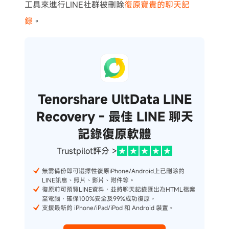
工具來進行LINE社群被刪除
復原寶貴的聊天記
錄
。
Tenorshare UltData LINE
Recovery - 最佳 LINE 聊天
記錄復原軟體
Trustpilot評分 >
無需備份即可選擇性復原iPhone/Android上已刪除的
LINE訊息、照片、影片、附件等。
復原前可預覽LINE資料，並將聊天記錄匯出為HTML檔案
至電腦，確保100%安全及99%成功復原。
支援最新的 iPhone/iPad/iPod 和 Android 裝置。