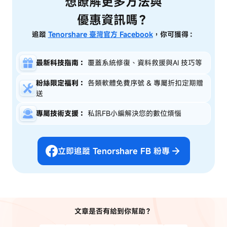
想瞭解更多方法與
優惠資訊嗎？
追蹤
Tenorshare 臺灣官方 Facebook
，你可獲得：
最新科技指南：
覆蓋系統修復、資料救援與AI 技巧等
粉絲限定福利：
各類軟體免費序號 & 專屬折扣定期贈
送
專屬技術支援：
私訊FB小編解決您的數位煩惱
立即追蹤 Tenorshare FB 粉專
文章是否有給到你幫助？