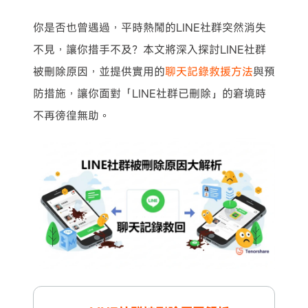
你是否也曾遇過，平時熱鬧的LINE社群突然消失
不見，讓你措手不及？本文將深入探討LINE社群
被刪除原因，並提供實用的
聊天記錄救援方法
與預
防措施，讓你面對「LINE社群已刪除」的窘境時
不再徬徨無助。