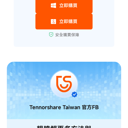
Tennorshare Taiwan
官方FB