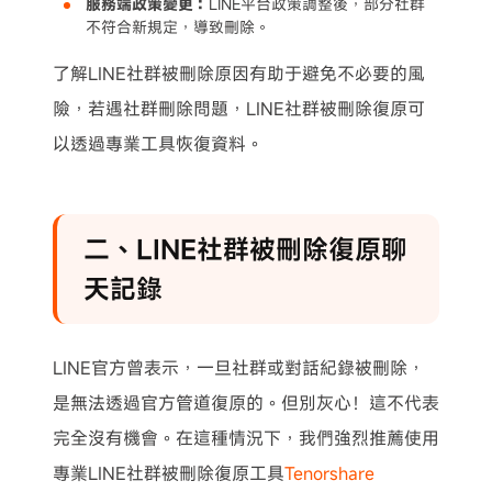
服務端政策變更：
LINE平台政策調整後，部分社群
不符合新規定，導致刪除。
了解LINE社群被刪除原因有助于避免不必要的風
險，若遇社群刪除問題，LINE社群被刪除復原可
以透過專業工具恢復資料。
二、LINE社群被刪除復原聊
天記錄
LINE官方曾表示，一旦社群或對話紀錄被刪除，
是無法透過官方管道復原的。但別灰心！這不代表
完全沒有機會。在這種情況下，我們強烈推薦使用
專業LINE社群被刪除復原工具
Tenorshare