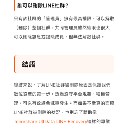
誰可以刪除LINE社群？
只有該社群的「管理員」擁有最高權限，可以解散
（刪除）整個社群。共同管理員雖然權限也很大，
可以刪除訊息或踢除成員，但無法解散社群。
結語
總結來說，了解LINE社群被刪除原因是保護我們
數位資產的第一步。透過遵守平台規範、積極管
理，可以有效避免憾事發生。而如果不幸真的面臨
LINE社群被刪除的狀況，也別忘了藉助像
Tenorshare UltData LINE Recovery
這樣的專業