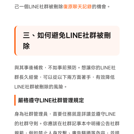
己一個LINE社群被刪除
復原聊天記錄
的機會。
三、如何避免LINE社群被刪
除
與其事後補救，不如事前預防。想讓你的LINE社
群長久經營，可以從以下兩方面著手，有效降低
LINE社群被刪除的風險。
嚴格遵守LINE社群管理規定
身為社群管理員，首要任務就是詳讀並遵守LINE
的社群守則。你應該在社群記事本中明確公告社群
規範，例如禁止人身攻擊、廣告騷擾等內容，並提