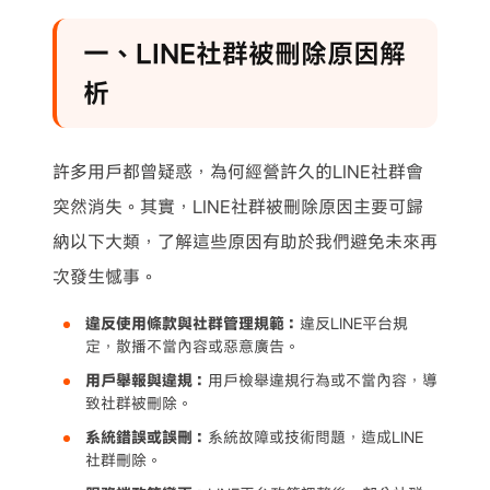
一、LINE社群被刪除原因解
析
許多用戶都曾疑惑，為何經營許久的LINE社群會
突然消失。其實，LINE社群被刪除原因主要可歸
納以下大類，了解這些原因有助於我們避免未來再
次發生憾事。
違反使用條款與社群管理規範：
違反LINE平台規
定，散播不當內容或惡意廣告。
用戶舉報與違規：
用戶檢舉違規行為或不當內容，導
致社群被刪除。
系統錯誤或誤刪：
系統故障或技術問題，造成LINE
社群刪除。