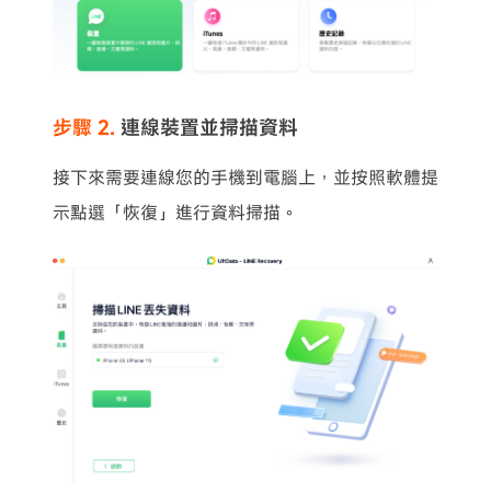
步驟 2.
連線裝置並掃描資料
接下來需要連線您的手機到電腦上，並按照軟體提
示點選「恢復」進行資料掃描。