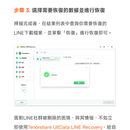
步驟 3.
選擇需要恢復的數據並進行恢復
掃描完成後，在結果列表中查詢你需要恢復的
LINE下載檔案，並單擊「恢復」進行恢復即可。
面對LINE社群被刪除的困境，與其懊惱，不如立
即使用
Tenorshare UltData LINE Recovery
，給自