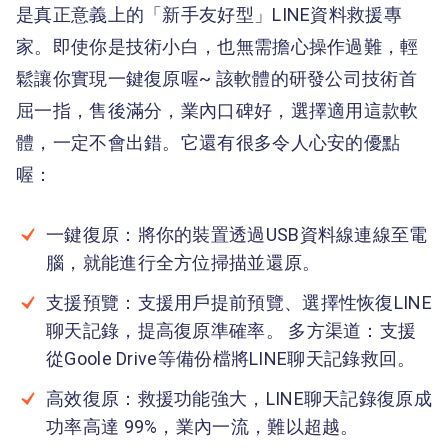
是真正意義上的「新手友好型」LINE資料救援專
家。即使你是技術小白，也無需擔心操作過難，輕
鬆讓你實現一鍵復原喔~ 該軟體的研發公司技術首
屈一指，售後滿分，業內口碑好，選擇適用這款軟
體，一定不會出錯。它還有很多令人心安的優點
喔：
一鍵復原：將你的裝置透過USB資料線連線至電
腦，就能進行全方位掃描並還原。
支援預覽：支援用戶提前預覽、選擇性恢復LINE
聊天記錄，提高復原準確率。 多方渠道：支援
從Goole Drive等備份檔將LINE聊天記錄救回。
高效復原：救援功能強大，LINE聊天記錄復原成
功率高達 99%，業內一流，難以超越。