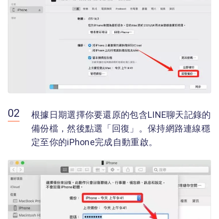
根據日期選擇你要還原的包含LINE聊天記錄的
備份檔，然後點選「回復」。保持網路連線穩
定至你的iPhone完成自動重啟。