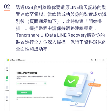
透過USB資料線將你要還原LINE聊天記錄的裝
置連線至電腦。當軟體成功與你的裝置成功識
別後（頁面顯示如下），此時點選「開始掃
描」。掃描過程中請保持網路連線穩定，
Tenorshare UltData LINE Recovery將對你的
裝置進行全方位深入掃描，保證了資料還原的
全面性和成功率。