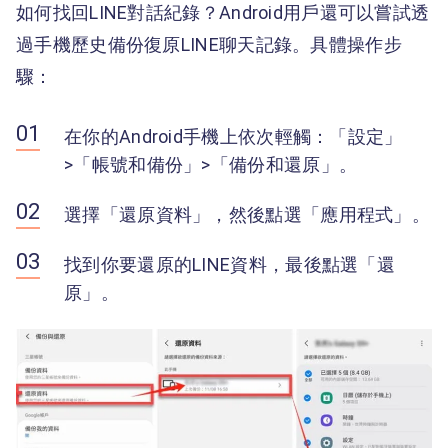
如何找回LINE對話紀錄？Android用戶還可以嘗試透
過手機歷史備份復原LINE聊天記錄。具體操作步
驟：
在你的Android手機上依次輕觸：「設定」
>「帳號和備份」>「備份和還原」。
選擇「還原資料」，然後點選「應用程式」。
找到你要還原的LINE資料，最後點選「還
原」。