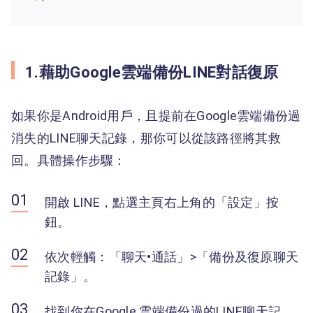
1.藉助Google雲端備份LINE對話復原
如果你是Android用戶，且提前在Google雲端備份過
消失的LINE聊天記錄，那你可以從該路徑將其救
回。具體操作步驟：
開啟 LINE，點選主頁右上角的「設定」按
鈕。
依次輕觸：「聊天•通話」>「備份及復原聊天
記錄」。
找到你在Google 雲端備份過的LINE聊天記