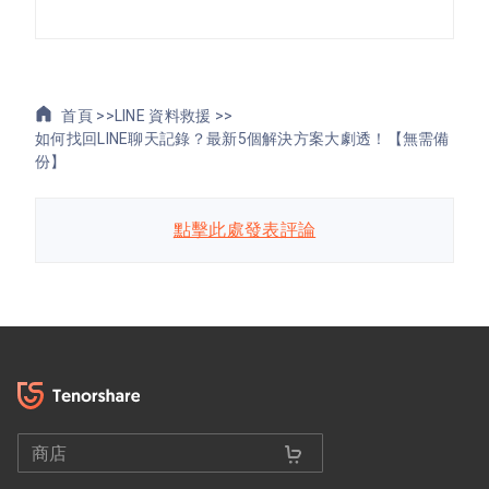
首頁 >>
LINE 資料救援 >>
如何找回LINE聊天記錄？最新5個解決方案大劇透！【無需備
份】
點擊此處發表評論
商店