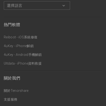
選擇語言
熱門軟體
Reiboot - iOS系統修復
4uKey - iPhone解鎖
4uKey - Android手機解鎖
Ultdata - iPhone資料救援
關於我們
關於Tenorshare
支援服務