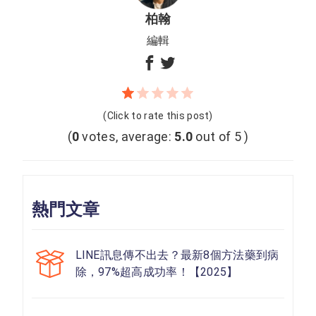
柏翰
編輯
(Click to rate this post)
(
0
votes, average:
5.0
out of 5 )
熱門文章
LINE訊息傳不出去？最新8個方法藥到病
除，97%超高成功率！【2025】