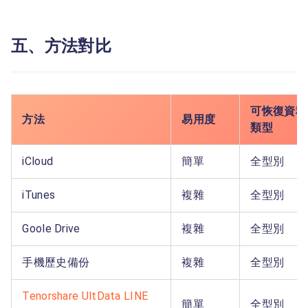
五、方法對比
可恢復資料
方法
易用度
類型
iCloud
簡單
全型別
iTunes
複雜
全型別
Goole Drive
複雜
全型別
手機歷史備份
複雜
全型別
Tenorshare UltData LINE
簡單
全型別