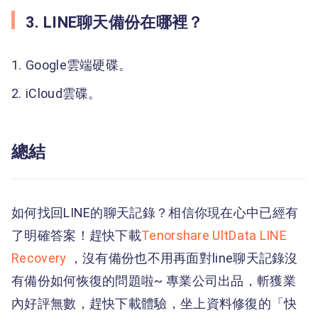
3. LINE聊天備份在哪裡？
Google雲端硬碟。
iCloud雲碟。
總結
如何找回LINE的聊天記錄？相信你現在心中已經有
了明確答案！趕快下載
Tenorshare UltData LINE
Recovery
，沒有備份也不用再面對line聊天記錄沒
有備份如何恢復的問題啦~ 專業公司出品，斬獲業
內好評無數，趕快下載體驗，坐上資料修復的「快