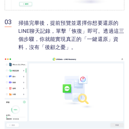
掃描完畢後，提前預覽並選擇你想要還原的
LINE聊天記錄，單擊「恢復」即可。透過這三
個步驟，你就能實現真正的「一鍵還原」資
料，沒有「後顧之憂」。