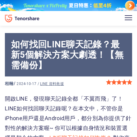
如何找回LINE聊天記錄？最
新5個解決方案大劇透！【無
需備份】
柏翰
/
2024-10-17 /
LINE 資料救援
開啟LINE，發現聊天記錄全都「不翼而飛」了！
LINE如何找回聊天記錄呢？在本文中，不管你是
iPhone用戶還是Android用戶，都分別為你提供了針
對性的解決方案喔~ 你可以根據自身情況和裝置選