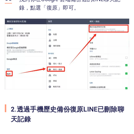
錄，點選「復原」即可。
2.透過手機歷史備份復原LINE已刪除聊
天記錄