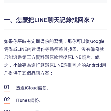
一、怎麼把LINE聊天記錄找回來？
如果你平時有定期備份的習慣，那你可以從Google
雲碟或LINE內建備份等路徑將其找回。沒有備份就
只能透過第三方資料還原軟體復原LINE照片。總
之，小編專為還打算還原LINE誤刪照片的Android用
戶提供了五個靠譜方案：
透過iCloud備份。
iTunes備份。