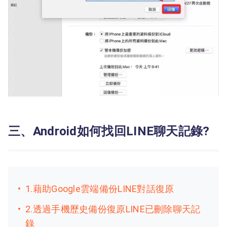
三、Android如何找回LINE聊天記錄?
1.藉助Google雲端備份LINE對話復原
2.透過手機歷史備份復原LINE已刪除聊天記
錄