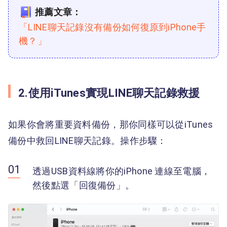
推薦文章：
「LINE聊天記錄沒有備份如何復原到iPhone手
機？」
2.使用iTunes實現LINE聊天記錄救援
如果你會將重要資料備份，那你同樣可以從iTunes
備份中救回LINE聊天記錄。操作步驟：
透過USB資料線將你的iPhone 連線至電腦，
然後點選「回復備份」。