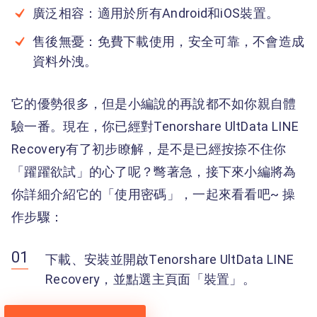
廣泛相容：適用於所有Android和iOS裝置。
售後無憂：免費下載使用，安全可靠，不會造成
資料外洩。
它的優勢很多，但是小編說的再說都不如你親自體
驗一番。現在，你已經對Tenorshare UltData LINE
Recovery有了初步瞭解，是不是已經按捺不住你
「躍躍欲試」的心了呢？彆著急，接下來小編將為
你詳細介紹它的「使用密碼」，一起來看看吧~ 操
作步驟：
下載、安裝並開啟Tenorshare UltData LINE
Recovery，並點選主頁面「裝置」。