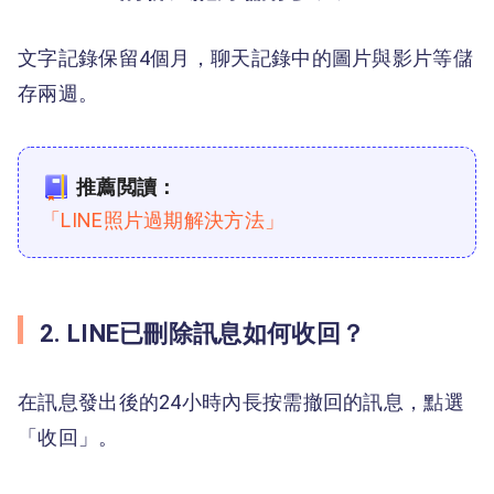
文字記錄保留4個月，聊天記錄中的圖片與影片等儲
存兩週。
推薦閲讀：
「LINE照片過期解決方法」
2. LINE已刪除訊息如何收回？
在訊息發出後的24小時內長按需撤回的訊息，點選
「收回」。