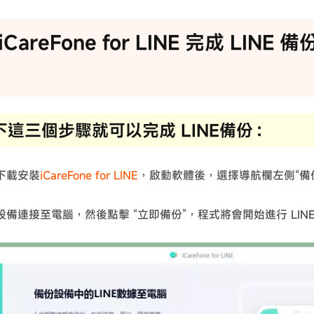
iCareFone for LINE 完成 LIN
下這三個步驟就可以完成 LINE備份：
下載安裝
iCareFone for LINE
，啟動軟體後，選擇導航欄左側“備
 設備連接至電腦，然後點擊 “立即備份”，程式將會開始進行 LI