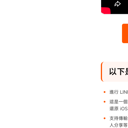
以下是
進行 LIN
這是一個
還原 iO
支持傳輸
人分享等