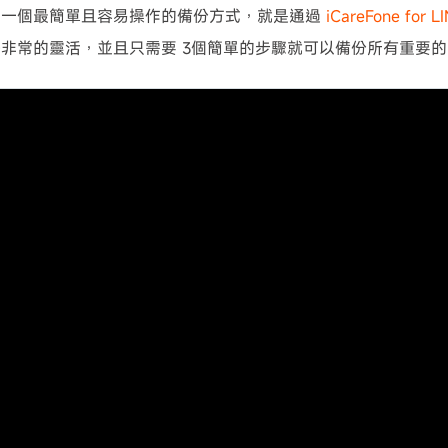
薦一個最簡單且容易操作的備份方式，就是通過
iCareFone for L
非常的靈活，並且只需要 3個簡單的步驟就可以備份所有重要