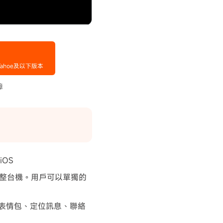
iOS
備份整台機。用戶可以單獨的
、表情包、定位訊息、聯絡