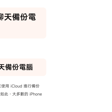
NE聊天備份電
NE聊天備份電腦
 iCloud 進行備份
，大多數的 iPhone