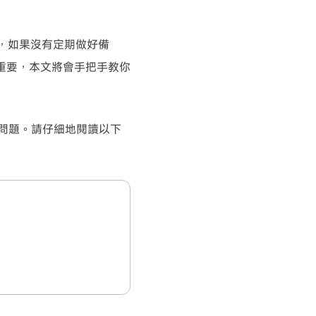
但是，如果沒有定期做好備
常重要，本文將會手把手教你
沒有問題。請仔細地閱讀以下