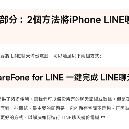
1 部分：2個方法將iPhone LI
若想要將 LINE聊天備份電腦，可以通過以下兩個方式：
iCareFone for LINE 一鍵完成 LI
的確提供了諸多便利，讓我們可以備份所有的聊天記錄或數據。但是在使用
面對一些問題。最主要的問題是，它的儲存空間不足夠。正因為如此
更好的方式，以解決如何進行 LINE聊天備份電腦 中。