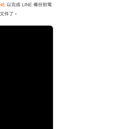
INE
以完成 LINE 備份到電
的文件了。