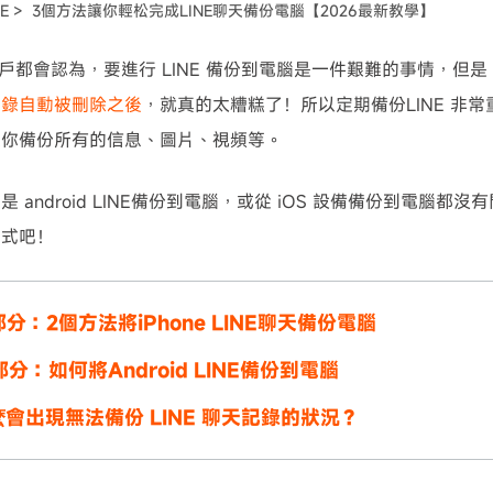
NE >
3個方法讓你輕松完成LINE聊天備份電腦【2026最新教學】
可使用！
E 用戶都會認為，要進行 LINE 備份到電腦是一件艱難的事情，
記錄自動被刪除之後
，就真的太糟糕了！所以定期備份LINE 非
教你備份所有的信息、圖片、視頻等。
 android LINE備份到電腦，或從 iOS 設備備份到電腦都
方式吧！
 部分：2個方法將iPhone LINE聊天備份電腦
 部分：如何將Android LINE備份到電腦
會出現無法備份 LINE 聊天記錄的狀況？