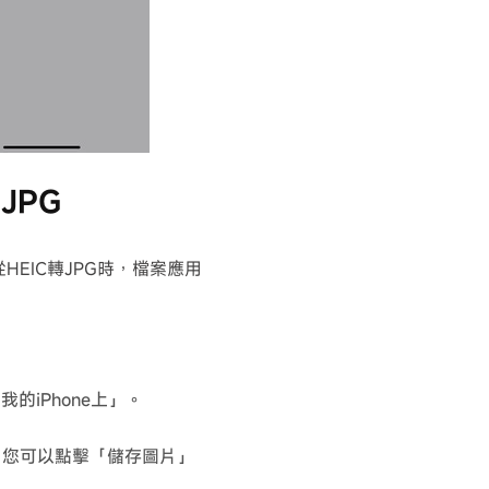
JPG
HEIC轉JPG時，檔案應用
的iPhone上」。
，您可以點擊「儲存圖片」