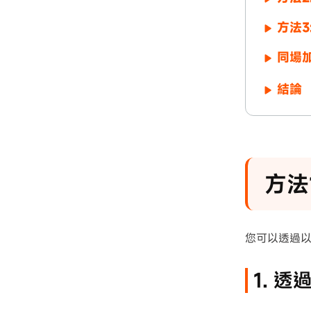
方法3
同場
結論
方法
您可以透過以
1. 透