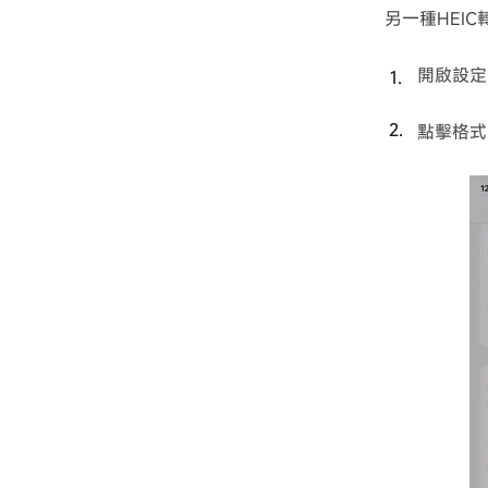
另一種HEIC
開啟設定
點擊格式