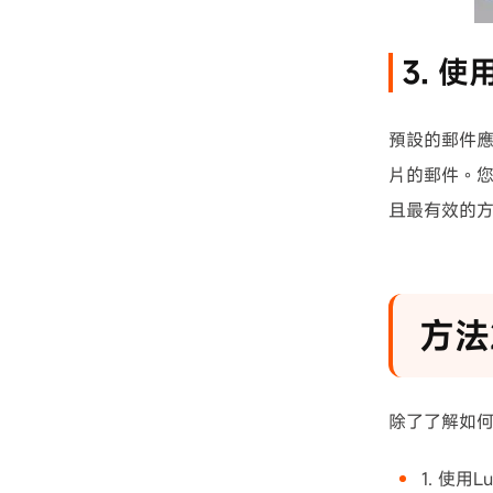
3. 
預設的郵件應
片的郵件。您
且最有效的
方法
除了了解如何在
1. 使用L