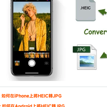
: 如何在iPhone上將HEIC轉JPG
: 如何在Android上將HEIC轉JPG