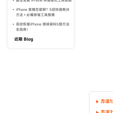
最佳免費 iPhone 恢復模式工具推薦
iPhone 當機怎麼辦？5招快速解決
方法＋必備修復工具推薦
高效恢復iPhone 壞掉資料5個方法
全指南！
近期 Blog
方法1
方法2