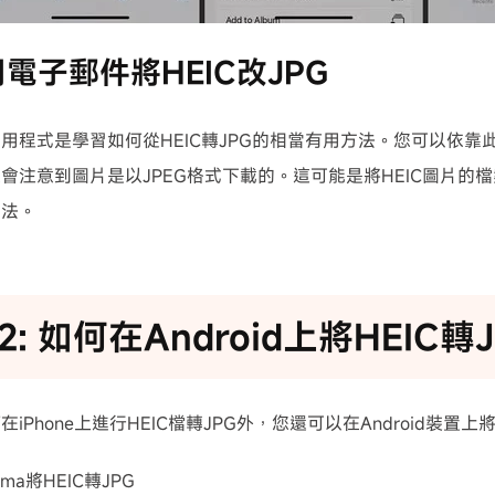
使用電子郵件將HEIC改JPG
用程式是學習如何從HEIC轉JPG的相當有用方法。您可以依靠此
會注意到圖片是以JPEG格式下載的。這可能是將HEIC圖片的檔
方法。
2: 如何在Android上將HEIC轉
iPhone上進行HEIC檔轉JPG外，您還可以在Android裝置上將H
uma將HEIC轉JPG