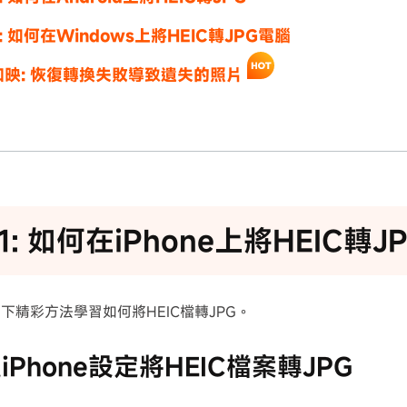
: 如何在Windows上將HEIC轉JPG電腦
加映: 恢復轉換失敗導致遺失的照片
1: 如何在iPhone上將HEIC轉J
下精彩方法學習如何將HEIC檔轉JPG。
過iPhone設定將HEIC檔案轉JPG