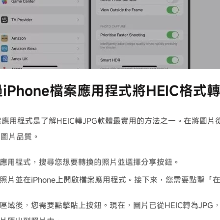
透過iPhone檔案應用程式將HEIC格式轉
檔案應用程式是了解HEIC轉JPG軟體最實用的方法之一。在將圖片從
響圖片品質。
應用程式，搜尋您想要轉換的照片並選擇分享按鈕。
照片並在iPhone上開啟檔案應用程式。接下來，您需要點擊「在我
區域後，您需要點擊貼上按鈕。現在，圖片已從HEIC轉為JPG