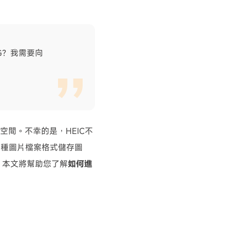
G？我需要向
存空間。不幸的是，HEIC不
這種圖片檔案格式儲存圖
，本文將幫助您了解
如何進